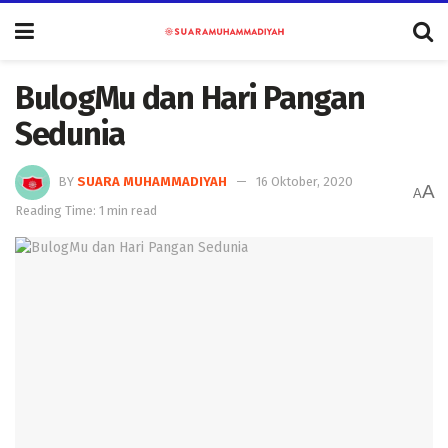
BulogMu dan Hari Pangan
Sedunia
BY
SUARA MUHAMMADIYAH
16 Oktober, 2020
A
A
Reading Time: 1 min read