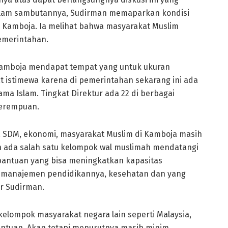
alam sambutannya, Sudirman memaparkan kondisi
Kamboja. Ia melihat bahwa masyarakat Muslim
pemerintahan.
 Kamboja mendapat tempat yang untuk ukuran
t istimewa karena di pemerintahan sekarang ini ada
ama Islam. Tingkat Direktur ada 22 di berbagai
 perempuan.
n, SDM, ekonomi, masyarakat Muslim di Kamboja masih
 ada salah satu kelompok wal muslimah mendatangi
bantuan yang bisa meningkatkan kapasitas
 manajemen pendidikannya, kesehatan dan yang
r Sudirman.
ompok masyarakat negara lain seperti Malaysia,
ntuan. Akan tetapi menurutnya masih minim