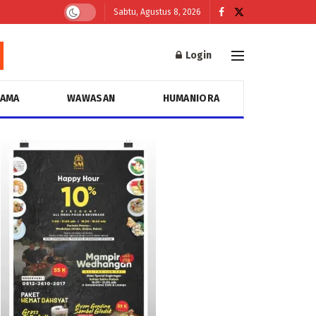
Sabtu, Agustus 8, 2026
Login
GAMA
WAWASAN
HUMANIORA