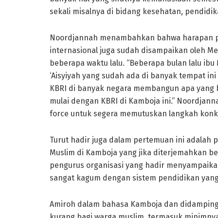
sekali misalnya di bidang kesehatan, pendid
Noordjannah menambahkan bahwa harapan pen
internasional juga sudah disampaikan oleh Men
beberapa waktu lalu. “Beberapa bulan lalu 
‘Aisyiyah yang sudah ada di banyak tempat i
KBRI di banyak negara membangun apa yang b
mulai dengan KBRI di Kamboja ini.” Noordja
force untuk segera memutuskan langkah konkr
Turut hadir juga dalam pertemuan ini adalah 
Muslim di Kamboja yang jika diterjemahkan b
pengurus organisasi yang hadir menyampaika
sangat kagum dengan sistem pendidikan yang 
Amiroh dalam bahasa Kamboja dan didampingi
kurang bagi warga muslim, termasuk minimny