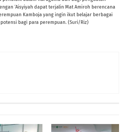
ngan ‘Aisyiyah dapat terjalin Mat Amiroh berencana
perempuan Kamboja yang ingin ikut belajar berbagai
potensi bagi para perempuan. (Suri/Riz)