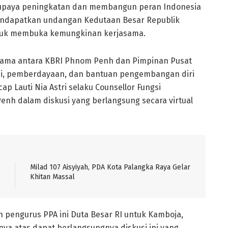
upaya peningkatan dan membangun peran Indonesia
mendapatkan undangan Kedutaan Besar Republik
ntuk membuka kemungkinan kerjasama.
asama antara KBRI Phnom Penh dan Pimpinan Pusat
si, pemberdayaan, dan bantuan pengembangan diri
p Lauti Nia Astri selaku Counsellor Fungsi
enh dalam diskusi yang berlangsung secara virtual
Milad 107 Aisyiyah, PDA Kota Palangka Raya Gelar
Khitan Massal
an pengurus PPA ini Duta Besar RI untuk Kamboja,
 atas dapat berlangsungnya diskusi ini yang