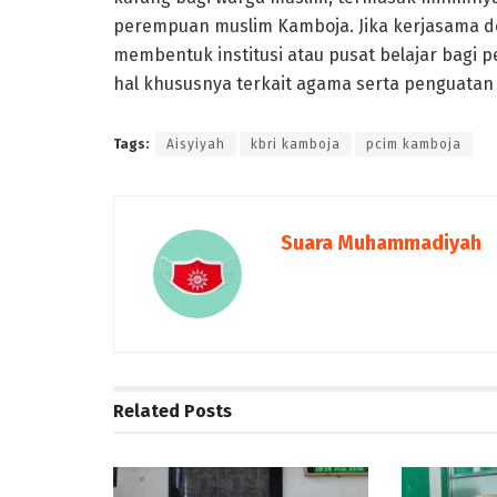
perempuan muslim Kamboja. Jika kerjasama de
membentuk institusi atau pusat belajar bagi 
hal khususnya terkait agama serta penguatan 
Tags:
Aisyiyah
kbri kamboja
pcim kamboja
Suara Muhammadiyah
Related
Posts