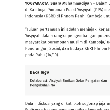
YOGYAKARTA, Suara Muhammadiyah
– Dalam 
di Kamboja, Pimpinan Pusat ‘Aisyiyah (PPA) 
Indonesia (KBRI) di Phnom Penh, Kamboja u
“Tujuan pertemuan ini adalah menjajaki kerj
‘Aisyiyah dalam rangka pengembangan poten
masyarakat perempuan muslim di Kamboja,” uca
Penerangan, Sosial, dan Budaya KBRI Phnom P
pada Rabu (14/10).
Baca Juga
Kolaborasi, ‘Aisyiyah Burikan Gelar Pengajian dan
Pengukuhan NA
Dalam diskusi yang diikuti oleh segenap jajar
Sudirman Haseng menyampaikan kegembiraanya