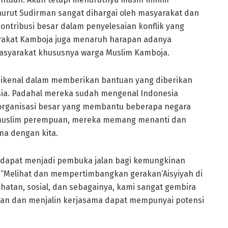
enurut Sudirman sangat dihargai oleh masyarakat dan
ontribusi besar dalam penyelesaian konflik yang
yarakat Kamboja juga menaruh harapan adanya
asyarakat khususnya warga Muslim Kamboja.
dikenal dalam memberikan bantuan yang diberikan
ia. Padahal mereka sudah mengenal Indonesia
 organisasi besar yang membantu beberapa negara
k muslim perempuan, mereka memang menanti dan
a dengan kita.
ni dapat menjadi pembuka jalan bagi kemungkinan
. “Melihat dan mempertimbangkan gerakan’Aisyiyah di
tan, sosial, dan sebagainya, kami sangat gembira
n dan menjalin kerjasama dapat mempunyai potensi