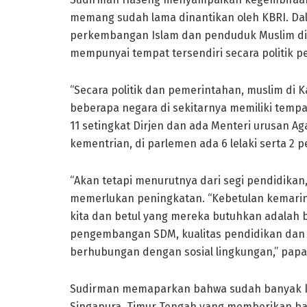
memang sudah lama dinantikan oleh KBRI. D
perkembangan Islam dan penduduk Muslim di 
mempunyai tempat tersendiri secara politik 
“Secara politik dan pemerintahan, muslim di
beberapa negara di sekitarnya memiliki tempa
11 setingkat Dirjen dan ada Menteri urusan Ag
kementrian, di parlemen ada 6 lelaki serta 2
“Akan tetapi menurutnya dari segi pendidika
memerlukan peningkatan. “Kebetulan kemarin
kita dan betul yang mereka butuhkan adalah 
pengembangan SDM, kualitas pendidikan dan
berhubungan dengan sosial lingkungan,” papa
Sudirman memaparkan bahwa sudah banyak kel
Singapura, Timur Tengah yang memberikan ba