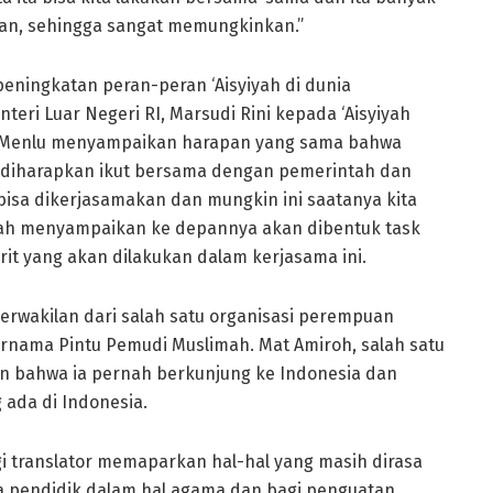
ikan, sehingga sangat memungkinkan.”
ingkatan peran-peran ‘Aisyiyah di dunia
teri Luar Negeri RI, Marsudi Rini kepada ‘Aisyiyah
ibu Menlu menyampaikan harapan yang sama bahwa
ni diharapkan ikut bersama dengan pemerintah dan
isa dikerjasamakan dan mungkin ini saatanya kita
nnah menyampaikan ke depannya akan dibentuk task
it yang akan dilakukan dalam kerjasama ini.
perwakilan dari salah satu organisasi perempuan
ernama Pintu Pemudi Muslimah. Mat Amiroh, salah satu
n bahwa ia pernah berkunjung ke Indonesia dan
ada di Indonesia.
 translator memaparkan hal-hal yang masih dirasa
a pendidik dalam hal agama dan bagi penguatan