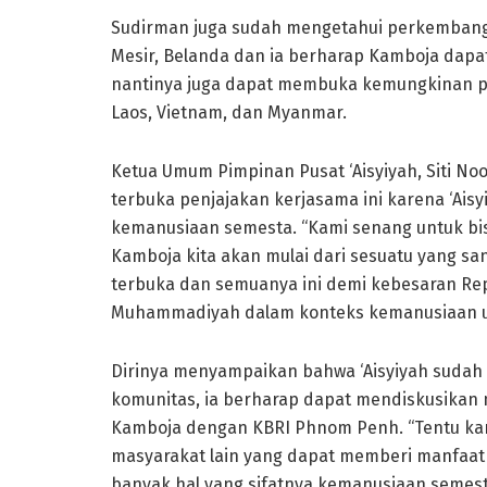
Sudirman juga sudah mengetahui perkembangan 
Mesir, Belanda dan ia berharap Kamboja dapa
nantinya juga dapat membuka kemungkinan pe
Laos, Vietnam, dan Myanmar.
Ketua Umum Pimpinan Pusat ‘Aisyiyah, Siti N
terbuka penjajakan kerjasama ini karena ‘Ai
kemanusiaan semesta. “Kami senang untuk bis
Kamboja kita akan mulai dari sesuatu yang sa
terbuka dan semuanya ini demi kebesaran Repu
Muhammadiyah dalam konteks kemanusiaan uni
Dirinya menyampaikan bahwa ‘Aisyiyah sudah
komunitas, ia berharap dapat mendiskusikan
Kamboja dengan KBRI Phnom Penh. “Tentu kam
masyarakat lain yang dapat memberi manfaat M
banyak hal yang sifatnya kemanusiaan semest