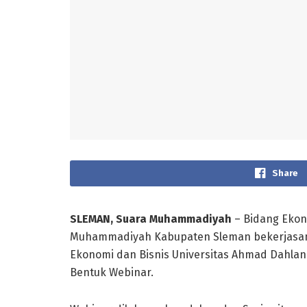
Share
SLEMAN, Suara Muhammadiyah
– Bidang Eko
Muhammadiyah Kabupaten Sleman bekerjasam
Ekonomi dan Bisnis Universitas Ahmad Dahl
Bentuk Webinar.