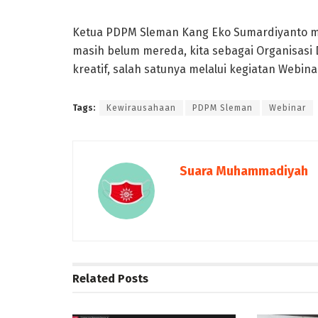
Ketua PDPM Sleman Kang Eko Sumardiyanto m
masih belum mereda, kita sebagai Organisas
kreatif, salah satunya melalui kegiatan Webinar 
Tags:
Kewirausahaan
PDPM Sleman
Webinar
Suara Muhammadiyah
Related
Posts