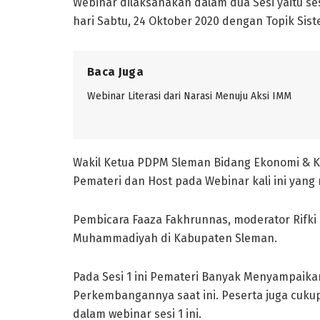
Webinar dilaksanakan dalam dua Sesi yaitu ses
hari Sabtu, 24 Oktober 2020 dengan Topik Si
Baca Juga
Webinar Literasi dari Narasi Menuju Aksi IMM
Wakil Ketua PDPM Sleman Bidang Ekonomi &
Pemateri dan Host pada Webinar kali ini yang
Pembicara Faaza Fakhrunnas, moderator Rifki 
Muhammadiyah di Kabupaten Sleman.
Pada Sesi 1 ini Pemateri Banyak Menyampaika
Perkembangannya saat ini. Peserta juga cuk
dalam webinar sesi 1 ini.