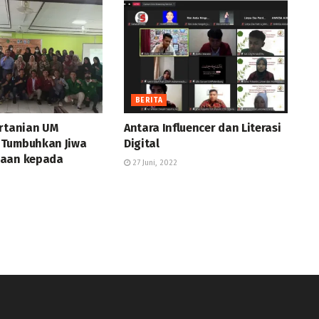
BERITA
ertanian UM
Antara Influencer dan Literasi
 Tumbuhkan Jiwa
Digital
haan kepada
27 Juni, 2022