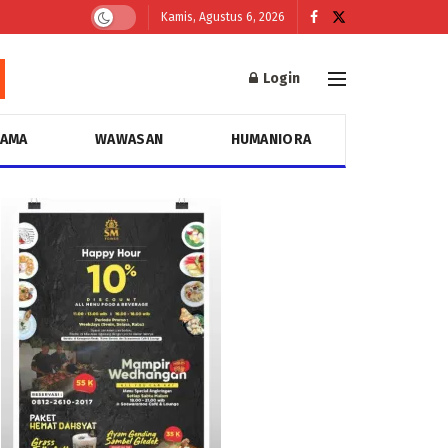
Kamis, Agustus 6, 2026
Login
GAMA
WAWASAN
HUMANIORA