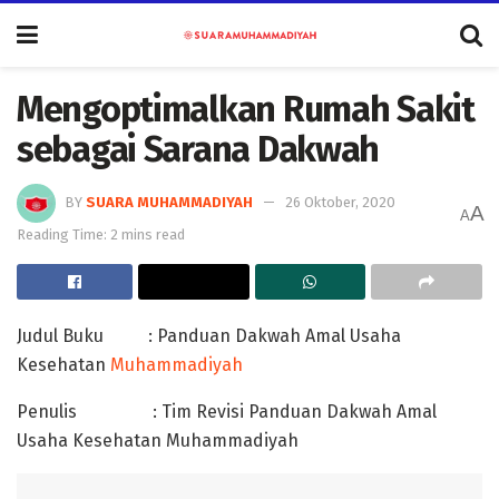
Mengoptimalkan Rumah Sakit
sebagai Sarana Dakwah
BY
SUARA MUHAMMADIYAH
26 Oktober, 2020
A
A
Reading Time: 2 mins read
Judul Buku : Panduan Dakwah Amal Usaha
Kesehatan
Muhammadiyah
Penulis : Tim Revisi Panduan Dakwah Amal
Usaha Kesehatan Muhammadiyah