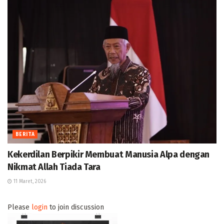
BERITA
Kekerdilan Berpikir Membuat Manusia Alpa dengan
Nikmat Allah Tiada Tara
11 Maret, 2026
Please
login
to join discussion