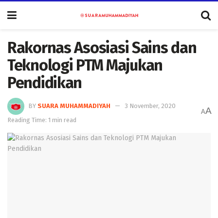
Rakornas Asosiasi Sains dan
Teknologi PTM Majukan
Pendidikan
BY
SUARA MUHAMMADIYAH
3 November, 2020
A
A
Reading Time: 1 min read