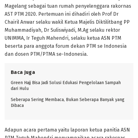
Magelang sebagai tuan rumah penyelenggara rakornas
AST PTM 2020. Pertemuan ini dihadiri oleh Prof Dr
Chairil Anwar selaku wakil Ketua Majelis Diktilitbang PP
Muhammadiyah, Dr Suliswiyadi, M.Ag selaku rektor
UNIMMA, Ir Teguh Mahendri, selaku ketua ASN PTM
beserta para anggota forum dekan PTM se Indonesia
dan dosen PTM/PTMA se-Indonesia.
Baca Juga
Green Hajj Bisa Jadi Solusi Edukasi Pengelolaan Sampah
dari Hulu
Seberapa Sering Membaca, Bukan Seberapa Banyak yang
Dibaca
Adapun acara pertama yaitu laporan ketua panitia ASN
PTM Teguh Mahendri menyampaikan acara rakornas