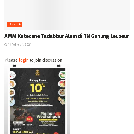
BERITA
AMM Kutecane Tadabbur Alam di TN Gunung Leuseur
16 Februari, 2021
Please
login
to join discussion