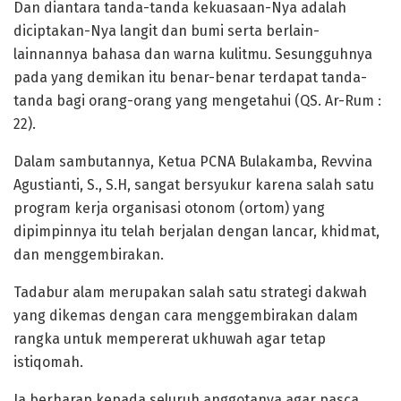
Dan diantara tanda-tanda kekuasaan-Nya adalah
diciptakan-Nya langit dan bumi serta berlain-
lainnannya bahasa dan warna kulitmu. Sesungguhnya
pada yang demikan itu benar-benar terdapat tanda-
tanda bagi orang-orang yang mengetahui (QS. Ar-Rum :
22).
Dalam sambutannya, Ketua PCNA Bulakamba, Revvina
Agustianti, S., S.H, sangat bersyukur karena salah satu
program kerja organisasi otonom (ortom) yang
dipimpinnya itu telah berjalan dengan lancar, khidmat,
dan menggembirakan.
Tadabur alam merupakan salah satu strategi dakwah
yang dikemas dengan cara menggembirakan dalam
rangka untuk mempererat ukhuwah agar tetap
istiqomah.
Ia berharap kepada seluruh anggotanya agar pasca