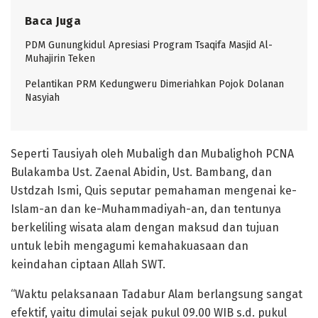
Baca Juga
PDM Gunungkidul Apresiasi Program Tsaqifa Masjid Al-
Muhajirin Teken
Pelantikan PRM Kedungweru Dimeriahkan Pojok Dolanan
Nasyiah
Seperti Tausiyah oleh Mubaligh dan Mubalighoh PCNA
Bulakamba Ust. Zaenal Abidin, Ust. Bambang, dan
Ustdzah Ismi, Quis seputar pemahaman mengenai ke-
Islam-an dan ke-Muhammadiyah-an, dan tentunya
berkeliling wisata alam dengan maksud dan tujuan
untuk lebih mengagumi kemahakuasaan dan
keindahan ciptaan Allah SWT.
“Waktu pelaksanaan Tadabur Alam berlangsung sangat
efektif, yaitu dimulai sejak pukul 09.00 WIB s.d. pukul