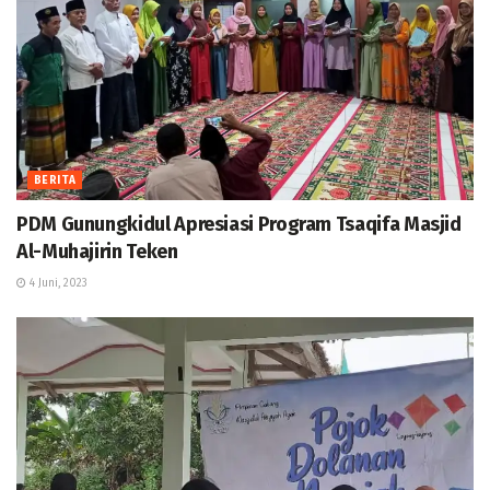
BERITA
PDM Gunungkidul Apresiasi Program Tsaqifa Masjid
Al-Muhajirin Teken
4 Juni, 2023