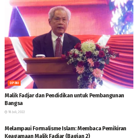
OPINI
Malik Fadjar dan Pendidikan untuk Pembangunan
Bangsa
18 Juli, 2022
WAWASAN
Melampaui Formalisme Islam: Membaca Pemikiran
Keagamaan Malik Fadjar (Bagian 2)