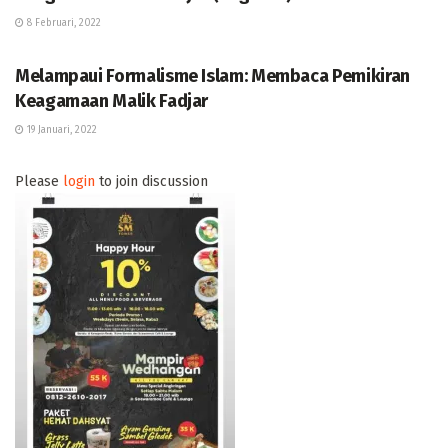
8 Februari, 2022
WAWASAN
Melampaui Formalisme Islam: Membaca Pemikiran
Keagamaan Malik Fadjar
19 Januari, 2022
Please
login
to join discussion