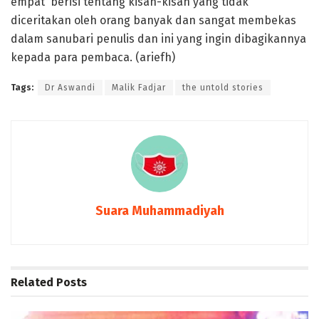
empat berisi tentang kisah-kisah yang tidak
diceritakan oleh orang banyak dan sangat membekas
dalam sanubari penulis dan ini yang ingin dibagikannya
kepada para pembaca. (ariefh)
Tags:
Dr Aswandi
Malik Fadjar
the untold stories
Suara Muhammadiyah
Related
Posts