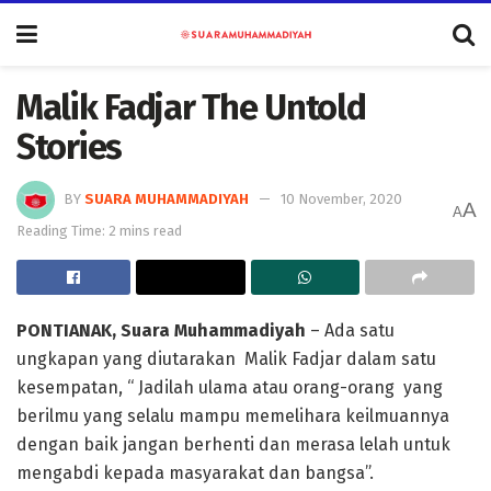
Malik Fadjar The Untold
Stories
BY
SUARA MUHAMMADIYAH
10 November, 2020
A
A
Reading Time: 2 mins read
PONTIANAK, Suara Muhammadiyah
– Ada satu
ungkapan yang diutarakan Malik Fadjar dalam satu
kesempatan, “ Jadilah ulama atau orang-orang yang
berilmu yang selalu mampu memelihara keilmuannya
dengan baik jangan berhenti dan merasa lelah untuk
mengabdi kepada masyarakat dan bangsa”.