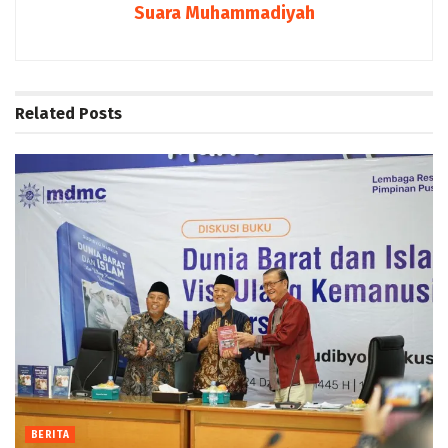
Suara Muhammadiyah
Related
Posts
BERITA