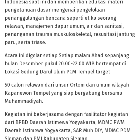
Indonesia saat ini dan memberikan edukasi materi
pengetahuan dasar mengenai pengelolaan
penanggulangan bencana seperti etika seorang
relawan, manajemen dapur umum, air dan sanitasi,
penanganan trauma muskuloskeletal, resusitasi jantung
paru, serta triase.
Acara ini digelar setiap Setiap malam Ahad sepanjang
bulan Desember pukul 20.00-22.00 WIB bertempat di
Lokasi Gedung Darul Ulum PCM Tempel target
50 calon relawan dari unsur Ortom dan umum wilayah
Kapanewon Tempel yang siap bergabung bersama
Muhammadiyah.
Kegiatan ini bekerjasama dengan fasilitator kegiatan
dari BPBD Daerah Istimewa Yogyakarta, MDMC PWM
Daerah Istimewa Yogyakarta, SAR Muh DIY, MDMC PDM
Sleman dan PMI Kabupaten Sleman