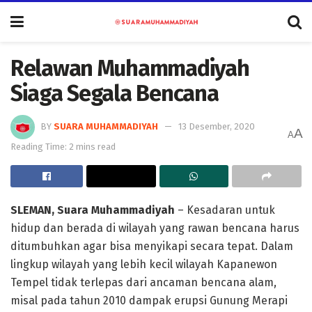
Relawan Muhammadiyah
Siaga Segala Bencana
BY
SUARA MUHAMMADIYAH
13 Desember, 2020
A
A
Reading Time: 2 mins read
SLEMAN, Suara Muhammadiyah
– Kesadaran untuk
hidup dan berada di wilayah yang rawan bencana harus
ditumbuhkan agar bisa menyikapi secara tepat. Dalam
lingkup wilayah yang lebih kecil wilayah Kapanewon
Tempel tidak terlepas dari ancaman bencana alam,
misal pada tahun 2010 dampak erupsi Gunung Merapi