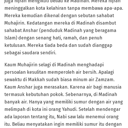
juga hijrah mengikuti beliau ke Madinah. Mereka hijrah
meninggalkan kota kelahiran tanpa membawa apa-apa.
Mereka kemudian dikenal dengan sebutan sahabat
Muhajirin. Kedatangan mereka di Madinah disambut
sahabat Anshar (penduduk Madinah yang beragama
Islam) dengan senang hati, ramah, dan penuh
ketulusan. Mereka tiada beda dan sudah dianggap
sebagai saudara sendiri.
Kaum Muhajirin selagi di Madinah menghadapi
persoalan kesulitan memperoleh air bersih. Apalagi
sewaktu di Makkah sudah biasa minum air Zamzam.
Kaum Anshar juga merasakan. Karena air bagi manusia
termasuk kebutuhan pokok. Sebenarnya, di Madinah
banyak air. Hanya yang memiliki sumur dengan air yang
melimpah di kota ini orang Yahudi. Setelah mendengar
ada laporan tentang itu, Nabi saw lalu menemui orang
itu. Beliau menyatakan ingin memiliki sumur itu dengan