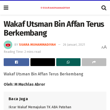
Wakaf Utsman Bin Affan Terus
Berkembang
BY
SUARA MUHAMMADIYAH
26 Januari, 2021
A
A
Reading Time: 2 mins read
Wakaf Utsman Bin Affan Terus Berkembang
Oleh: M Muchlas Abror
Baca Juga
Ikrar Wakaf Memajukan TK ABA Patehan