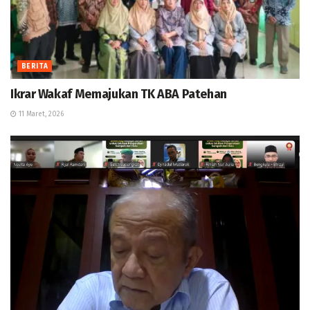
BERITA
Ikrar Wakaf Memajukan TK ABA Patehan
11 Maret, 2026