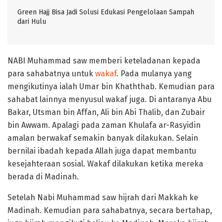
Green Hajj Bisa Jadi Solusi Edukasi Pengelolaan Sampah
dari Hulu
NABI Muhammad saw memberi keteladanan kepada
para sahabatnya untuk
wakaf
. Pada mulanya yang
mengikutinya ialah Umar bin Khaththab. Kemudian para
sahabat lainnya menyusul wakaf juga. Di antaranya Abu
Bakar, Utsman bin Affan, Ali bin Abi Thalib, dan Zubair
bin Awwam. Apalagi pada zaman Khulafa ar-Rasyidin
amalan berwakaf semakin banyak dilakukan. Selain
bernilai ibadah kepada Allah juga dapat membantu
kesejahteraan sosial. Wakaf dilakukan ketika mereka
berada di Madinah.
Setelah Nabi Muhammad saw hijrah dari Makkah ke
Madinah. Kemudian para sahabatnya, secara bertahap,