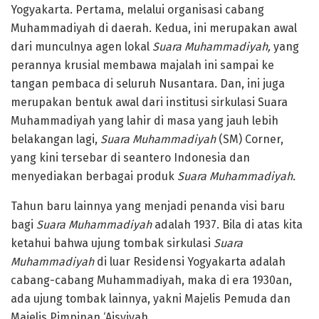
Yogyakarta. Pertama, melalui organisasi cabang
Muhammadiyah di daerah. Kedua, ini merupakan awal
dari munculnya agen lokal
Suara Muhammadiyah,
yang
perannya krusial membawa majalah ini sampai ke
tangan pembaca di seluruh Nusantara
.
Dan, ini juga
merupakan bentuk awal dari institusi sirkulasi Suara
Muhammadiyah yang lahir di masa yang jauh lebih
belakangan lagi,
Suara Muhammadiyah
(SM) Corner,
yang kini tersebar di seantero Indonesia dan
menyediakan berbagai produk
Suara Muhammadiyah.
Tahun baru lainnya yang menjadi penanda visi baru
bagi
Suara Muhammadiyah
adalah 1937. Bila di atas kita
ketahui bahwa ujung tombak sirkulasi
Suara
Muhammadiyah
di luar Residensi Yogyakarta adalah
cabang-cabang Muhammadiyah, maka di era 1930an,
ada ujung tombak lainnya, yakni Majelis Pemuda dan
Majelis Pimpinan ‘Aisyiyah.