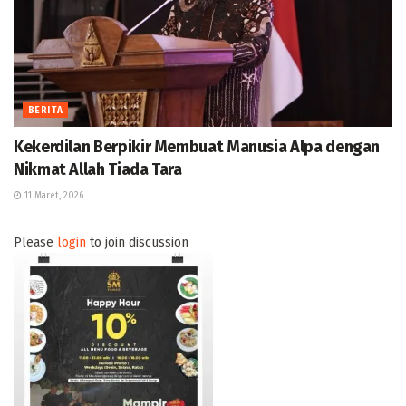
BERITA
Kekerdilan Berpikir Membuat Manusia Alpa dengan
Nikmat Allah Tiada Tara
11 Maret, 2026
Please
login
to join discussion