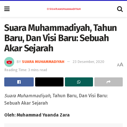
Suara Muhammadiyah, Tahun
Baru, Dan Visi Baru: Sebuah
Akar Sejarah
BY
SUARA MUHAMMADIYAH
23 Desember, 2020
A
A
Reading Time: 3 mins read
Suara Muhammadiyah
, Tahun Baru, Dan Visi Baru:
Sebuah Akar Sejarah
Oleh:
Muhammad Yuanda Zara