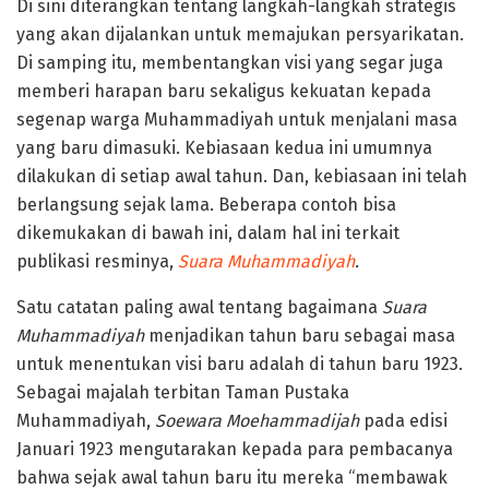
Di sini diterangkan tentang langkah-langkah strategis
yang akan dijalankan untuk memajukan persyarikatan.
Di samping itu, membentangkan visi yang segar juga
memberi harapan baru sekaligus kekuatan kepada
segenap warga Muhammadiyah untuk menjalani masa
yang baru dimasuki. Kebiasaan kedua ini umumnya
dilakukan di setiap awal tahun. Dan, kebiasaan ini telah
berlangsung sejak lama. Beberapa contoh bisa
dikemukakan di bawah ini, dalam hal ini terkait
publikasi resminya,
Suara Muhammadiyah
.
Satu catatan paling awal tentang bagaimana
Suara
Muhammadiyah
menjadikan tahun baru sebagai masa
untuk menentukan visi baru adalah di tahun baru 1923.
Sebagai majalah terbitan Taman Pustaka
Muhammadiyah,
Soewara Moehammadijah
pada edisi
Januari 1923 mengutarakan kepada para pembacanya
bahwa sejak awal tahun baru itu mereka “membawak