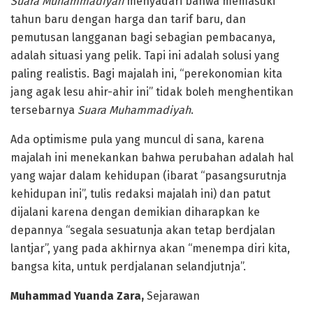
Suara Muhammadiyah
menyadari bahwa memasuki
tahun baru dengan harga dan tarif baru, dan
pemutusan langganan bagi sebagian pembacanya,
adalah situasi yang pelik. Tapi ini adalah solusi yang
paling realistis. Bagi majalah ini, “perekonomian kita
jang agak lesu ahir-ahir ini” tidak boleh menghentikan
tersebarnya
Suara Muhammadiyah
.
Ada optimisme pula yang muncul di sana, karena
majalah ini menekankan bahwa perubahan adalah hal
yang wajar dalam kehidupan (ibarat “pasangsurutnja
kehidupan ini”, tulis redaksi majalah ini) dan patut
dijalani karena dengan demikian diharapkan ke
depannya “segala sesuatunja akan tetap berdjalan
lantjar”, yang pada akhirnya akan “menempa diri kita,
bangsa kita, untuk perdjalanan selandjutnja”.
Muhammad Yuanda Zara,
Sejarawan