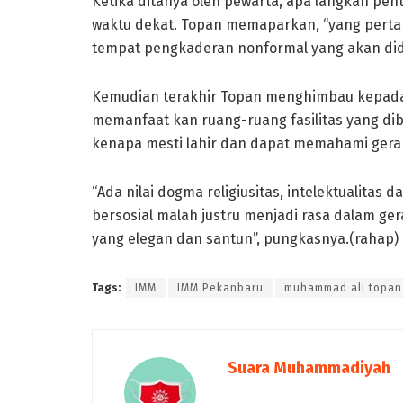
Ketika ditanya oleh pewarta, apa langkah pe
waktu dekat. Topan memaparkan, “yang pert
tempat pengkaderan nonformal yang akan didis
Kemudian terakhir Topan menghimbau kepada
memanfaat kan ruang-ruang fasilitas yang dib
kenapa mesti lahir dan dapat memahami ger
“Ada nilai dogma religiusitas, intelektualit
bersosial malah justru menjadi rasa dalam 
yang elegan dan santun”, pungkasnya.(rahap)
Tags:
IMM
IMM Pekanbaru
muhammad ali topan
Suara Muhammadiyah