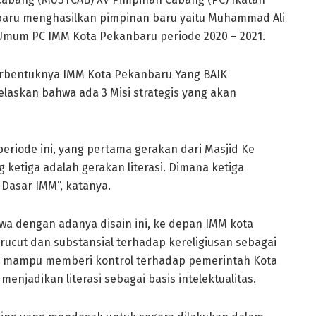
ru menghasilkan pimpinan baru yaitu Muhammad Ali
 Umum PC IMM Kota Pekanbaru periode 2020 – 2021.
rbentuknya IMM Kota Pekanbaru Yang BAIK
elaskan bahwa ada 3 Misi strategis yang akan
eriode ini, yang pertama gerakan dari Masjid Ke
ketiga adalah gerakan literasi. Dimana ketiga
 Dasar IMM”, katanya.
wa dengan adanya disain ini, ke depan IMM kota
ucut dan substansial terhadap kereligiusan sebagai
 mampu memberi kontrol terhadap pemerintah Kota
enjadikan literasi sebagai basis intelektualitas.