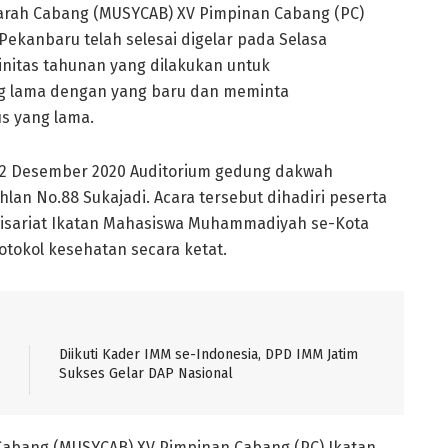
rah Cabang (MUSYCAB) XV Pimpinan Cabang (PC)
kanbaru telah selesai digelar pada Selasa
initas tahunan yang dilakukan untuk
g lama dengan yang baru dan meminta
s yang lama.
-22 Desember 2020 Auditorium gedung dakwah
lan No.88 Sukajadi. Acara tersebut dihadiri peserta
misariat Ikatan Mahasiswa Muhammadiyah se-Kota
otokol kesehatan secara ketat.
Diikuti Kader IMM se-Indonesia, DPD IMM Jatim
Sukses Gelar DAP Nasional
Cabang (MUSYCAB) XV Pimpinan Cabang (PC) Ikatan