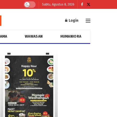
Sabtu, Agustus 8, 2026
Login
GAMA
WAWASAN
HUMANIORA