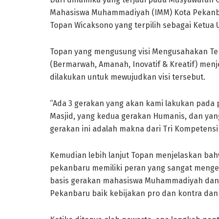
Mahasiswa Muhammadiyah (IMM) Kota Pekanba
Topan Wicaksono yang terpilih sebagai Ketua
Topan yang mengusung visi Mengusahakan Te
(Bermarwah, Amanah, Inovatif & Kreatif) menj
dilakukan untuk mewujudkan visi tersebut.
“Ada 3 gerakan yang akan kami lakukan pada p
Masjid, yang kedua gerakan Humanis, dan yang 
gerakan ini adalah makna dari Tri Kompetensi
Kemudian lebih lanjut Topan menjelaskan bah
pekanbaru memiliki peran yang sangat menger
basis gerakan mahasiswa Muhammadiyah dan
Pekanbaru baik kebijakan pro dan kontra dan m