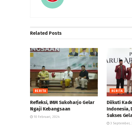
Related
Posts
BERITA
BERITA
Refleksi, IMM Sukoharjo Gelar
Diikuti Kad
Ngaji Kebangsaan
Indonesia, 
Sukses Gel
10 Februari, 2024
3 September, 