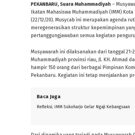
PEKANBARU, Suara Muhammadiyah
– Musyawa
Ikatan Mahasiswa Muhammadiyah (IMM) Kota Pe
(22/12/20). Musycab ini merupakan agenda rut
meregenerasikan struktur kepemimpinan yan
pertanggungjawaban semua kegiatan penguru
Musyawarah ini dilaksanakan dari tanggal 21
Muhammadiyah provinsi riau, Jl. KH. Ahmad dah
hampir 150 orang dari berbagai Pimpinan Ko
Pekanbaru. Kegiatan ini tetap menjalankan pr
Baca Juga
Refleksi, IMM Sukoharjo Gelar Ngaji Kebangsaan
Dari dinamika yang terjadi pada Musyawarah 