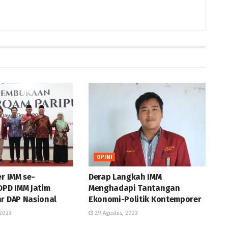
OPINI
er IMM se-
Derap Langkah IMM
DPD IMM Jatim
Menghadapi Tantangan
ar DAP Nasional
Ekonomi-Politik Kontemporer
2023
29 Agustus, 2023