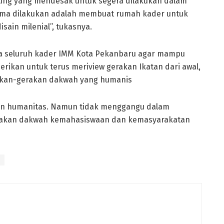
nting yang mendesak untuk segera dilakukan dalam
ama dilakukan adalah membuat rumah kader untuk
ain milenial”, tukasnya.
 seluruh kader IMM Kota Pekanbaru agar mampu
erikan untuk terus meriview gerakan Ikatan dari awal,
akan-gerakan dakwah yang humanis
as dan humanitas. Namun tidak menggangu dalam
gerakan dakwah kemahasiswaan dan kemasyarakatan