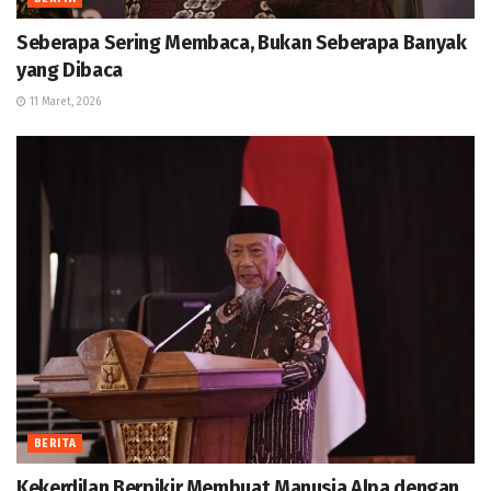
Seberapa Sering Membaca, Bukan Seberapa Banyak
yang Dibaca
11 Maret, 2026
BERITA
Kekerdilan Berpikir Membuat Manusia Alpa dengan