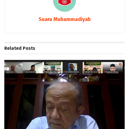
Suara Muhammadiyah
Related
Posts