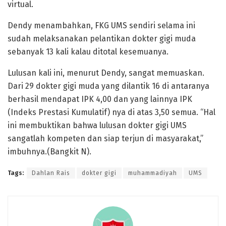
virtual.
Dendy menambahkan, FKG UMS sendiri selama ini
sudah melaksanakan pelantikan dokter gigi muda
sebanyak 13 kali kalau ditotal kesemuanya.
Lulusan kali ini, menurut Dendy, sangat memuaskan.
Dari 29 dokter gigi muda yang dilantik 16 di antaranya
berhasil mendapat IPK 4,00 dan yang lainnya IPK
(Indeks Prestasi Kumulatif) nya di atas 3,50 semua. “Hal
ini membuktikan bahwa lulusan dokter gigi UMS
sangatlah kompeten dan siap terjun di masyarakat,”
imbuhnya.(Bangkit N).
Tags:
Dahlan Rais
dokter gigi
muhammadiyah
UMS