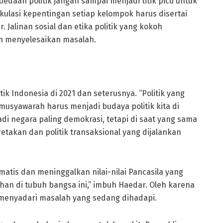
daan politik jangan sampai menjadi titik picu untuk
ikulasi kepentingan setiap kelompok harus disertai
 Jalinan sosial dan etika politik yang kokoh
 menyelesaikan masalah.
ik Indonesia di 2021 dan seterusnya. “Politik yang
musyawarah harus menjadi budaya politik kita di
di negara paling demokrasi, tetapi di saat yang sama
etakan dan politik transaksional yang dijalankan
matis dan meninggalkan nilai-nilai Pancasila yang
an di tubuh bangsa ini,” imbuh Haedar. Oleh karena
s menyadari masalah yang sedang dihadapi.