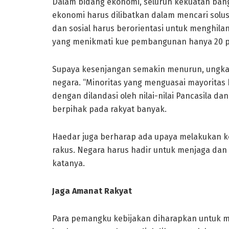
Dalam bidang ekonomi, seluruh kekuatan bangs
ekonomi harus dilibatkan dalam mencari solus
dan sosial harus berorientasi untuk menghil
yang menikmati kue pembangunan hanya 20 pe
Supaya kesenjangan semakin menurun, ungkap 
negara. “Minoritas yang menguasai mayoritas
dengan dilandasi oleh nilai-nilai Pancasila da
berpihak pada rakyat banyak.
Haedar juga berharap ada upaya melakukan kon
rakus. Negara harus hadir untuk menjaga dan
katanya.
Jaga Amanat Rakyat
Para pemangku kebijakan diharapkan untuk 