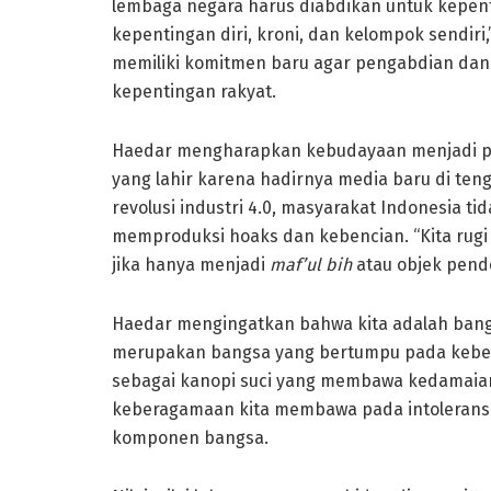
lembaga negara harus diabdikan untuk kepent
kepentingan diri, kroni, dan kelompok sendiri
memiliki komitmen baru agar pengabdian da
kepentingan rakyat.
Haedar mengharapkan kebudayaan menjadi p
yang lahir karena hadirnya media baru di teng
revolusi industri 4.0, masyarakat Indonesia t
memproduksi hoaks dan kebencian. “Kita rugi 
jika hanya menjadi
maf’ul bih
atau objek pende
Haedar mengingatkan bahwa kita adalah bangsa
merupakan bangsa yang bertumpu pada kebera
sebagai kanopi suci yang membawa kedamaian
keberagamaan kita membawa pada intoleransi,
komponen bangsa.