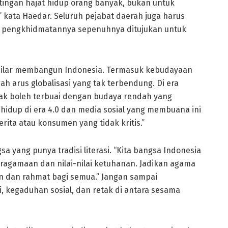
ingan hajat hidup orang banyak, bukan untuk
,” kata Haedar. Seluruh pejabat daerah juga harus
n pengkhidmatannya sepenuhnya ditujukan untuk
ilar membangun Indonesia. Termasuk kebudayaan
ah arus globalisasi yang tak terbendung. Di era
idak boleh terbuai dengan budaya rendah yang
hidup di era 4.0 dan media sosial yang membuana ini
rita atau konsumen yang tidak kritis.”
 yang punya tradisi literasi. “Kita bangsa Indonesia
gamaan dan nilai-nilai ketuhanan. Jadikan agama
 dan rahmat bagi semua.” Jangan sampai
 kegaduhan sosial, dan retak di antara sesama