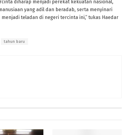
ercinta diharap menjadi perekat kekuatan nasional,
nusiaan yang adil dan beradab, serta menyinari
enjadi teladan di negeri tercinta ini,” tukas Haedar
tahun baru