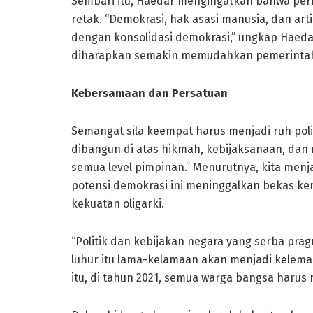
Sembari itu, Haedar mengingatkan bahwa perbe
retak. “Demokrasi, hak asasi manusia, dan art
dengan konsolidasi demokrasi,” ungkap Haedar.
diharapkan semakin memudahkan pemerintah
Kebersamaan dan Persatuan
Semangat sila keempat harus menjadi ruh polit
dibangun di atas hikmah, kebijaksanaan, dan 
semua level pimpinan.” Menurutnya, kita menja
potensi demokrasi ini meninggalkan bekas ker
kekuatan oligarki.
“Politik dan kebijakan negara yang serba prag
luhur itu lama-kelamaan akan menjadi kelemah
itu, di tahun 2021, semua warga bangsa haru