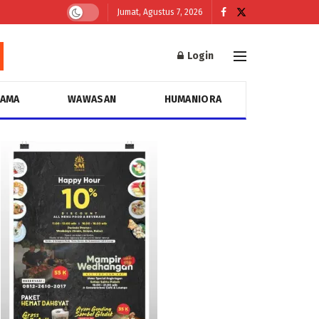
Jumat, Agustus 7, 2026
Login
GAMA
WAWASAN
HUMANIORA