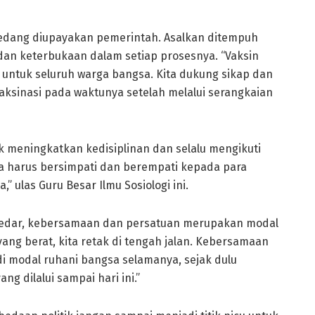
edang diupayakan pemerintah. Asalkan ditempuh
 dan keterbukaan dalam setiap prosesnya. “Vaksin
untuk seluruh warga bangsa. Kita dukung sikap dan
ksinasi pada waktunya setelah melalui serangkaian
 meningkatkan kedisiplinan dan selalu mengikuti
ita harus bersimpati dan berempati kepada para
 ulas Guru Besar Ilmu Sosiologi ini.
Haedar, kebersamaan dan persatuan merupakan modal
ang berat, kita retak di tengah jalan. Kebersamaan
 modal ruhani bangsa selamanya, sejak dulu
g dilalui sampai hari ini.”