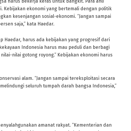
a harus bekerja keras untuk bangkit. Para ahli
i. Kebijakan ekonomi yang bertemali dengan politik
angkan kesenjangan sosial-ekonomi. “Jangan sampai
rsen saja,” kata Haedar.
Haedar, harus ada kebijakan yang progresif dari
 kekayaan Indonesia harus mau peduli dan berbagi
n nilai-nilai gotong royong.” Kebijakan ekonomi harus
servasi alam. “Jangan sampai tereksploitasi secara
 melindungi seluruh tumpah darah bangsa Indonesia,”
menyalahgunakan amanat rakyat. “Kementerian dan