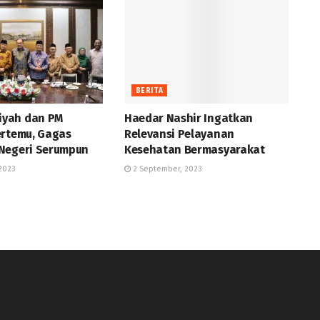
BERITA
yah dan PM
Haedar Nashir Ingatkan
ertemu, Gagas
Relevansi Pelayanan
Negeri Serumpun
Kesehatan Bermasyarakat
2023
2 September, 2023