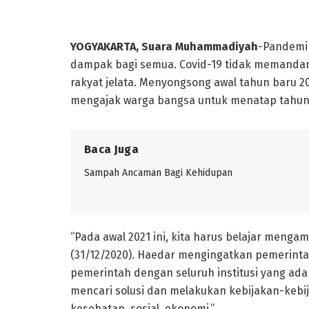
YOGYAKARTA, Suara Muhammadiyah
-Pandemi
dampak bagi semua. Covid-19 tidak memandan
rakyat jelata. Menyongsong awal tahun baru
mengajak warga bangsa untuk menatap tahun
Baca Juga
Sampah Ancaman Bagi Kehidupan
“Pada awal 2021 ini, kita harus belajar mengam
(31/12/2020). Haedar mengingatkan pemerintah
pemerintah dengan seluruh institusi yang a
mencari solusi dan melakukan kebijakan-kebij
kesehatan, sosial, ekonomi.”