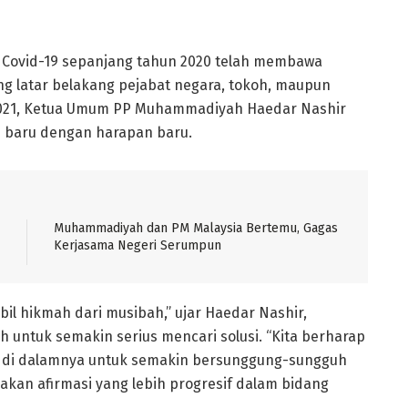
 Covid-19 sepanjang tahun 2020 telah membawa
g latar belakang pejabat negara, tokoh, maupun
 2021, Ketua Umum PP Muhammadiyah Haedar Nashir
 baru dengan harapan baru.
Muhammadiyah dan PM Malaysia Bertemu, Gagas
Kerjasama Negeri Serumpun
bil hikmah dari musibah,” ujar Haedar Nashir,
 untuk semakin serius mencari solusi. “Kita berharap
da di dalamnya untuk semakin bersunggung-sungguh
akan afirmasi yang lebih progresif dalam bidang