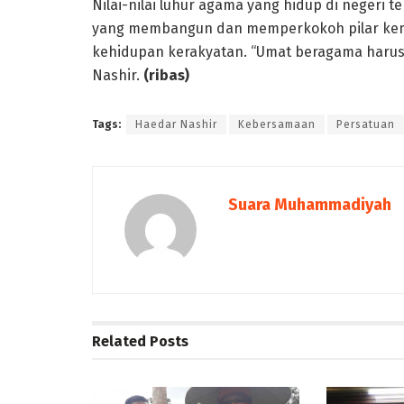
Nilai-nilai luhur agama yang hidup di negeri t
yang membangun dan memperkokoh pilar kema
kehidupan kerakyatan. “Umat beragama harus m
Nashir.
(ribas)
Tags:
Haedar Nashir
Kebersamaan
Persatuan
Suara Muhammadiyah
Related
Posts