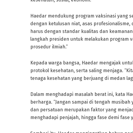
Haedar mendukung program vaksinasi yang s
dengan ketulusan niat, asas profesionalisme,
harus dengan standar kualitas dan keamanan 
langkah presiden untuk melakukan program va
prosedur ilmiah.”
Kepada warga bangsa, Haedar mengajak untuk
protokol kesehatan, serta saling menjaga. “K
tenaga kesehatan yang berjuang di medan laga,”
Dalam menghadapi masalah berat ini, kata 
berharga. “Jangan sampai di tengah musibah y
dan persatuan merupakan faktor yang menjadi
menghadapi penjajah, hingga fase demi fase yan