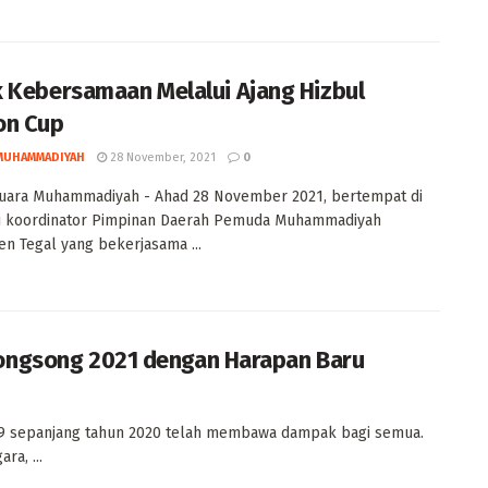
 Kebersamaan Melalui Ajang Hizbul
on Cup
MUHAMMADIYAH
28 November, 2021
0
Suara Muhammadiyah - Ahad 28 November 2021, bertempat di
u koordinator Pimpinan Daerah Pemuda Muhammadiyah
n Tegal yang bekerjasama ...
ongsong 2021 dengan Harapan Baru
 sepanjang tahun 2020 telah membawa dampak bagi semua.
a, ...