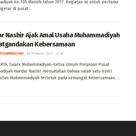
iyah ke-105 Masehi tahun 2017. Kegiatan ini untuk pertama
igelar di pusat ...
r Nashir Ajak Amal Usaha Muhammadiyah
atgandakan Kebersamaan
MUHAMMADIYAH
16 Maret, 2017
0
RTA, Suara Muhammadiyah-Ketua Umum Pimpinan Pusat
diyah Haedar Nashir menyatakan bahwa salah satu kunci
ilan Muhammadiyah terletak pada semangat kebersamaan. ...