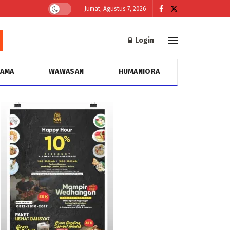
Jumat, Agustus 7, 2026
Login
GAMA
WAWASAN
HUMANIORA