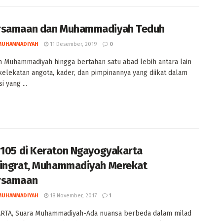
rsamaan dan Muhammadiyah Teduh
MUHAMMADIYAH
11 Desember, 2019
0
 Muhammadiyah hingga bertahan satu abad lebih antara lain
elekatan angota, kader, dan pimpinannya yang diikat dalam
i yang ...
 105 di Keraton Ngayogyakarta
ingrat, Muhammadiyah Merekat
rsamaan
MUHAMMADIYAH
18 November, 2017
1
RTA, Suara Muhammadiyah-Ada nuansa berbeda dalam milad