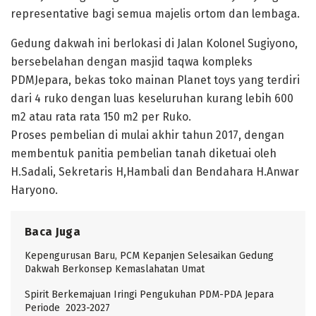
representative bagi semua majelis ortom dan lembaga.
Gedung dakwah ini berlokasi di Jalan Kolonel Sugiyono,
bersebelahan dengan masjid taqwa kompleks
PDMJepara, bekas toko mainan Planet toys yang terdiri
dari 4 ruko dengan luas keseluruhan kurang lebih 600
m2 atau rata rata 150 m2 per Ruko.
Proses pembelian di mulai akhir tahun 2017, dengan
membentuk panitia pembelian tanah diketuai oleh
H.Sadali, Sekretaris H,Hambali dan Bendahara H.Anwar
Haryono.
Baca Juga
Kepengurusan Baru, PCM Kepanjen Selesaikan Gedung
Dakwah Berkonsep Kemaslahatan Umat
Spirit Berkemajuan Iringi Pengukuhan PDM-PDA Jepara
Periode 2023-2027