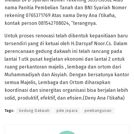
nama Panitia Pembelian Tanah dan BNI Syariah Nomer
rekening 0765371769 Atas nama Deny Ana I’tikafia,
kontak person 081542708024, “terangnya.
Untuk proses renovasi telah dibentuk kepanitiaan baru
tersendiri yang di ketuai oleh H.Darsyaf Noor.Cs. Dalam
perencanaan gedung dakwah ini telah rancang pada
lantai 1 utk pusat kegiatan ekonomi dan lantai 2 untuk
ruang perkantoran majelis , lembaga dan ortom dari
Muhammadiyah dan Aisyiah. Dengan bersatunya kantor
semua Majelis, Lembaga dan Ortom diharapkan
koordinasi dan sinergitas organisasi bisa berjalan lebih
solid, produktif, efektif, dan efisien.(Deny Ana I’tikafia)
Tags:
Gedung Dakwah
pdm jepara
pembangunan