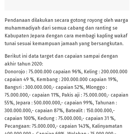
Pendanaan dilakukan secara gotong royong oleh warga
muhammadiyah dari semua cabang dan ranting se
Kabupaten Jepara dengan cara membagi kapling wakaf
tunai sesuai kemampuan jamaah yang bersangkutan.
Berikut ini data target dan capaian sampai dengan
akhir tahun 2020:
Donorojo : 75.000.000 capaian 96%, Keling : 200.000.000
capaian 49 %, Kembang : 200.000.000 capaian 19%,
Bangsri : 300.000.000,- capaian 52%, Mlonggo :
75.000.000,- capaian 11%, Pakis aji : 75.000.000,- capaian
55%, Jepara : 500.000.000,- capaian 99%, Tahunan :
300.000.000,- capaian 87%, Batealit : 150.000.000,-
capaian 100%, Kedung : 75.000.000,- capaian 31 %,
Pecangaan: 75.000.000,- capaian 143%, Kalinyamatan
400.000.000,-. Capaian 69%, Welahan : 75.000.000,-