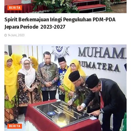
BERITA
Spirit Berkemajuan Iringi Pengukuhan PDM-PDA
Jepara Periode 2023-2027
14 Juni, 2023
BERITA