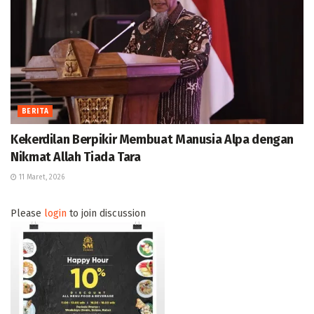
BERITA
Kekerdilan Berpikir Membuat Manusia Alpa dengan
Nikmat Allah Tiada Tara
11 Maret, 2026
Please
login
to join discussion