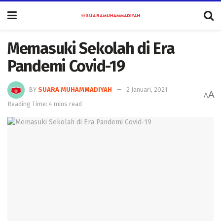
Memasuki Sekolah di Era
Pandemi Covid-19
BY
SUARA MUHAMMADIYAH
2 Januari, 2021
A
A
Reading Time: 4 mins read