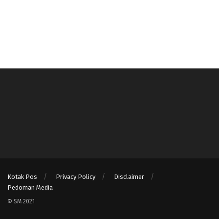
Kotak Pos
Privacy Policy
Disclaimer
Pedoman Media
© SM 2021