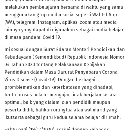
melakukan pembelajaran bersama di waktu yang sama
menggunakan grup media sosial seperti WahtshApp
(WA), telegram, Instagram, aplikasi zoom atau media
lainnya yang dapat di digunakan sebagai media belajar
di masa pandemi Covid 19.
Ini sesuai dengan Surat Edaran Menteri Pendidikan dan
Kebudayaan (Kemendikbud) Republik Indonesia Nomor
04 Tahun 2020 tentang Pelaksanaan Kebijakan
Pendidikan dalam Masa Darurat Penyebaran Corona
Virus Disease (Covid-19). Dengan berbagai
promblematikan dan keterbatasan yang dihadapi,
tentu proses belajar mengajar tidak berjalan secara
optimal, baik yang dialami oleh pendidik maupun
peserta didik, bahkan orangtua atau walimurid yang
ikutserta sebagai guru kedua selama belajar dirumah.
Sabtu pagi (19/12/2020), sesuai dengan kalender