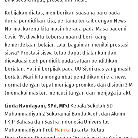
Kebijakan diatas, memberikan suasana baru pada
dunia pendidikan kita, pertama terkait dengan News
Normal karena kita masih berada pada Masa pademi
Covid-19, diwaktu kebersamaan diberi ruang
kemerdekaan belajar. Lalu, bagaiman menilai prestasi
siswa? Prestasi siswa tetap dapat dijalankan dan
dievaluasi oleh pendidik pada satuan pendidikan
berjalan. Hal ini berpijak pada UU Sisdiknas yang masih
berlalu. Mari kita mengambut pendidikan di era news
normal dengan tepat menjaga promkes dan disiplin 3 M
(memakai masker, mencuci tangan dan menjaga jarak).
Linda Handayani, SPd, MPd
Kepala Sekolah SD
Muhammadiyah 2 Sukaramai Banda Aceh, dan Alumni
FKIP Bahasa dan Sastra Indonesia Universitas
Muhammadiyah Prof.
Hamka
Jakarta, Ketua
Departemen Pengembangan Organisasi dan Kerjasama