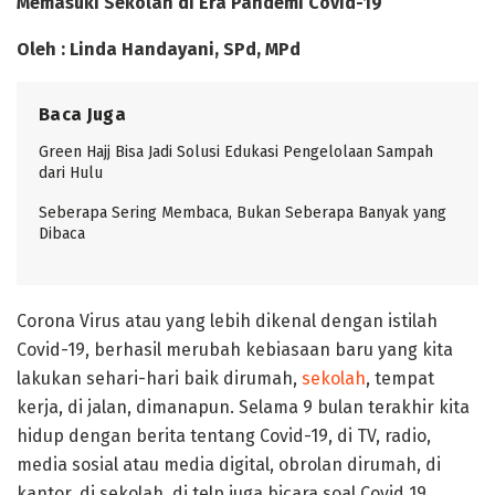
Memasuki Sekolah di Era Pandemi Covid-19
Oleh : Linda Handayani, SPd, MPd
Baca Juga
Green Hajj Bisa Jadi Solusi Edukasi Pengelolaan Sampah
dari Hulu
Seberapa Sering Membaca, Bukan Seberapa Banyak yang
Dibaca
Corona Virus atau yang lebih dikenal dengan istilah
Covid-19, berhasil merubah kebiasaan baru yang kita
lakukan sehari-hari baik dirumah,
sekolah
, tempat
kerja, di jalan, dimanapun. Selama 9 bulan terakhir kita
hidup dengan berita tentang Covid-19, di TV, radio,
media sosial atau media digital, obrolan dirumah, di
kantor, di sekolah, di telp juga bicara soal Covid 19.