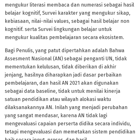
mengukur literasi membaca dan numerasi sebagai hasil
belajar kognitif, Survei karakter yang mengukur sikap,
kebiasaan, nilai-nilai values, sebagai hasil belajar non
kognitif. serta Survei lingkungan belajar untuk
mengukur kualitas pembelajaran secara ekosistem.
Bagi Penulis, yang patut dipertahkan adalah Bahwa
Assesment Nasional (AN) sebagai penganti UN, tidak
mementukan kelulusan, tidak diberikan di akhir
jenjang, hasilnya diharapkan jadi dasar perbaikan
pembelajaran, dan hasil AN 2021 akan digunakan
sebagai data baseline, tidak untuk menilai kinerja
satuan pendidikan atau wilayah alokasi waktu
dilaksanakannya AN. Inilah yang menjadi perubahan
yang sangat mendasar, karena AN tidak lagi
mengevaluasi capaian perserta didika secara individu,
tetapi mengevaluasi dan memetakan sistem pendidikan
baik secara input, proses, dan hasil.