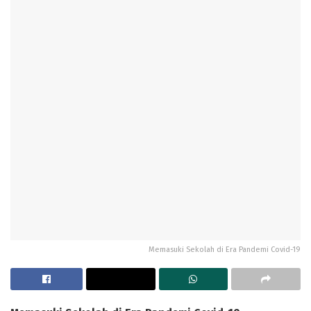
Memasuki Sekolah di Era Pandemi Covid-19