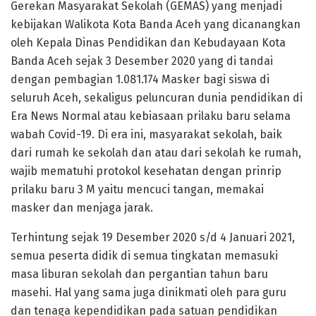
Gerekan Masyarakat Sekolah (GEMAS) yang menjadi
kebijakan Walikota Kota Banda Aceh yang dicanangkan
oleh Kepala Dinas Pendidikan dan Kebudayaan Kota
Banda Aceh sejak 3 Desember 2020 yang di tandai
dengan pembagian 1.081.174 Masker bagi siswa di
seluruh Aceh, sekaligus peluncuran dunia pendidikan di
Era News Normal atau kebiasaan prilaku baru selama
wabah Covid-19. Di era ini, masyarakat sekolah, baik
dari rumah ke sekolah dan atau dari sekolah ke rumah,
wajib mematuhi protokol kesehatan dengan prinrip
prilaku baru 3 M yaitu mencuci tangan, memakai
masker dan menjaga jarak.
Terhintung sejak 19 Desember 2020 s/d 4 Januari 2021,
semua peserta didik di semua tingkatan memasuki
masa liburan sekolah dan pergantian tahun baru
masehi. Hal yang sama juga dinikmati oleh para guru
dan tenaga kependidikan pada satuan pendidikan