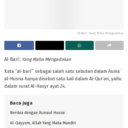
Al-Bari’; Yang Maha Mengadakan
Al-Bari’;
Yang Maha Mengadakan
Kata “al-bari’” sebagai salah satu sebutan dalam Asma’
al-Husna hanya disebut satu kali dalam Al-Qur’an, yaitu
dalam surat Al-Hasyr ayat 24.
Baca Juga
Berdoa dengan Asmaul Husna
Al-Qayyum, Allah Yang Maha Mandiri