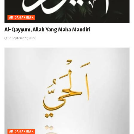
AKIDAH AKHLAK
Al-Qayyum, Allah Yang Maha Mandiri
12 September, 2022
AKIDAH AKHLAK