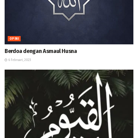
OPINI
Berdoa dengan Asmaul Husna
6 Februari, 2023