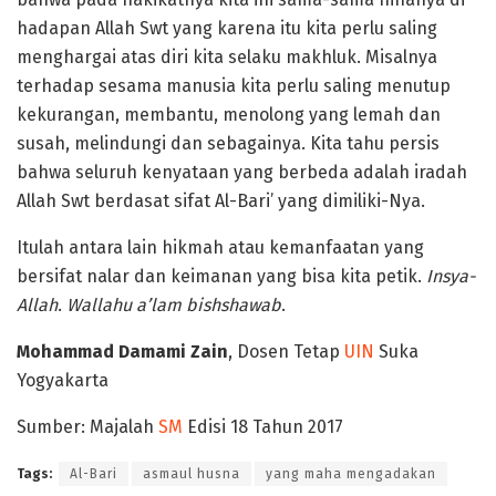
hadapan Allah Swt yang karena itu kita perlu saling
menghargai atas diri kita selaku makhluk. Misalnya
terhadap sesama manusia kita perlu saling menutup
kekurangan, membantu, menolong yang lemah dan
susah, melindungi dan sebagainya. Kita tahu persis
bahwa seluruh kenyataan yang berbeda adalah iradah
Allah Swt berdasat sifat Al-Bari’ yang dimiliki-Nya.
Itulah antara lain hikmah atau kemanfaatan yang
bersifat nalar dan keimanan yang bisa kita petik.
Insya-
Allah
.
Wallahu a’lam bishshawab
.
Mohammad Damami Zain
, Dosen Tetap
UIN
Suka
Yogyakarta
Sumber: Majalah
SM
Edisi 18 Tahun 2017
Tags:
Al-Bari
asmaul husna
yang maha mengadakan