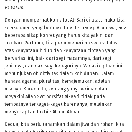
Fa Yakun
.
Dengan memperhatikan sifat Al-Bari di atas, maka kita
selaku umat yang beriman total terhadap Allah Swt, ada
beberapa sikap konret yang harus kita yakini dan
lakukan. Pertama, kita perlu menerima secara tulus
atas kenyataan hidup dan kenyataan ciptaan yang
bervariasi ini, baik dari segi macamnya, dari segi
jenisnya, dan dari segi ketegorinya. Variasi ciptaan ini
menunjukan objektivitas dalam kehidupan. Dalam
bahasa agama, pluralitas, kemajemukan, adalah
niscaya. Karena itu, seorang yang beriman dan
meyakini Allah Swt bersifat Al-Bari’ tidak pada
tempatnya terkaget-kaget karenanya, melainkan
mengucapkan takbir: Allahu Akbar.
Kedua, kita perlu tanamkan dalam jiwa dan rohani kita
bahwa pada hakikatnya kita ini sama-sama hinanya di