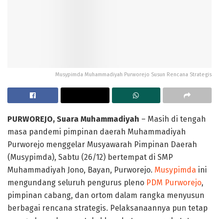
Musypimda Muhammadiyah Purworejo Susun Rencana Strategis
PURWOREJO, Suara Muhammadiyah
– Masih di tengah
masa pandemi pimpinan daerah Muhammadiyah
Purworejo menggelar Musyawarah Pimpinan Daerah
(Musypimda), Sabtu (26/12) bertempat di SMP
Muhammadiyah Jono, Bayan, Purworejo.
Musypimda
ini
mengundang seluruh pengurus pleno
PDM Purworejo
,
pimpinan cabang, dan ortom dalam rangka menyusun
berbagai rencana strategis. Pelaksanaannya pun tetap