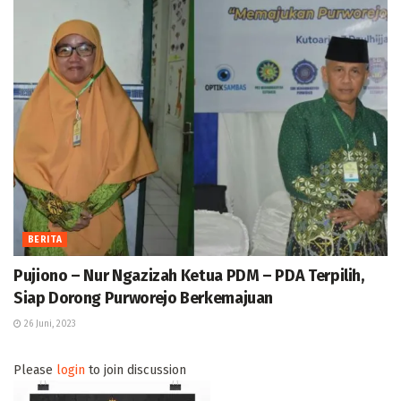
BERITA
Pujiono – Nur Ngazizah Ketua PDM – PDA Terpilih,
Siap Dorong Purworejo Berkemajuan
26 Juni, 2023
Please
login
to join discussion