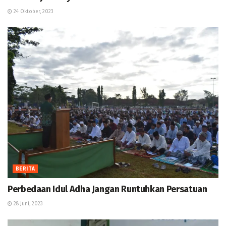
24 Oktober, 2023
BERITA
Perbedaan Idul Adha Jangan Runtuhkan Persatuan
28 Juni, 2023