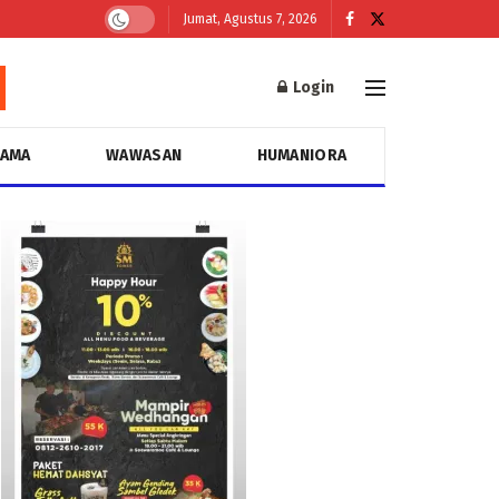
Jumat, Agustus 7, 2026
Login
GAMA
WAWASAN
HUMANIORA