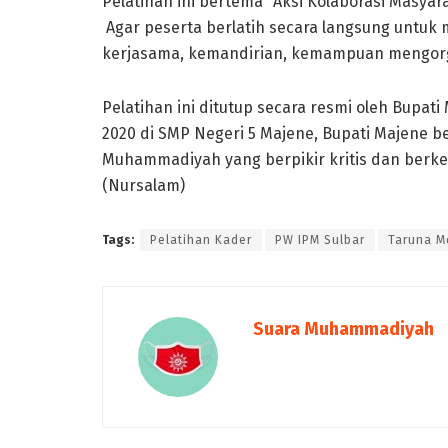
Pelatihan ini bertema “Aksi Kolaborasi Masya
Agar peserta berlatih secara langsung untuk m
kerjasama, kemandirian, kemampuan mengorga
Pelatihan ini ditutup secara resmi oleh Bupat
2020 di SMP Negeri 5 Majene, Bupati Majene b
Muhammadiyah yang berpikir kritis dan berk
(Nursalam)
Tags:
Pelatihan Kader
PW IPM Sulbar
Taruna M
Suara Muhammadiyah