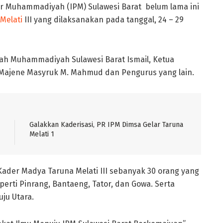
ar Muhammadiyah (IPM) Sulawesi Barat belum lama ini
Melati
III yang dilaksanakan pada tanggal, 24 – 29
yah Muhammadiyah Sulawesi Barat Ismail, Ketua
ajene Masyruk M. Mahmud dan Pengurus yang lain.
Galakkan Kaderisasi, PR IPM Dimsa Gelar Taruna
Melati 1
Kader Madya Taruna Melati III sebanyak 30 orang yang
eperti Pinrang, Bantaeng, Tator, dan Gowa. Serta
ju Utara.