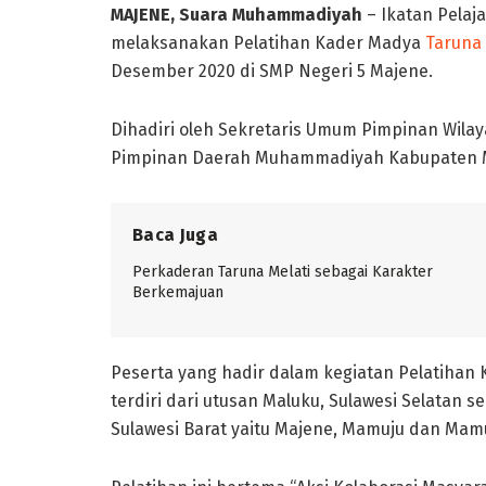
MAJENE, Suara Muhammadiyah
– Ikatan Pelaj
melaksanakan Pelatihan Kader Madya
Taruna 
Desember 2020 di SMP Negeri 5 Majene.
Dihadiri oleh Sekretaris Umum Pimpinan Wila
Pimpinan Daerah Muhammadiyah Kabupaten M
Baca Juga
Perkaderan Taruna Melati sebagai Karakter
Berkemajuan
Peserta yang hadir dalam kegiatan Pelatihan 
terdiri dari utusan Maluku, Sulawesi Selatan s
Sulawesi Barat yaitu Majene, Mamuju dan Mamu