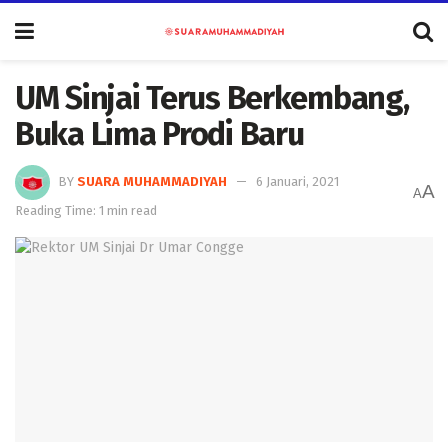
UM Sinjai Terus Berkembang,
Buka Lima Prodi Baru
BY
SUARA MUHAMMADIYAH
6 Januari, 2021
A
A
Reading Time: 1 min read