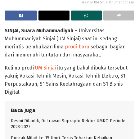
Rektor UM Sinjai Dr Umar Congge
SINJAI, Suara Muhammadiyah
– Universitas
Muhammadiyah Sinjai (UM Sinjai) saat ini sedang
merintis pembukaan lima
prodi baru
sebagai bagian
dari memenuhi tuntutan dari masyarakat.
Kelima prodi
UM Sinjai
itu yang bakal dibuka tersebut
yakni; Vokasi Tehnik Mesin, Vokasi Tehnik Elektro, S1
Perpustakaan, S1 Sains Keolahragaan dan S1 Bisnis
Digital.
Baca Juga
Resmi Dilantik, Dr Irawan Suprapto Rektor UMKO Periode
2023-2027
Puncak Milad ke-15 Umri, Terus Tebarkan Kebaikan