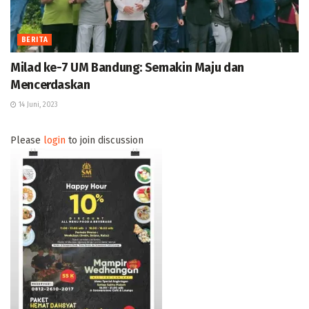
BERITA
Milad ke-7 UM Bandung: Semakin Maju dan
Mencerdaskan
14 Juni, 2023
Please
login
to join discussion