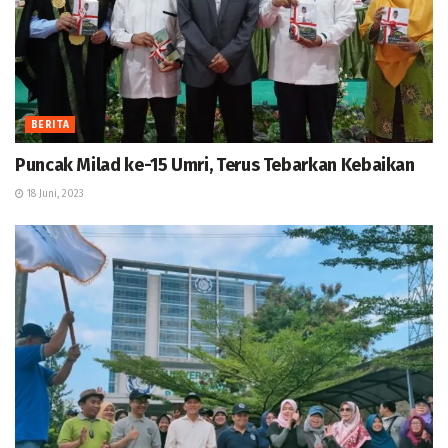
BERITA
Puncak Milad ke-15 Umri, Terus Tebarkan Kebaikan
18 Juni, 2023