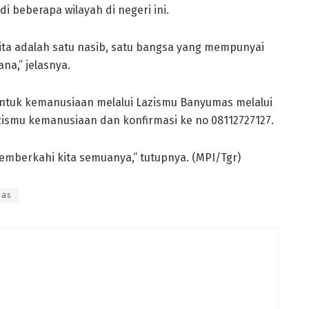
di beberapa wilayah di negeri ini.
kita adalah satu nasib, satu bangsa yang mempunyai
a,” jelasnya.
untuk kemanusiaan melalui Lazismu Banyumas melalui
azismu kemanusiaan dan konfirmasi ke no 08112727127.
mberkahi kita semuanya,” tutupnya. (MPI/Tgr)
mas