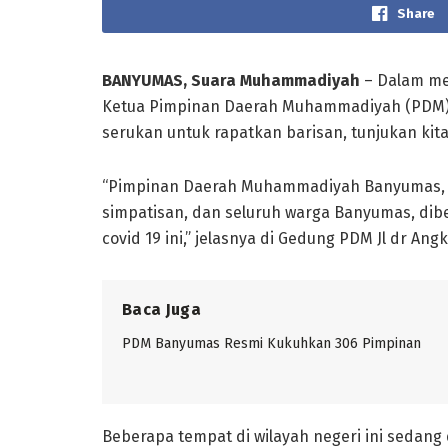
Share
BANYUMAS, Suara Muhammadiyah
– Dalam m
Ketua Pimpinan Daerah Muhammadiyah (PDM) B
serukan untuk rapatkan barisan, tunjukan kita
“Pimpinan Daerah Muhammadiyah Banyumas, 
simpatisan, dan seluruh warga Banyumas, dib
covid 19 ini,” jelasnya di Gedung PDM Jl dr Ang
Baca Juga
PDM Banyumas Resmi Kukuhkan 306 Pimpinan
Beberapa tempat di wilayah negeri ini sedang