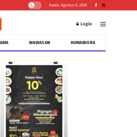
Kamis, Agustus 6, 2026
Login
GAMA
WAWASAN
HUMANIORA