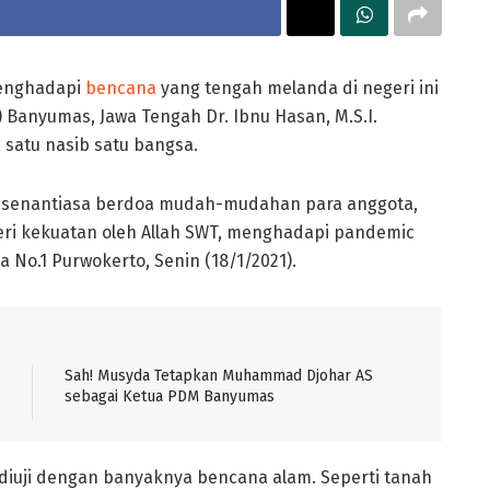
enghadapi
bencana
yang tengah melanda di negeri ini
anyumas, Jawa Tengah Dr. Ibnu Hasan, M.S.I.
 satu nasib satu bangsa.
senantiasa berdoa mudah-mudahan para anggota,
eri kekuatan oleh Allah SWT, menghadapi pandemic
ka No.1 Purwokerto, Senin (18/1/2021).
Sah! Musyda Tetapkan Muhammad Djohar AS
sebagai Ketua PDM Banyumas
 diuji dengan banyaknya bencana alam. Seperti tanah