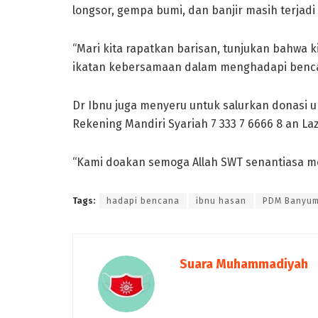
longsor, gempa bumi, dan banjir masih terjadi 
“Mari kita rapatkan barisan, tunjukan bahwa 
ikatan kebersamaan dalam menghadapi bencan
Dr Ibnu juga menyeru untuk salurkan donasi 
Rekening Mandiri Syariah 7 333 7 6666 8 an L
“Kami doakan semoga Allah SWT senantiasa me
Tags:
hadapi bencana
ibnu hasan
PDM Banyu
Suara Muhammadiyah