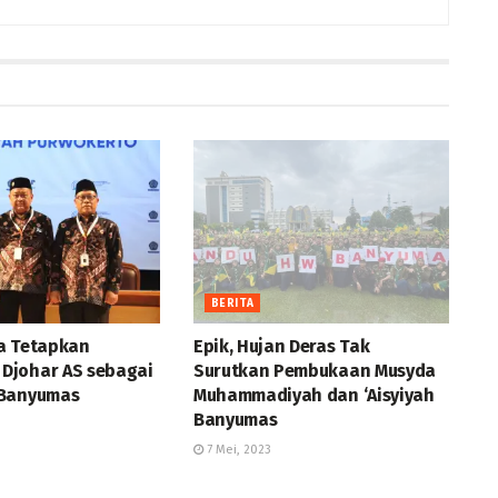
BERITA
a Tetapkan
Epik, Hujan Deras Tak
Djohar AS sebagai
Surutkan Pembukaan Musyda
 Banyumas
Muhammadiyah dan ‘Aisyiyah
Banyumas
7 Mei, 2023