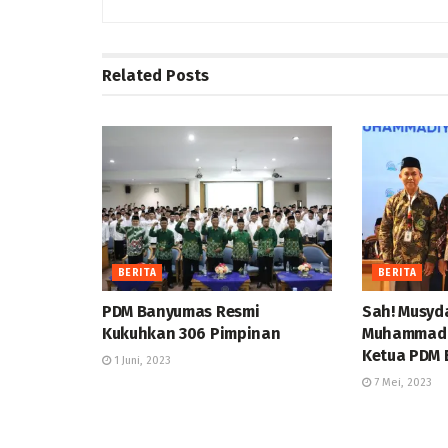
Related
Posts
BERITA
BERITA
PDM Banyumas Resmi
Sah! Musyd
Kukuhkan 306 Pimpinan
Muhammad 
Ketua PDM
1 Juni, 2023
7 Mei, 2023