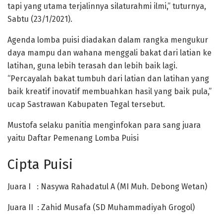
tapi yang utama terjalinnya silaturahmi ilmi,” tuturnya,
Sabtu (23/1/2021).
Agenda lomba puisi diadakan dalam rangka mengukur
daya mampu dan wahana menggali bakat dari latian ke
latihan, guna lebih terasah dan lebih baik lagi.
“Percayalah bakat tumbuh dari latian dan latihan yang
baik kreatif inovatif membuahkan hasil yang baik pula,”
ucap Sastrawan Kabupaten Tegal tersebut.
Mustofa selaku panitia menginfokan para sang juara
yaitu Daftar Pemenang Lomba Puisi
Cipta Puisi
Juara I : Nasywa Rahadatul A (MI Muh. Debong Wetan)
Juara II : Zahid Musafa (SD Muhammadiyah Grogol)