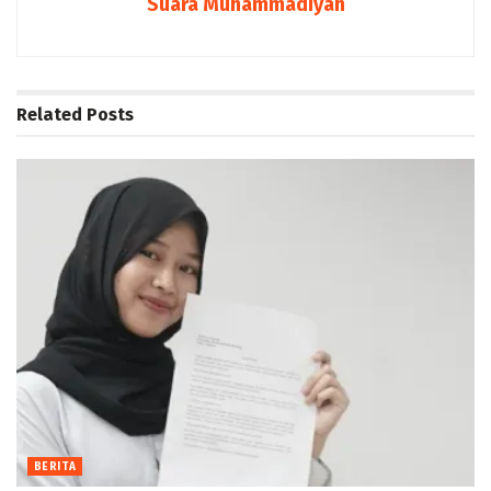
Suara Muhammadiyah
Related
Posts
BERITA