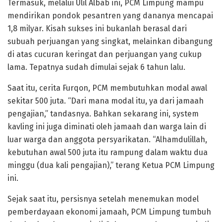
Termasuk, melalui Ulil Albab ini, PCM Limpung mampu
mendirikan pondok pesantren yang dananya mencapai
1,8 milyar. Kisah sukses ini bukanlah berasal dari
subuah perjuangan yang singkat, melainkan dibangung
di atas cucuran keringat dan perjuangan yang cukup
lama. Tepatnya sudah dimulai sejak 6 tahun lalu.
Saat itu, cerita Furqon, PCM membutuhkan modal awal
sekitar 500 juta. “Dari mana modal itu, ya dari jamaah
pengajian,” tandasnya. Bahkan sekarang ini, system
kavling ini juga diminati oleh jamaah dan warga lain di
luar warga dan anggota persyarikatan. “Alhamdulillah,
kebutuhan awal 500 juta itu rampung dalam waktu dua
minggu (dua kali pengajian),” terang Ketua PCM Limpung
ini.
Sejak saat itu, persisnya setelah menemukan model
pemberdayaan ekonomi jamaah, PCM Limpung tumbuh