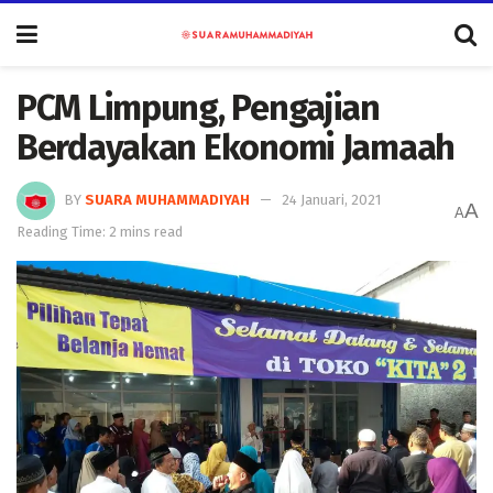
PCM Limpung, Pengajian
Berdayakan Ekonomi Jamaah
BY
SUARA MUHAMMADIYAH
24 Januari, 2021
A
A
Reading Time: 2 mins read