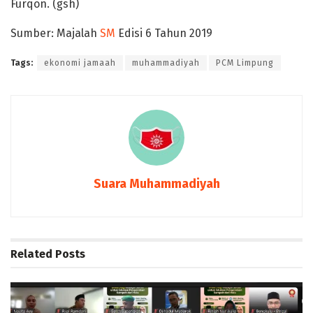
Furqon. (gsh)
Sumber: Majalah
SM
Edisi 6 Tahun 2019
Tags:
ekonomi jamaah
muhammadiyah
PCM Limpung
Suara Muhammadiyah
Related
Posts