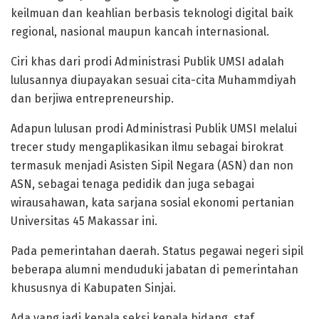
keilmuan dan keahlian berbasis teknologi digital baik
regional, nasional maupun kancah internasional.
Ciri khas dari prodi Administrasi Publik UMSI adalah
lulusannya diupayakan sesuai cita-cita Muhammdiyah
dan berjiwa entrepreneurship.
Adapun lulusan prodi Administrasi Publik UMSI melalui
trecer study mengaplikasikan ilmu sebagai birokrat
termasuk menjadi Asisten Sipil Negara (ASN) dan non
ASN, sebagai tenaga pedidik dan juga sebagai
wirausahawan, kata sarjana sosial ekonomi pertanian
Universitas 45 Makassar ini.
Pada pemerintahan daerah. Status pegawai negeri sipil
beberapa alumni menduduki jabatan di pemerintahan
khususnya di Kabupaten Sinjai.
Ada yang jadi kepala seksi kepala bidang, staf