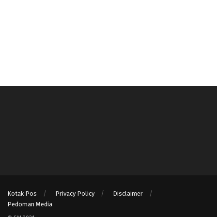
Kotak Pos
Privacy Policy
Disclaimer
Pedoman Media