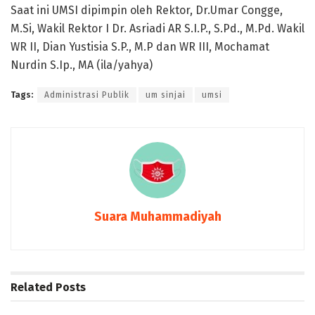
Saat ini UMSI dipimpin oleh Rektor, Dr.Umar Congge,
M.Si, Wakil Rektor I Dr. Asriadi AR S.I.P., S.Pd., M.Pd. Wakil
WR II, Dian Yustisia S.P., M.P dan WR III, Mochamat
Nurdin S.Ip., MA (ila/yahya)
Tags:
Administrasi Publik
um sinjai
umsi
Suara Muhammadiyah
Related
Posts