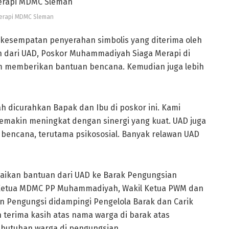
erapi MDMC Sleman
 kesempatan penyerahan simbolis yang diterima oleh
 dari UAD, Poskor Muhammadiyah Siaga Merapi di
 memberikan bantuan bencana. Kemudian juga lebih
h dicurahkan Bapak dan Ibu di poskor ini. Kami
emakin meningkat dengan sinergi yang kuat. UAD juga
encana, terutama psikososial. Banyak relawan UAD
ikan bantuan dari UAD ke Barak Pengungsian
Ketua MDMC PP Muhammadiyah, Wakil Ketua PWM dan
 Pengungsi didampingi Pengelola Barak dan Carik
terima kasih atas nama warga di barak atas
butuhan warga di pengungsian.