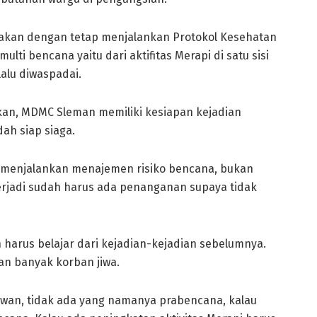
akan dengan tetap menjalankan Protokol Kesehatan
ti bencana yaitu dari aktifitas Merapi di satu sisi
alu diwaspadai.
kan, MDMC Sleman memiliki kesiapan kejadian
ah siap siaga.
h menjalankan menajemen risiko bencana, bukan
rjadi sudah harus ada penanganan supaya tidak
n harus belajar dari kejadian-kejadian sebelumnya.
an banyak korban jiwa.
awan, tidak ada yang namanya prabencana, kalau