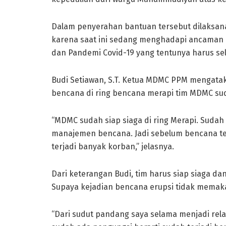
Dalam penyerahan bantuan tersebut dilaksan
karena saat ini sedang menghadapi ancaman mul
dan Pandemi Covid-19 yang tentunya harus sel
Budi Setiawan, S.T. Ketua MDMC PPM mengata
bencana di ring bencana merapi tim MDMC sud
“MDMC sudah siap siaga di ring Merapi. Suda
manajemen bencana. Jadi sebelum bencana te
terjadi banyak korban,” jelasnya.
Dari keterangan Budi, tim harus siap siaga da
Supaya kejadian bencana erupsi tidak memak
“Dari sudut pandang saya selama menjadi rel