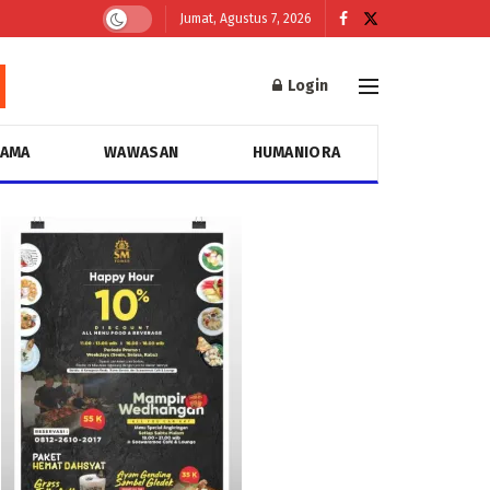
Jumat, Agustus 7, 2026
Login
GAMA
WAWASAN
HUMANIORA