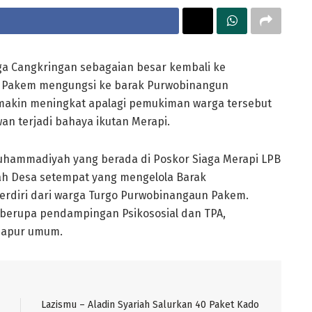
ga Cangkringan sebagaian besar kembali ke
n Pakem mengungsi ke barak Purwobinangun
emakin meningkat apalagi pemukiman warga tersebut
an terjadi bahaya ikutan Merapi.
 Muhammadiyah yang berada di Poskor Siaga Merapi LPB
h Desa setempat yang mengelola Barak
terdiri dari warga Turgo Purwobinangaun Pakem.
 berupa pendampingan Psikososial dan TPA,
dapur umum.
Lazismu – Aladin Syariah Salurkan 40 Paket Kado