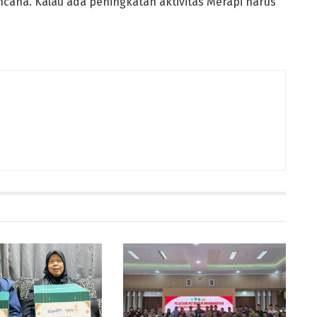
ncana. Kalau ada peningkatan aktivitas Merapi harus