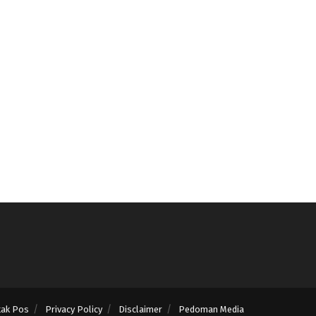
tak Pos
Privacy Policy
Disclaimer
Pedoman Media