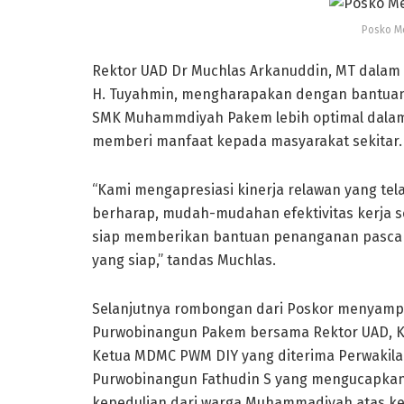
Posko M
Rektor UAD Dr Muchlas Arkanuddin, MT dalam
H. Tuyahmin, mengharapakan dengan bantuan
SMK Muhammdiyah Pakem lebih optimal dalam
memberi manfaat kepada masyarakat sekitar.
“Kami mengapresiasi kinerja relawan yang tela
berharap, mudah-mudahan efektivitas kerja s
siap memberikan bantuan penanganan pasca b
yang siap,” tandas Muchlas.
Selanjutnya rombongan dari Poskor menyampa
Purwobinangun Pakem bersama Rektor UAD, 
Ketua MDMC PWM DIY yang diterima Perwakilan
Purwobinangun Fathudin S yang mengucapkan 
kepedulian dari warga Muhammadiyah atas ke