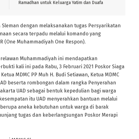
Ramadhan untuk Keluarga Yatim dan Duafa
 Sleman dengan melaksanakan tugas Persyarikatan
aan secara terpadu melalui komando yang
MOR (One Muhammadiyah One Respon).
a relawan Muhammadiyah ini mendapatkan
bukti kali ini pada Rabu, 3 Februari 2021 Poskor Siaga
Ketua MDMC PP Muh H. Budi Setiawan, Ketua MDMC
r UAD beserta rombongan dalam rangka Penyerahan
yakarta UAD sebagai bentuk kepedulian bagi warga
 kesempatan itu UAD menyerahkan bantuan melalui
erupa aneka kebutuhan untuk warga di barak
nunjang tugas dan keberlangsungan Poskor Merapi