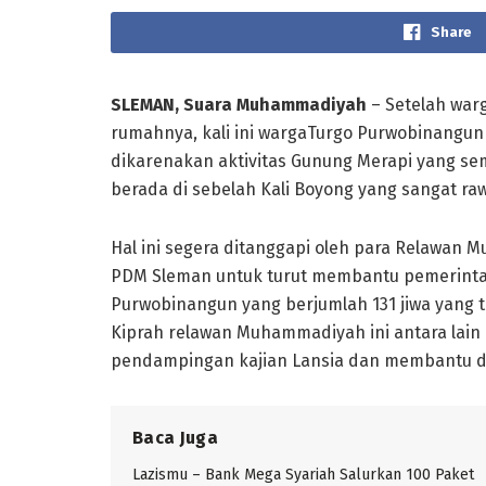
Share
SLEMAN, Suara Muhammadiyah
– Setelah war
rumahnya, kali ini wargaTurgo Purwobinangu
dikarenakan aktivitas Gunung Merapi yang s
berada di sebelah Kali Boyong yang sangat raw
Hal ini segera ditanggapi oleh para Relawan
PDM Sleman untuk turut membantu pemerinta
Purwobinangun yang berjumlah 131 jiwa yang 
Kiprah relawan Muhammadiyah ini antara lain
pendampingan kajian Lansia dan membantu 
Baca Juga
Lazismu – Bank Mega Syariah Salurkan 100 Paket