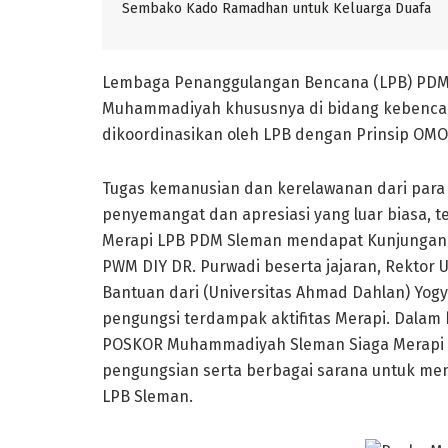
Sembako Kado Ramadhan untuk Keluarga Duafa
Lembaga Penanggulangan Bencana (LPB) PDM
Muhammadiyah khususnya di bidang kebencan
dikoordinasikan oleh LPB dengan Prinsip O
Tugas kemanusian dan kerelawanan dari par
penyemangat dan apresiasi yang luar biasa, ter
Merapi LPB PDM Sleman mendapat Kunjungan 
PWM DIY DR. Purwadi beserta jajaran, Rekto
Bantuan dari (Universitas Ahmad Dahlan) Yog
pengungsi terdampak aktifitas Merapi. Dalam
POSKOR Muhammadiyah Sleman Siaga Merapi b
pengungsian serta berbagai sarana untuk me
LPB Sleman.