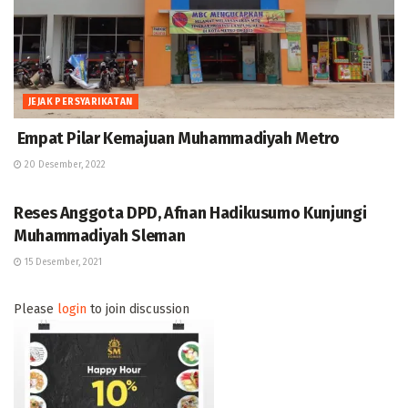
JEJAK PERSYARIKATAN
Empat Pilar Kemajuan Muhammadiyah Metro
20 Desember, 2022
BERITA
Reses Anggota DPD, Afnan Hadikusumo Kunjungi
Muhammadiyah Sleman
15 Desember, 2021
Please
login
to join discussion