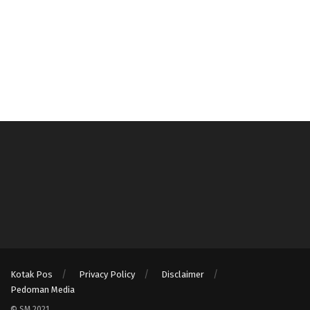
Kotak Pos
Privacy Policy
Disclaimer
Pedoman Media
© SM 2021