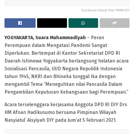
Sosialisasi Empat Pilar PWNA DIY
YOGYAKARTA, Suara Muhammadiyah
– Peran
Perempuan dalam Mengatasi Pandemi Sangat
Diperlukan. Bertempat di Kantor Sekretariat DPD RI
Daerah Istimewa Yogyakarta berlangsung helatan acara
Sosialisasi Pancasila, UUD Negara Republik Indonesia
tahun 1945, NKRI dan Bhineka tunggal Ika dengan
mengambil Tema “Meneguhkan nilai Pancasila Dalam
Pengambilan Keputusan Kebangsaan bagi Perempuan.”
Acara terselenggara kerjasama Anggota DPD RI DIY Drs
HM Afnan Hadikusumo bersama Pimpinan Wilayah
Nasyiatul’ Aisyiyah DIY pada Jum’at 5 Februari 2021.