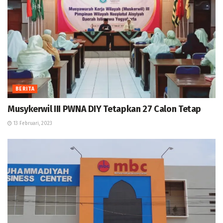
BERITA
Musykerwil III PWNA DIY Tetapkan 27 Calon Tetap
13 Februari, 2023