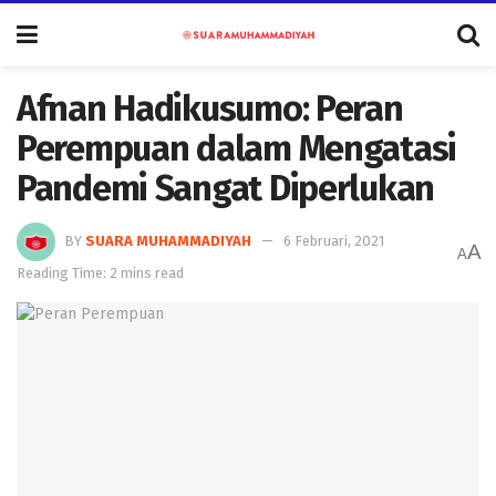
Afnan Hadikusumo: Peran
Perempuan dalam Mengatasi
Pandemi Sangat Diperlukan
BY
SUARA MUHAMMADIYAH
6 Februari, 2021
A
A
Reading Time: 2 mins read