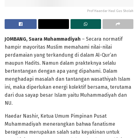
Prof Haaedar Haul Gus Sholah
JOMBANG, Suara Muhammadiyah
– Secara normatif
hampir mayoritas Muslim memahami nilai-nilai
perdamaian yang terkandung di dalam Al-Qur’an
maupun Hadits. Namun dalam prakteknya selalu
bertentangan dengan apa yang dipahami. Dalam
menghadapi masalah dan tantangan wasathiyah Islam
ini, maka diperlukan energi kolektif bersama, terutama
dari dua sayap besar Islam yaitu Muhammadiyah dan
NU.
Haedar Nashir, Ketua Umum Pimpinan Pusat
Muhammadiyah menerangkan bahwa fanatisme
beragama merupakan salah satu keyakinan untuk