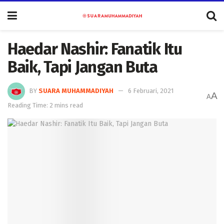
Haedar Nashir: Fanatik Itu
Baik, Tapi Jangan Buta
BY
SUARA MUHAMMADIYAH
6 Februari, 2021
A
A
Reading Time: 2 mins read