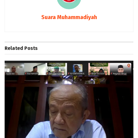
Suara Muhammadiyah
Related
Posts