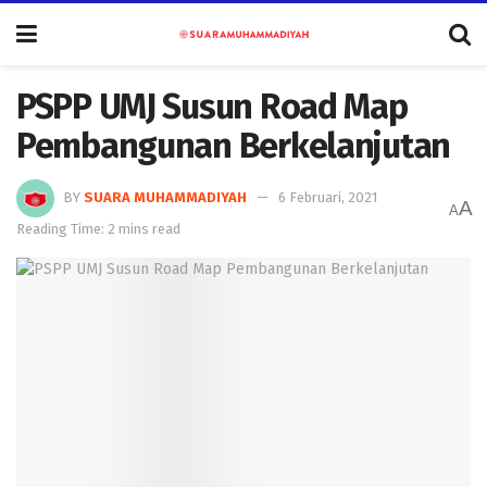
PSPP UMJ Susun Road Map
Pembangunan Berkelanjutan
BY
SUARA MUHAMMADIYAH
6 Februari, 2021
A
A
Reading Time: 2 mins read