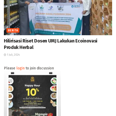
BERITA
Hilirisasi Riset Dosen UMJ Lakukan Ecoinovasi
Produk Herbal
1 Juli, 2024
Please
login
to join discussion