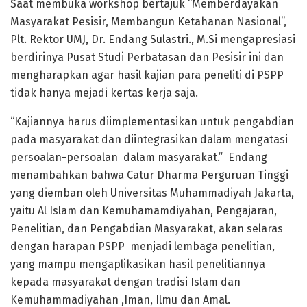
Saat membuka workshop bertajuk “Memberdayakan
Masyarakat Pesisir, Membangun Ketahanan Nasional”,
Plt. Rektor UMJ, Dr. Endang Sulastri., M.Si mengapresiasi
berdirinya Pusat Studi Perbatasan dan Pesisir ini dan
mengharapkan agar hasil kajian para peneliti di PSPP
tidak hanya mejadi kertas kerja saja.
“Kajiannya harus diimplementasikan untuk pengabdian
pada masyarakat dan diintegrasikan dalam mengatasi
persoalan-persoalan dalam masyarakat.” Endang
menambahkan bahwa Catur Dharma Perguruan Tinggi
yang diemban oleh Universitas Muhammadiyah Jakarta,
yaitu Al Islam dan Kemuhamamdiyahan, Pengajaran,
Penelitian, dan Pengabdian Masyarakat, akan selaras
dengan harapan PSPP menjadi lembaga penelitian,
yang mampu mengaplikasikan hasil penelitiannya
kepada masyarakat dengan tradisi Islam dan
Kemuhammadiyahan ,Iman, Ilmu dan Amal.