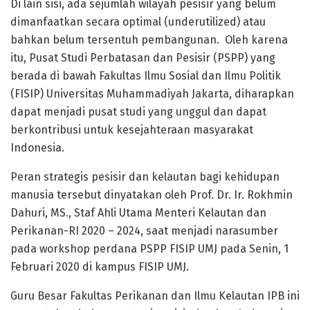
Di lain sisi, ada sejumlah wilayah pesisir yang belum
dimanfaatkan secara optimal (underutilized) atau
bahkan belum tersentuh pembangunan. Oleh karena
itu, Pusat Studi Perbatasan dan Pesisir (PSPP) yang
berada di bawah Fakultas Ilmu Sosial dan Ilmu Politik
(FISIP) Universitas Muhammadiyah Jakarta, diharapkan
dapat menjadi pusat studi yang unggul dan dapat
berkontribusi untuk kesejahteraan masyarakat
Indonesia.
Peran strategis pesisir dan kelautan bagi kehidupan
manusia tersebut dinyatakan oleh Prof. Dr. Ir. Rokhmin
Dahuri, MS., Staf Ahli Utama Menteri Kelautan dan
Perikanan-RI 2020 – 2024, saat menjadi narasumber
pada workshop perdana PSPP FISIP UMJ pada Senin, 1
Februari 2020 di kampus FISIP UMJ.
Guru Besar Fakultas Perikanan dan Ilmu Kelautan IPB ini