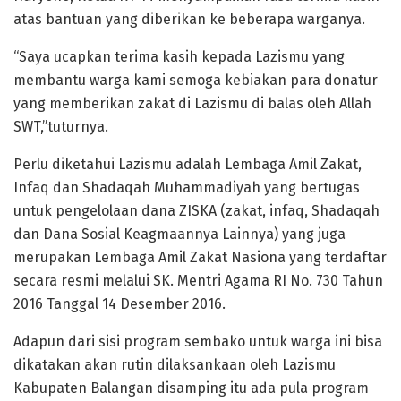
atas bantuan yang diberikan ke beberapa warganya.
“Saya ucapkan terima kasih kepada Lazismu yang
membantu warga kami semoga kebiakan para donatur
yang memberikan zakat di Lazismu di balas oleh Allah
SWT,”tuturnya.
Perlu diketahui Lazismu adalah Lembaga Amil Zakat,
Infaq dan Shadaqah Muhammadiyah yang bertugas
untuk pengelolaan dana ZISKA (zakat, infaq, Shadaqah
dan Dana Sosial Keagmaannya Lainnya) yang juga
merupakan Lembaga Amil Zakat Nasiona yang terdaftar
secara resmi melalui SK. Mentri Agama RI No. 730 Tahun
2016 Tanggal 14 Desember 2016.
Adapun dari sisi program sembako untuk warga ini bisa
dikatakan akan rutin dilaksankaan oleh Lazismu
Kabupaten Balangan disamping itu ada pula program