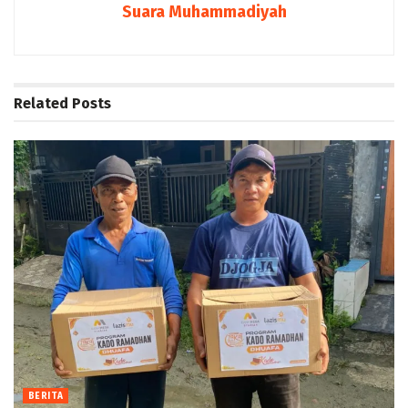
Suara Muhammadiyah
Related
Posts
BERITA