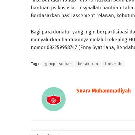
bantuan psikososial. Insyaallah bantuan Tahap
Berdasarkan hasil assement relawan, kebutuh
Bagi para donatur yang ingin berpartisipasi
menyalurkan bantuannya melalui rekening FKI
nomor 082259958747 (Enny Syatriana, Bendahar
Tags:
gempa sulbar
kebakaran
Unismuh
Suara Muhammadiyah