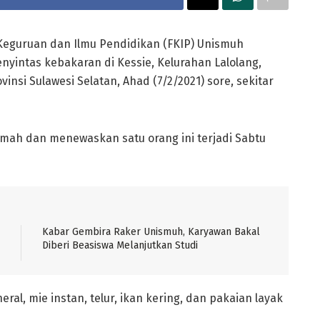
Keguruan dan Ilmu Pendidikan (FKIP) Unismuh
yintas kebakaran di Kessie, Kelurahan Lalolang,
nsi Sulawesi Selatan, Ahad (7/2/2021) sore, sekitar
mah dan menewaskan satu orang ini terjadi Sabtu
Kabar Gembira Raker Unismuh, Karyawan Bakal
Diberi Beasiswa Melanjutkan Studi
ral, mie instan, telur, ikan kering, dan pakaian layak