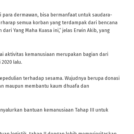
 para dermawan, bisa bermanfaat untuk saudara-
berharap semua korban yang terdampak dari bencana
dari Yang Maha Kuasa ini,” jelas Erwin Akib, yang
gai aktivitas kemanusiaan merupakan bagian dari
 2020 lalu.
epedulian terhadap sesama. Wujudnya berupa donasi
aan maupun membantu kaum dhuafa dan
nyalurkan bantuan kemanusiaan Tahap III untuk
tuan logistik, tahap II dengan lebih memprioritaskan