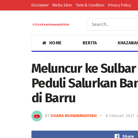
Disclaimer
Media Siber
Term & Condition
Privacy Policy
HOME
BERITA
KHAZANA
Meluncur ke Sulbar 
Peduli Salurkan Ba
di Barru
BY
SUARA MUHAMMADIYAH
8 Februari, 2021
Share