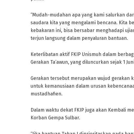
“Mudah-mudahan apa yang kami salurkan dari
saudara kita yang mengalami bencana. Kita 
kebakaran ini, bisa bersabar menghadapi ujian 
terjun langsung dalam penyaluran bantuan.
Keterlibatan aktif FKIP Unismuh dalam berba
Gerakan Ta’awun, yang diluncurkan sejak 1 Juni
Gerakan tersebut merupakan wujud gerakan k
untuk kemanusiaan dalam urusan kebencan
mustadhafien.
Dalam waktu dekat FKIP juga akan Kembali me
Korban Gempa Sulbar.
“Jika bantuan Tahap I diprioritaskan pada ban