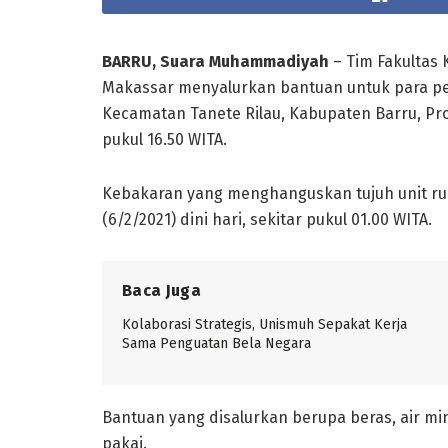
BARRU, Suara Muhammadiyah
– Tim Fakultas 
Makassar menyalurkan bantuan untuk para pen
Kecamatan Tanete Rilau, Kabupaten Barru, Provi
pukul 16.50 WITA.
Kebakaran yang menghanguskan tujuh unit ru
(6/2/2021) dini hari, sekitar pukul 01.00 WITA.
Baca Juga
Kolaborasi Strategis, Unismuh Sepakat Kerja
Sama Penguatan Bela Negara
Bantuan yang disalurkan berupa beras, air mine
pakai.