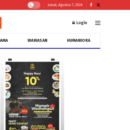
Jumat, Agustus 7, 2026
Login
GAMA
WAWASAN
HUMANIORA