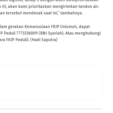
 III, akan kami prioritaskan mengirimkan tandon air.
an tersebut mendesak saat ini,” tambahnya.
 dalam gerakan Kemanusiaan FKIP Unismuh, dapat
P Peduli 7773336009 (BNI Syariah). Atau menghubungi
a FKIP Peduli). (Hadi Saputra)