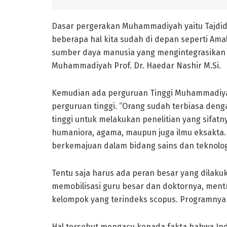
Dasar pergerakan Muhammadiyah yaitu Tajdid,
beberapa hal kita sudah di depan seperti A
sumber daya manusia yang mengintegrasikan 
Muhammadiyah Prof. Dr. Haedar Nashir M.Si.
Kemudian ada perguruan Tinggi Muhammadiyah,
perguruan tinggi. “Orang sudah terbiasa deng
tinggi untuk melakukan penelitian yang sifatnya
humaniora, agama, maupun juga ilmu eksakta.
berkemajuan dalam bidang sains dan teknolo
Tentu saja harus ada peran besar yang dilaku
memobilisasi guru besar dan doktornya, ment
kelompok yang terindeks scopus. Programnya ha
Hal tersebut mengacu kepada fakta bahwa Indo