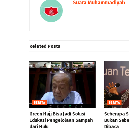
Suara Muhammadiyah
Related
Posts
BERITA
BERITA
Green Hajj Bisa Jadi Solusi
Seberapa S
Edukasi Pengelolaan Sampah
Bukan Sebe
dari Hulu
Dibaca