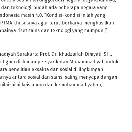
dan teknologi. Sudah ada beberapa negara yang
donesia masih 4.0. “Kondisi-kondisi inilah yang
i PTMA khususnya agar terus berkarya menghasilkan
apainya riset sains dan teknologi yang mumpuni,”
diyah Surakarta Prof. Dr. Khudzaifah Dimyati, SH.,
paradigma di ilmuan persyarikatan Muhammadiyah untuk
ara penelitian eksakta dan sosial di lingkungan
nya antara sosial dan sains, saling menyapa dengan
s nilai-nilai keislaman dan kemuhammadiyahan,”