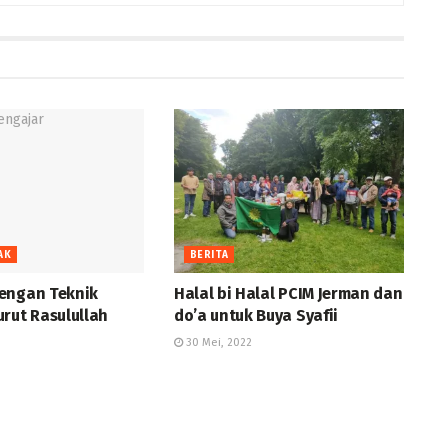
AK
BERITA
engan Teknik
Halal bi Halal PCIM Jerman dan
rut Rasulullah
do’a untuk Buya Syafii
30 Mei, 2022