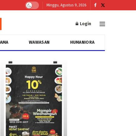
Minggu, Agustus 9, 2026
Login
GAMA
WAWASAN
HUMANIORA