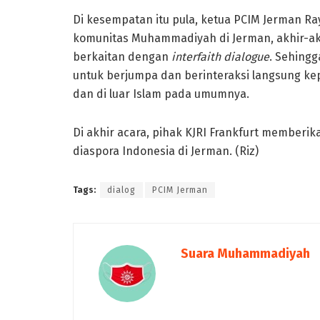
Di kesempatan itu pula, ketua PCIM Jerman
komunitas Muhammadiyah di Jerman, akhir-akh
berkaitan dengan
interfaith dialogue
. Sehingg
untuk berjumpa dan berinteraksi langsung k
dan di luar Islam pada umumnya.
Di akhir acara, pihak KJRI Frankfurt memberi
diaspora Indonesia di Jerman. (Riz)
Tags:
dialog
PCIM Jerman
Suara Muhammadiyah