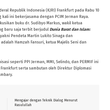
deral Republik Indonesia (KJRI) Frankfurt pada Rabu 10
kali ini bekerjasama dengan PCIM Jerman Raya.
kusikan buku dr. Sudibyo Markus, wakil ketua
 baru saja terbit berjudul
Dunia Barat dan Islam:
 yakni Pendeta Martin Lukito Sinaga dan
adalah Hamzah Fansuri, ketua Majelis Seni dan
sasi seperti PPI Jerman, MMI, Selindo, dan PERMIF ini
 Frankfurt serta sambutan oleh Direktur Diplomasi
Ambary.
Mengajar dengan Teknik Dialog Menurut
Rasulullah