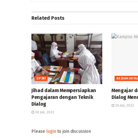
Related
Posts
OPINI
AKIDAH AKHL
Jihad dalam Mempersiapkan
Mengajar d
Pengajaran dengan Teknik
Dialog Menu
Dialog
26 Juli, 2022
30 Juli, 2022
Please
login
to join discussion