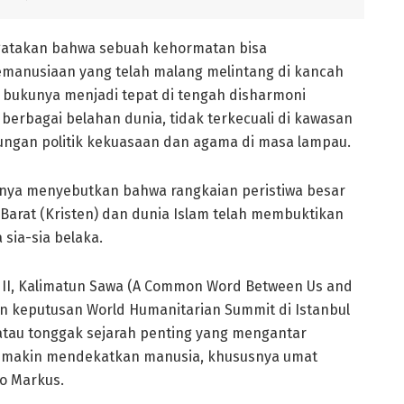
gatakan bahwa sebuah kehormatan bisa
kemanusiaan yang telah malang melintang di kancah
sar bukunya menjadi tepat di tengah disharmoni
berbagai belahan dunia, tidak terkecuali di kawasan
ungan politik kekuasaan dan agama di masa lampau.
nya menyebutkan bahwa rangkaian peristiwa besar
 Barat (Kristen) dan dunia Islam telah membuktikan
sia-sia belaka.
kan II, Kalimatun Sawa (A Common Word Between Us and
n keputusan World Humanitarian Summit di Istanbul
tau tonggak sejarah penting yang mengantar
semakin mendekatkan manusia, khususnya umat
o Markus.