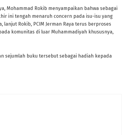
 Raya, Mohammad Rokib menyampaikan bahwa sebagai
ir ini tengah menaruh concern pada isu-isu yang
a, lanjut Rokib, PCIM Jerman Raya terus berproses
epada komunitas di luar Muhammadiyah khususnya,
kan sejumlah buku tersebut sebagai hadiah kepada