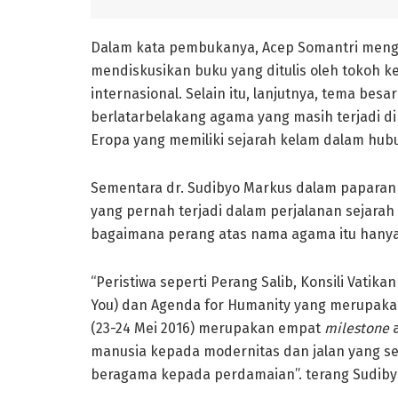
Dalam kata pembukanya, Acep Somantri men
mendiskusikan buku yang ditulis oleh tokoh 
internasional. Selain itu, lanjutnya, tema be
berlatarbelakang agama yang masih terjadi di 
Eropa yang memiliki sejarah kelam dalam hub
Sementara dr. Sudibyo Markus dalam paparan
yang pernah terjadi dalam perjalanan sejarah
bagaimana perang atas nama agama itu hanya 
“Peristiwa seperti Perang Salib, Konsili Vati
You) dan Agenda for Humanity yang merupaka
(23-24 Mei 2016) merupakan empat
milestone
a
manusia kepada modernitas dan jalan yang 
beragama kepada perdamaian”. terang Sudiby