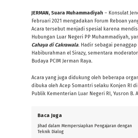
JERMAN, Suara Muhammadiyah
– Konsulat Jen
Februari 2021 mengadakan Forum Reboan yang 
Acara tersebut menjadi spesial karena mendis
Hubungan Luar Negeri PP Muhammadiyah, yang
Cahaya di Cakrawala
. Hadir sebagai penaggap
Habiburahman el Sirazy, sementara moderator 
Budaya PCIM Jerman Raya.
Acara yang juga didukung oleh beberapa organi
dibuka oleh Acep Somantri selaku Konjen RI di
Publik Kementerian Luar Negeri RI, Yusron B. 
Baca Juga
Jihad dalam Mempersiapkan Pengajaran dengan
Teknik Dialog