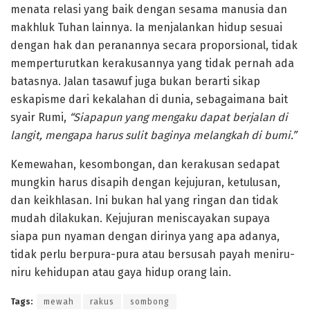
menata relasi yang baik dengan sesama manusia dan
makhluk Tuhan lainnya. Ia menjalankan hidup sesuai
dengan hak dan peranannya secara proporsional, tidak
memperturutkan kerakusannya yang tidak pernah ada
batasnya. Jalan tasawuf juga bukan berarti sikap
eskapisme dari kekalahan di dunia, sebagaimana bait
syair Rumi,
“Siapapun yang mengaku dapat berjalan di
langit, mengapa harus sulit baginya melangkah di bumi.”
Kemewahan, kesombongan, dan kerakusan sedapat
mungkin harus disapih dengan kejujuran, ketulusan,
dan keikhlasan. Ini bukan hal yang ringan dan tidak
mudah dilakukan. Kejujuran meniscayakan supaya
siapa pun nyaman dengan dirinya yang apa adanya,
tidak perlu berpura-pura atau bersusah payah meniru-
niru kehidupan atau gaya hidup orang lain.
Tags:
mewah
rakus
sombong