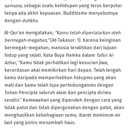
samsara
, sebagai suatu kehidupan yang terus berputar
tanpa ada akhir kepuasan. Buddhisme menyebutnya
dengan
duhkha
.
Al-Qur’an mengatakan,
“Kamu telah diperlalaikan oleh
bermegah-megahan,”
(At-Takasur: 1). Karena keinginan
bermegah-megahan, manusia teralihkan dari tujuan
hidup yang sejati. Kata Buya Hamka dalam
Tafsir Al-
Azhar
, “Kamu tidak perhatikan lagi kesucian jiwa,
kecerdasan akal memikirkan hari depan. Telah lengah
kamu daripada memperhatikan hidupmu yang akan
mati dan kamu telah lupa perhubunganmu dengan
Tuhan Pencipta seluruh alam dan pencipta dirimu
sendiri.” Kemewahan yang diperoleh dengan cara yang
tidak patut dan tidak dipergunakan dengan patut, akan
menghasilkan kebahagiaan semu, ibarat meminum air
laut yang justru menambah haus.