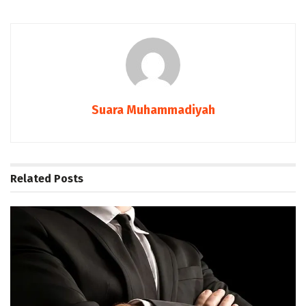
Suara Muhammadiyah
Related
Posts