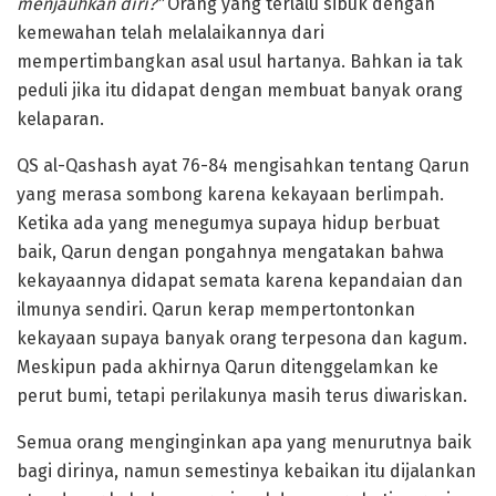
menjauhkan diri?”
Orang yang terlalu sibuk dengan
kemewahan telah melalaikannya dari
mempertimbangkan asal usul hartanya. Bahkan ia tak
peduli jika itu didapat dengan membuat banyak orang
kelaparan.
QS al-Qashash ayat 76-84 mengisahkan tentang Qarun
yang merasa sombong karena kekayaan berlimpah.
Ketika ada yang menegumya supaya hidup berbuat
baik, Qarun dengan pongahnya mengatakan bahwa
kekayaannya didapat semata karena kepandaian dan
ilmunya sendiri. Qarun kerap mempertontonkan
kekayaan supaya banyak orang terpesona dan kagum.
Meskipun pada akhirnya Qarun ditenggelamkan ke
perut bumi, tetapi perilakunya masih terus diwariskan.
Semua orang menginginkan apa yang menurutnya baik
bagi dirinya, namun semestinya kebaikan itu dijalankan