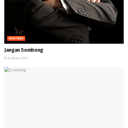
KHUTBAH
Jangan Sombong
12 Januari, 2023