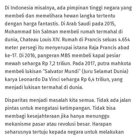
Di Indonesia misalnya, ada pimpinan tinggi negara yang
membeli dan memelihara hewan langka tertentu
dengan harga fantastis. Di Arab Saudi pada 2015,
Mohammad bin Salman membeli rumah termahal di
dunia, Chateau Louis XIV. Rumah di Prancis seluas 4.654
meter persegi itu menyerupai istana Raja Prancis abad
ke-17. Di 2016, pangeran MBS membeli kapal pesiar
mewah seharga Rp 7,2 triliun. Pada 2017, putra mahkota
membeli lukisan “Salvator Mundi” (Juru Selamat Dunia)
karya Leonardo Da Vinci seharga Rp 6,4 triliun, yang
menjadi lukisan termahal di dunia.
Disparitas menjadi masalah kita semua. Tidak ada jalan
pintas untuk mengatasi ketimpangan. Tidak bisa
membagi kesejahteraan jika hanya menunggu
mekanisme pasar atau revolusi besar. Harapan
seharusnya tertuju kepada negara untuk melakukan