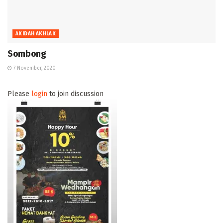
AKIDAH AKHLAK
Sombong
7 November, 2020
Please
login
to join discussion