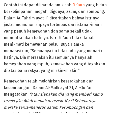
Contoh ini dapat dilihat dalam kisah
Fir’aun
yang hidup
berkelimpahan, megah, digdaya, zalim, dan sombong.
Dalam At-Tahrim ayat 11 diceritakan bahwa istrinya
justru memohon supaya terbebas dari istana Fir’aun
yang penuh kemewahan dan sama sekali tidak
menentramkan hatinya. Istri Fir’aun tidak dapat
menikmati kemewahan palsu. Buya Hamka
menarasikan, “Semuanya itu tidak ada yang menarik
hatinya. Dia merasakan itu semuanya hanyalah
kemegahan yang rapuh, kemewahan yang ditegakkan
di atas bahu rakyat yang miskin-miskin.“
Kemewahan telah melahirkan keserakahan dan
kesombongan. Dalam Al-Mulk ayat 21, Al-Qur’an
mengatakan,
“Atau siapakah dia yang memberi kamu
rezeki jika Allah menahan rezeki-Nya? Sebenarnya
mereka terus-menerus dalam kesombongan dan