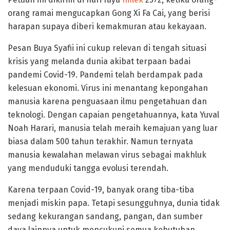
orang ramai mengucapkan Gong Xi Fa Cai, yang berisi
harapan supaya diberi kemakmuran atau kekayaan.
Pesan Buya Syafii ini cukup relevan di tengah situasi
krisis yang melanda dunia akibat terpaan badai
pandemi Covid-19. Pandemi telah berdampak pada
kelesuan ekonomi. Virus ini menantang kepongahan
manusia karena penguasaan ilmu pengetahuan dan
teknologi. Dengan capaian pengetahuannya, kata Yuval
Noah Harari, manusia telah meraih kemajuan yang luar
biasa dalam 500 tahun terakhir. Namun ternyata
manusia kewalahan melawan virus sebagai makhluk
yang menduduki tangga evolusi terendah.
Karena terpaan Covid-19, banyak orang tiba-tiba
menjadi miskin papa. Tetapi sesungguhnya, dunia tidak
sedang kekurangan sandang, pangan, dan sumber
daya lainnya untuk mencukupi semua kebutuhan