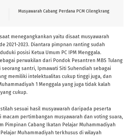
Musyawarah Cabang Perdana PCM Cilengkrang
t-saat menegangkankan yaitu disaat musyawarah
e 2021-2023. Diantara pimpnan ranting sudah
duduki posisi Ketua Umum PC IPM Menggala.
ebagai perwakilan dari Pondok Pesantren MBS Tulang
i seorang santri, Ipmawati Siti Suhendiah sebagai
memiliki intelektualitas cukup tinggi juga, dan
 Muhammadiyah 1 Menggala yang juga tidak kalah
p
yang cukup.
stilah sesuai hasil musyawarah daripada peserta
i macam pertimbangan musyawarah dan voting suara,
mum Pimpinan Cabang Ikatan Pelajar Muhammadiyah
 Pelajar Muhammadiyah terkhusus di wilayah