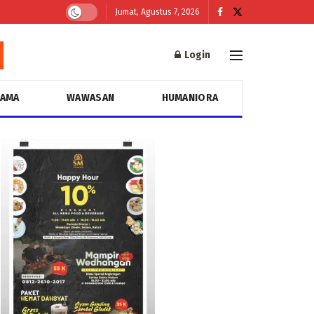
Jumat, Agustus 7, 2026
Login
GAMA
WAWASAN
HUMANIORA