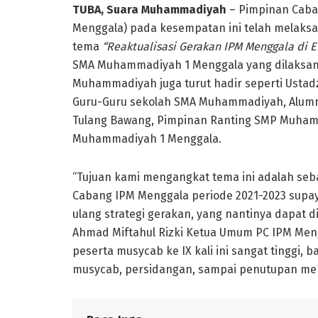
TUBA, Suara Muhammadiyah
– Pimpinan Caba
Menggala) pada kesempatan ini telah melak
tema
“Reaktualisasi Gerakan IPM Menggala di 
SMA Muhammadiyah 1 Menggala yang dilaksan
Muhammadiyah juga turut hadir seperti Usta
Guru-Guru sekolah SMA Muhammadiyah, Alumn
Tulang Bawang, Pimpinan Ranting SMP Muham
Muhammadiyah 1 Menggala.
“Tujuan kami mengangkat tema ini adalah seb
Cabang IPM Menggala periode 2021-2023 sup
ulang strategi gerakan, yang nantinya dapat 
Ahmad Miftahul Rizki Ketua Umum PC IPM Meng
peserta musycab ke IX kali ini sangat tinggi,
musycab, persidangan, sampai penutupan me