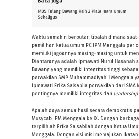
Baca Juga
MBS Tulang Bawang Raih 2 Piala Juara Umum
Sekaligus
Waktu semakin berputar, tibalah dimana saa
pemilihan ketua umum PC IPM Menggala period
memiliki jagoannya masing-masing untuk men
Diantaranya adalah Ipmawati Nurul Hasanah s
Bawang yang memiliki integritas tinggi sebaga
perwakilan SMP Muhammadiyah 1 Menggala yang 
Ipmawati Erika Salsabila perwakilan dari SMA
pentingnya memiliki integritas dan
leadershi
Apalah daya semua hasil secara demokratis pa
Musycab IPM Menggala ke IX. Dengan berbaga
terpilihlah Erika Salsabilah dengan Ketua U
Menggala. Dengan visi misi memajukan Ikatan