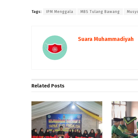
Tags:
IPM Menggala
MBS Tulang Bawang
Musy
Suara Muhammadiyah
Related
Posts