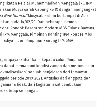
ng Ikatan Pelajar Muhammadiyah Menggala (PC IPM
sanakan Musyawarah Cabang ke IX dengan mengangkat
Era New Normal.”
Musycab kali ini bertempat di Aula
akan pada 14/02/21. Dan beberapa elemen
dz dari Pondok Pesantren Modern MBS Tulang Bawang,
i IPM Menggala, Pimpinan Ranting IPM Ponpes Mbs
madiyah, dan Pimpinan Ranting IPM SMA
agai upaya ikhtiar kami kepada calon Pimpinan
aya dapat memahami kondisi zaman dan merumuskan
diaktualisasikan” sebuah penjelasan dari Ipmawan
gala periode 2019-2021. Antusias dari anggota dan
 bagaimana tidak, dari kegiatan awal pembukaan
reka tetap semangat.