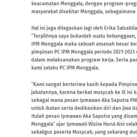
keacamatan Menggala, dengan program-program
masyarakat disekitar Menggala, sebagaimana t
Hal ini juga ditegaskan lagi oleh Erika Salsab
“Terplihnya saya bukanlah suatu kebanggaan,
IPM Menggala maka sebuah amanah besar be
pimpinan PC IPM Menggala periode 2021-2023
dalam melaksanakan program kerja. Serta pa
kami selaku PC IPM Menggala.
“Kami sangat berterima kasih kepada Pimpin
jabatannya, karena berkat musycab ke IX ini ka
sebagai mana pesan Ipmawan Aka Saputra PW 
untuk ikatan serta dedikasikan diri dan jiwa 
Itulah pesan Ipmawan Aka Saputra yang disam
Menggala” ujar Ipmawati Wizira Hurul Aini s
sekaligus peserta Musycab, yang sekarang dud