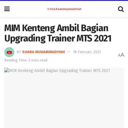
MIM Kenteng Ambil Bagian
Upgrading Trainer MTS 2021
BY
SUARA MUHAMMADIYAH
18 Februari, 2021
A
A
Reading Time: 2 mins read