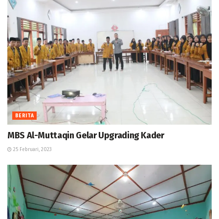
BERITA
MBS Al-Muttaqin Gelar Upgrading Kader
25 Februari, 2023