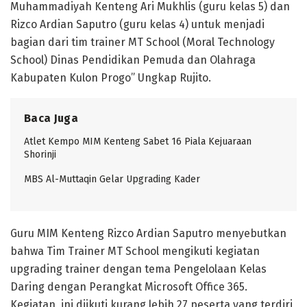
Muhammadiyah Kenteng Ari Mukhlis (guru kelas 5) dan
Rizco Ardian Saputro (guru kelas 4) untuk menjadi
bagian dari tim trainer MT School (Moral Technology
School) Dinas Pendidikan Pemuda dan Olahraga
Kabupaten Kulon Progo” Ungkap Rujito.
Baca Juga
Atlet Kempo MIM Kenteng Sabet 16 Piala Kejuaraan
Shorinji
MBS Al-Muttaqin Gelar Upgrading Kader
Guru MIM Kenteng Rizco Ardian Saputro menyebutkan
bahwa Tim Trainer MT School mengikuti kegiatan
upgrading trainer dengan tema Pengelolaan Kelas
Daring dengan Perangkat Microsoft Office 365.
Kegiatan ini diikuti kurang lebih 27 peserta yang terdiri