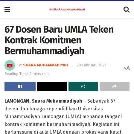
67 Dosen Baru UMLA Teken
Kontrak Komitmen
Bermuhammadiyah
BY
SUARA MUHAMMADIYAH
20 Februari, 2021
A
A
Reading Time: 2 mins read
LAMONGAN, Suara Muhammadiyah
– Sebanyak 67
dosen dan tenaga kependidikan Universitas
Muhammadiyah Lamongan (UMLA) menanda tangani
kontrak komitmen bermuhammadiyah. Kegiatan ini
berlangsung di aula UMLA dengan prokes yang ketat