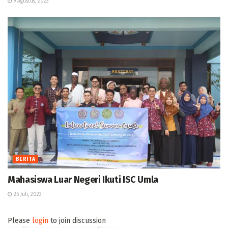
9 Agustus, 2023
BERITA
Mahasiswa Luar Negeri Ikuti ISC Umla
25 Juli, 2023
Please
login
to join discussion