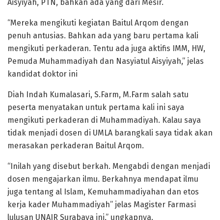
Aisyiyah, PTN, bahkan ada yang dari Mesir.
“Mereka mengikuti kegiatan Baitul Arqom dengan
penuh antusias. Bahkan ada yang baru pertama kali
mengikuti perkaderan. Tentu ada juga aktifis IMM, HW,
Pemuda Muhammadiyah dan Nasyiatul Aisyiyah,” jelas
kandidat doktor ini
Diah Indah Kumalasari, S.Farm, M.Farm salah satu
peserta menyatakan untuk pertama kali ini saya
mengikuti perkaderan di Muhammadiyah. Kalau saya
tidak menjadi dosen di UMLA barangkali saya tidak akan
merasakan perkaderan Baitul Arqom.
“Inilah yang disebut berkah. Mengabdi dengan menjadi
dosen mengajarkan ilmu. Berkahnya mendapat ilmu
juga tentang al Islam, Kemuhammadiyahan dan etos
kerja kader Muhammadiyah” jelas Magister Farmasi
lulusan UNAIR Surabaya ini,” ungkapnya.