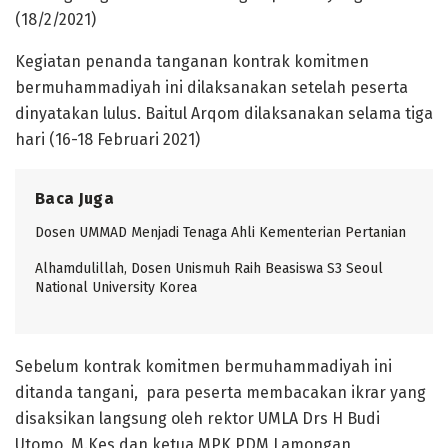
(18/2/2021)
Kegiatan penanda tanganan kontrak komitmen
bermuhammadiyah ini dilaksanakan setelah peserta
dinyatakan lulus. Baitul Arqom dilaksanakan selama tiga
hari (16-18 Februari 2021)
Baca Juga
Dosen UMMAD Menjadi Tenaga Ahli Kementerian Pertanian
Alhamdulillah, Dosen Unismuh Raih Beasiswa S3 Seoul
National University Korea
Sebelum kontrak komitmen bermuhammadiyah ini
ditanda tangani, para peserta membacakan ikrar yang
disaksikan langsung oleh rektor UMLA Drs H Budi
Utomo, M.Kes dan ketua MPK PDM Lamongan