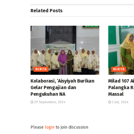
Related
Posts
BERITA
BERITA
Kolaborasi, ‘Aisyiyah Burikan
Milad 107 A
Gelar Pengajian dan
Palangka R
Pengukuhan NA
Massal
29 September, 2024
2 Juli, 2024
Please
login
to join discussion