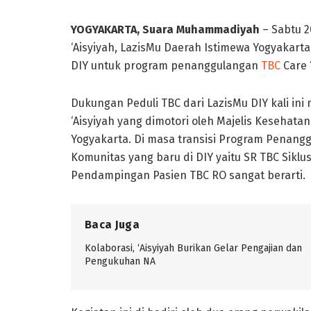
YOGYAKARTA, Suara Muhammadiyah
– Sabtu 2
‘Aisyiyah, LazisMu Daerah Istimewa Yogyakart
DIY untuk program penanggulangan
TBC
Care ‘
Dukungan Peduli TBC dari LazisMu DIY kali i
‘Aisyiyah yang dimotori oleh Majelis Kesehata
Yogyakarta. Di masa transisi Program Penang
Komunitas yang baru di DIY yaitu SR TBC Sikl
Pendampingan Pasien TBC RO sangat berarti.
Baca Juga
Kolaborasi, ‘Aisyiyah Burikan Gelar Pengajian dan
Pengukuhan NA