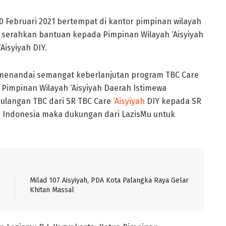
0 Februari 2021 bertempat di kantor pimpinan wilayah
a serahkan bantuan kepada Pimpinan Wilayah ‘Aisyiyah
Aisyiyah DIY.
ni menandai semangat keberlanjutan program TBC Care
n Pimpinan Wilayah ‘Aisyiyah Daerah Istimewa
gulangan TBC dari SR TBC Care
‘Aisyiyah
DIY kepada SR
us Indonesia maka dukungan dari LazisMu untuk
Milad 107 Aisyiyah, PDA Kota Palangka Raya Gelar
Khitan Massal