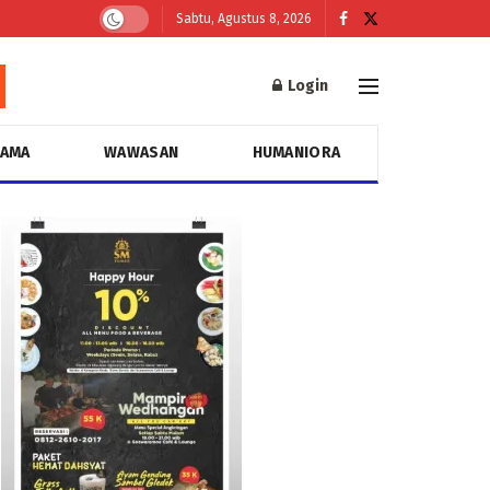
Sabtu, Agustus 8, 2026
Login
GAMA
WAWASAN
HUMANIORA