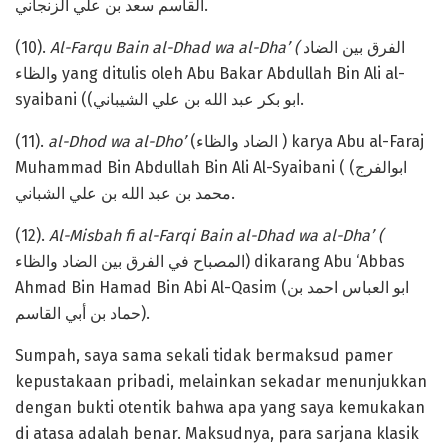
القاسم سعد بن علي الزنجاني.
(10).
Al-Farqu Bain al-Dhad wa al-Dha’ (
الفرق بين الضاد
والظاء yang ditulis oleh Abu Bakar Abdullah Bin Ali al-
syaibani ((ابو بكر عبد الله بن علي الشيباني.
(11).
al-Dhod wa al-Dho’
(الضاد والظاء ) karya Abu al-Faraj
Muhammad Bin Abdullah Bin Ali Al-Syaibani ( (ابوالفرج
محمد بن عبد الله بن علي الشباني.
(12).
Al-Misbah fi al-Farqi Bain al-Dhad wa al-Dha’ (
المصباح في الفرق بين الضاد والظاء) dikarang Abu ‘Abbas
Ahmad Bin Hamad Bin Abi Al-Qasim (ابو العباس احمد بن
حماد بن أبي القاسم).
Sumpah, saya sama sekali tidak bermaksud pamer
kepustakaan pribadi, melainkan sekadar menunjukkan
dengan bukti otentik bahwa apa yang saya kemukakan
di atasa adalah benar. Maksudnya, para sarjana klasik