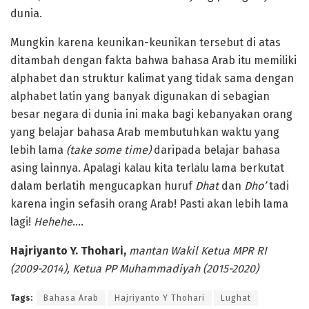
dunia.
Mungkin karena keunikan-keunikan tersebut di atas
ditambah dengan fakta bahwa bahasa Arab itu memiliki
alphabet dan struktur kalimat yang tidak sama dengan
alphabet latin yang banyak digunakan di sebagian
besar negara di dunia ini maka bagi kebanyakan orang
yang belajar bahasa Arab membutuhkan waktu yang
lebih lama
(take some time)
daripada belajar bahasa
asing lainnya. Apalagi kalau kita terlalu lama berkutat
dalam berlatih mengucapkan huruf
Dhat
dan
Dho’
tadi
karena ingin sefasih orang Arab! Pasti akan lebih lama
lagi!
Hehehe
….
Hajriyanto Y. Thohari,
mantan Wakil Ketua MPR RI
(2009-2014), Ketua PP Muhammadiyah (2015-2020)
Tags:
Bahasa Arab
Hajriyanto Y Thohari
Lughat