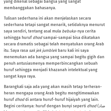
yang dikenal sebagai bangsa yang sangat
membanggakan bahasanya.
Tulisan sederhana ini akan menjelaskan secara
sederhana tetapi sangat menarik, setidaknya menurut
saya sendiri, tentang asal mula
bebuka
-nya cerita
sehingga huruf
dhod
sampai-sampai bisa dikatakan
secara dramatis sebagai telah menyatukan orang Arab
itu. Saya rasa
sak jek jumblek
baru kali ini saya
menemukan ada bangsa yang sampai begitu gigih dan
penuh antusiasmenya memperbincangkan sebuah
huruf sehingga menjadi khazanah intelektual yang
sangat kaya raya.
Barangkali saja ada yang akan masih tetap terheran-
heran mengapa orang Arab begitu mengitimewakan
huruf
dhod
di antara huruf-huruf hijaiyah yang lain.
Begini ceritanya: huruf dengan bunyi seperti
dhod
(ضاد