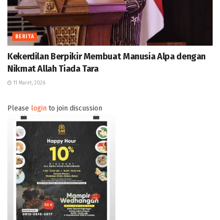
BERITA
Kekerdilan Berpikir Membuat Manusia Alpa dengan
Nikmat Allah Tiada Tara
11 Maret, 2026
Please
login
to join discussion