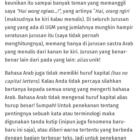
keunikan itu sampai banyak teman yang memanggil
saya
“Hai wong ngiwo…!”
, yang artinya “
Hai, orang
ngiri
(maksudnya ke kiri kalau menulis). Di seluruh Jurusan
yang yang ada di UGM yang jumlahnya mungkin hampir
seratusan jurusan itu (saya tidak pernah
menghitungnya), memang hanya di jurusan sastra Arab
yang menulis dari kanan ke kiri. Jurusan yang benar-
benar lain dari pada yang lain:
alias
unik!
Bahasa Arab juga tidak memiliki huruf kapital
(has no
capital letters).
Kalau Anda tidak percaya silahkan
bertanya kepada semua orang yang mengerti bahasa
Arab. Bahasa Arab tidak mengenal huruf kapital alias
hurup besar! Sumpah! Untuk penekanan tentang
pentingnya sebuah kata atau terminologi maka
digunakan tanda kutip (inipun juga fenomena baru-
baru ini saja), atau diberi warna tertentu yang berbeda
dengan bagian terbesar teks. Jadi untuk penekanan