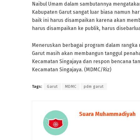
Naibul Umam dalam sambutannya mengatakan 
Kabupaten Garut sangat luar biasa namun haru
baik ini harus disampaikan karena akan membe
harus disampaikan ke publik, harus disebarlua
Meneruskan berbagai program dalam rangka re
Garut masih akan membangun tanggul penahan 
Kecamatan Singajaya dan respon bencana tana
Kecamatan Singajaya. (MDMC/Riz)
Tags:
Garut
MDMC
pdm garut
Suara Muhammadiyah