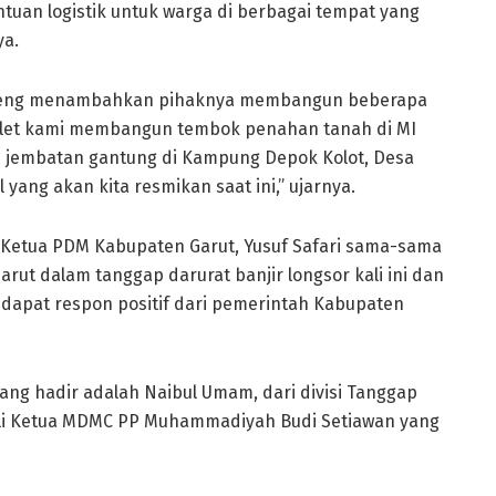
tuan logistik untuk warga di berbagai tempat yang
ya.
, Aceng menambahkan pihaknya membangun beberapa
ikelet kami membangun tembok penahan tanah di MI
n jembatan gantung di Kampung Depok Kolot, Desa
yang akan kita resmikan saat ini,” ujarnya.
 Ketua PDM Kabupaten Garut, Yusuf Safari sama-sama
ut dalam tanggap darurat banjir longsor kali ini dan
apat respon positif dari pemerintah Kabupaten
 hadir adalah Naibul Umam, dari divisi Tanggap
kili Ketua MDMC PP Muhammadiyah Budi Setiawan yang