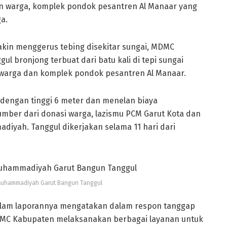
 warga, komplek pondok pesantren Al Manaar yang
a.
akin menggerus tebing disekitar sungai, MDMC
l bronjong terbuat dari batu kali di tepi sungai
warga dan komplek pondok pesantren Al Manaar.
 dengan tinggi 6 meter dan menelan biaya
mber dari donasi warga, lazismu PCM Garut Kota dan
yah. Tanggul dikerjakan selama 11 hari dari
Muhammadiyah Garut Bangun Tanggul
alam laporannya mengatakan dalam respon tanggap
MDMC Kabupaten melaksanakan berbagai layanan untuk