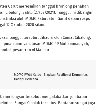
ten Garut meresmikan tanggul bronjong penahan
an Cibalong, Sabtu (27/02/2021). Tanggul ini dibangun
konstruksi oleh MDMC Kabupaten Garut dalam respon
gal 12 Oktober 2020 silam.
kasi tanggul tersebut dihadiri oleh Camat Cibalong,
pimpinan lainnya, utusan MDMC PP Muhammadiyah,
pondok pesantren Al Manaar.
MDMC PWM Kalbar Siapkan Resiliensi Komunitas
Hadapi Bencana
 banjir longsor tersebut mengakibatkan jembatan
ntasi Sungai Cibaluk terputus. Bantaran sungai juga