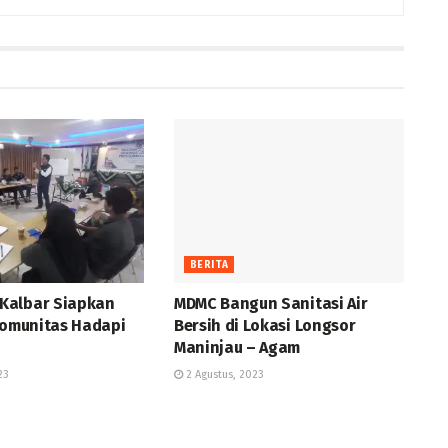
BERITA
Kalbar Siapkan
MDMC Bangun Sanitasi Air
 Komunitas Hadapi
Bersih di Lokasi Longsor
Maninjau – Agam
23
2 Agustus, 2023