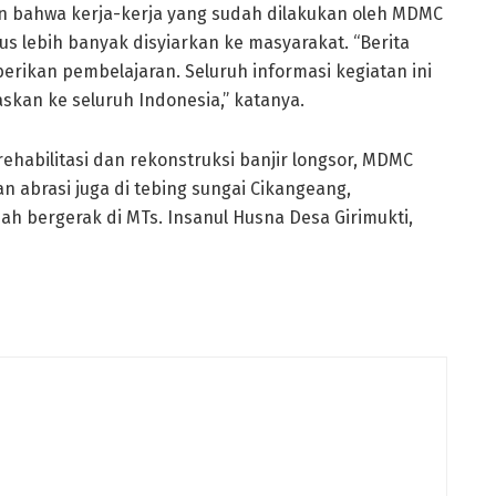
bahwa kerja-kerja yang sudah dilakukan oleh MDMC
s lebih banyak disyiarkan ke masyarakat. “Berita
rikan pembelajaran. Seluruh informasi kegiatan ini
skan ke seluruh Indonesia,” katanya.
habilitasi dan rekonstruksi banjir longsor, MDMC
abrasi juga di tebing sungai Cikangeang,
h bergerak di MTs. Insanul Husna Desa Girimukti,