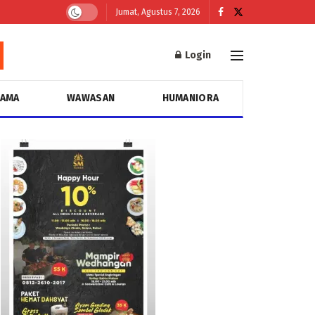
Jumat, Agustus 7, 2026
Login
GAMA
WAWASAN
HUMANIORA