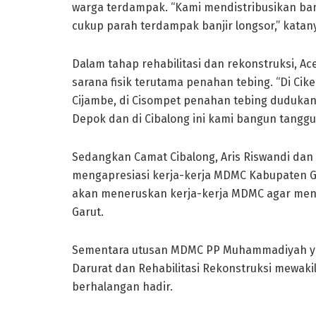
warga terdampak. “Kami mendistribusikan ban
cukup parah terdampak banjir longsor,” katan
Dalam tahap rehabilitasi dan rekonstruksi
sarana fisik terutama penahan tebing. “Di C
Cijambe, di Cisompet penahan tebing duduka
Depok dan di Cibalong ini kami bangun tanggul 
Sedangkan Camat Cibalong, Aris Riswandi dan
mengapresiasi kerja-kerja MDMC Kabupaten Gar
akan meneruskan kerja-kerja MDMC agar mend
Garut.
Sementara utusan MDMC PP Muhammadiyah yang
Darurat dan Rehabilitasi Rekonstruksi mewa
berhalangan hadir.