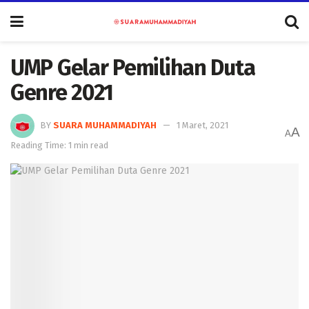
UMP Gelar Pemilihan Duta
Genre 2021
BY
SUARA MUHAMMADIYAH
1 Maret, 2021
A
A
Reading Time: 1 min read