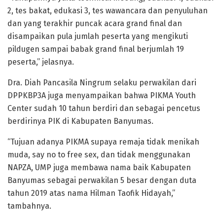
2, tes bakat, edukasi 3, tes wawancara dan penyuluhan
dan yang terakhir puncak acara grand final dan
disampaikan pula jumlah peserta yang mengikuti
pildugen sampai babak grand final berjumlah 19
peserta,” jelasnya.
Dra. Diah Pancasila Ningrum selaku perwakilan dari
DPPKBP3A juga menyampaikan bahwa PIKMA Youth
Center sudah 10 tahun berdiri dan sebagai pencetus
berdirinya PIK di Kabupaten Banyumas.
“Tujuan adanya PIKMA supaya remaja tidak menikah
muda, say no to free sex, dan tidak menggunakan
NAPZA, UMP juga membawa nama baik Kabupaten
Banyumas sebagai perwakilan 5 besar dengan duta
tahun 2019 atas nama Hilman Taofik Hidayah,”
tambahnya.