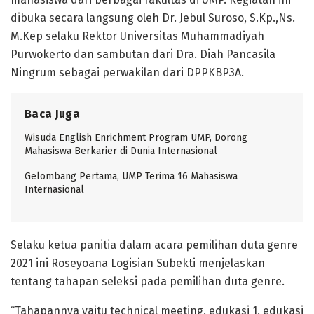
dibuka secara langsung oleh Dr. Jebul Suroso, S.Kp.,Ns.
M.Kep selaku Rektor Universitas Muhammadiyah
Purwokerto dan sambutan dari Dra. Diah Pancasila
Ningrum sebagai perwakilan dari DPPKBP3A.
Baca Juga
Wisuda English Enrichment Program UMP, Dorong
Mahasiswa Berkarier di Dunia Internasional
Gelombang Pertama, UMP Terima 16 Mahasiswa
Internasional
Selaku ketua panitia dalam acara pemilihan duta genre
2021 ini Roseyoana Logisian Subekti menjelaskan
tentang tahapan seleksi pada pemilihan duta genre.
“Tahapannya yaitu technical meeting, edukasi 1, edukasi