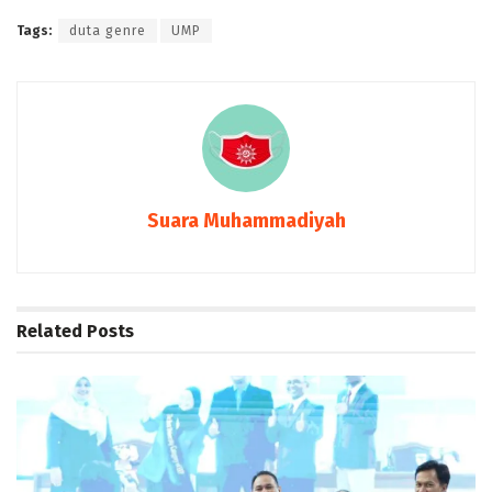
Tags:
duta genre
UMP
Suara Muhammadiyah
Related
Posts