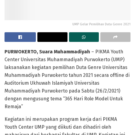
UMP Gelar Pemilihan Duta Genre 2021
PURWOKERTO, Suara Muhammadiyah
– PIKMA Youth
Center Universitas Muhammadiyah Purwokerto (UMP)
laksanakan kegiatan pemilihan Duta Genre Universitas
Muhammadiyah Purwokerto tahun 2021 secara offline di
Auditorium Ukhuwah Islamiyah Universitas
Muhammadiyah Purwokerto pada Sabtu (26/2/2021)
dengan mengusung tema “365 Hari Role Model Untuk
Remaja”
Kegiatan ini merupakan program kerja dari PIKMA
Youth Center UMP yang diikuti dan dihadiri oleh
mahasiswa dari berbagai fakultas di UMP. Kegiatan ini