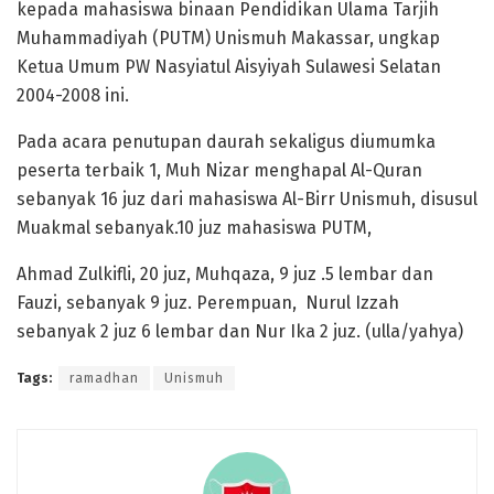
kepada mahasiswa binaan Pendidikan Ulama Tarjih
Muhammadiyah (PUTM) Unismuh Makassar, ungkap
Ketua Umum PW Nasyiatul Aisyiyah Sulawesi Selatan
2004-2008 ini.
Pada acara penutupan daurah sekaligus diumumka
peserta terbaik 1, Muh Nizar menghapal Al-Quran
sebanyak 16 juz dari mahasiswa Al-Birr Unismuh, disusul
Muakmal sebanyak.10 juz mahasiswa PUTM,
Ahmad Zulkifli, 20 juz, Muhqaza, 9 juz .5 lembar dan
Fauzi, sebanyak 9 juz. Perempuan, Nurul Izzah
sebanyak 2 juz 6 lembar dan Nur Ika 2 juz. (ulla/yahya)
Tags:
ramadhan
Unismuh