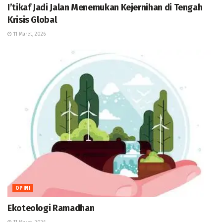
I’tikaf Jadi Jalan Menemukan Kejernihan di Tengah
Krisis Global
11 Maret, 2026
OPINI
Ekoteologi Ramadhan