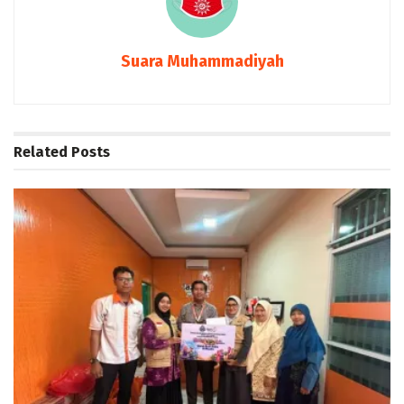
Suara Muhammadiyah
Related
Posts