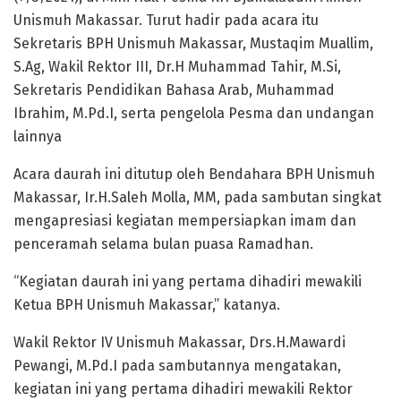
Unismuh Makassar. Turut hadir pada acara itu
Sekretaris BPH Unismuh Makassar, Mustaqim Muallim,
S.Ag, Wakil Rektor III, Dr.H Muhammad Tahir, M.Si,
Sekretaris Pendidikan Bahasa Arab, Muhammad
Ibrahim, M.Pd.I, serta pengelola Pesma dan undangan
lainnya
Acara daurah ini ditutup oleh Bendahara BPH Unismuh
Makassar, Ir.H.Saleh Molla, MM, pada sambutan singkat
mengapresiasi kegiatan mempersiapkan imam dan
penceramah selama bulan puasa Ramadhan.
“Kegiatan daurah ini yang pertama dihadiri mewakili
Ketua BPH Unismuh Makassar,” katanya.
Wakil Rektor IV Unismuh Makassar, Drs.H.Mawardi
Pewangi, M.Pd.I pada sambutannya mengatakan,
kegiatan ini yang pertama dihadiri mewakili Rektor