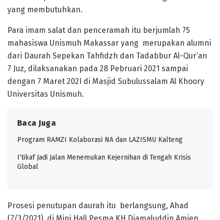
yang membutuhkan.
Para imam salat dan penceramah itu berjumlah 75
mahasiswa Unismuh Makassar yang merupakan alumni
dari Daurah Sepekan Tahfidzh dan Tadabbur Al-Qur’an
7 Juz, dilaksanakan pada 28 Pebruari 2021 sampai
dengan 7 Maret 202I di Masjid Subulussalam Al Khoory
Universitas Unismuh.
Baca Juga
Program RAMZI Kolaborasi NA dan LAZISMU Kalteng
I’tikaf Jadi Jalan Menemukan Kejernihan di Tengah Krisis
Global
Prosesi penutupan daurah itu berlangsung, Ahad
(7/3/2021), di Mini Hall Pesma KH Djamaluddin Amien