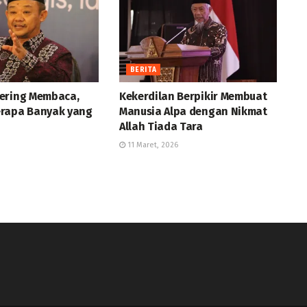
BERITA
ering Membaca,
Kekerdilan Berpikir Membuat
rapa Banyak yang
Manusia Alpa dengan Nikmat
Allah Tiada Tara
11 Maret, 2026