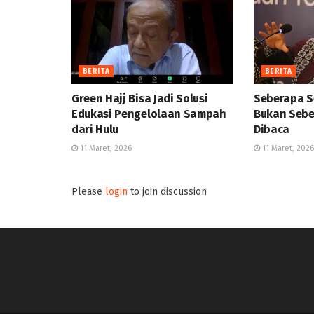
BERITA
BERITA
Green Hajj Bisa Jadi Solusi
Seberapa S
Edukasi Pengelolaan Sampah
Bukan Sebe
dari Hulu
Dibaca
11 Maret, 2026
11 Maret, 2026
Please
login
to join discussion