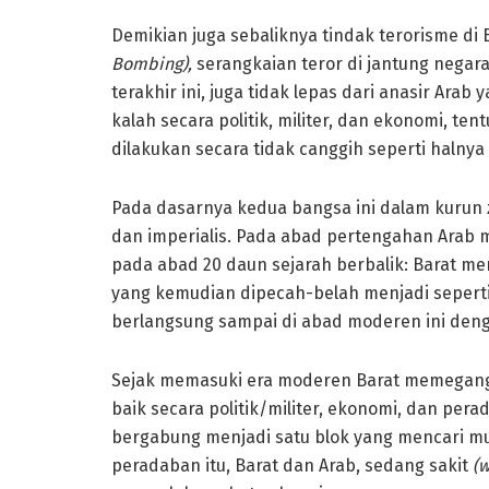
Demikian juga sebaliknya tindak terorisme di 
Bombing),
serangkaian teror di jantung nega
terakhir ini, juga tidak lepas dari anasir Arab
kalah secara politik, militer, dan ekonomi, t
dilakukan secara tidak canggih seperti halnya
Pada dasarnya kedua bangsa ini dalam kurun
dan imperialis. Pada abad pertengahan Arab
pada abad 20 daun sejarah berbalik: Barat m
yang kemudian dipecah-belah menjadi seperti 
berlangsung sampai di abad moderen ini de
Sejak memasuki era moderen Barat memegang
baik secara politik/militer, ekonomi, dan pera
bergabung menjadi satu blok yang mencari m
peradaban itu, Barat dan Arab, sedang sakit
(w