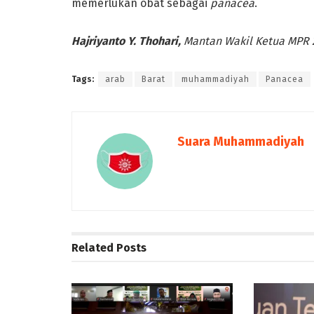
memerlukan obat sebagai
panacea
.
Hajriyanto Y. Thohari,
Mantan Wakil Ketua MPR
Tags:
arab
Barat
muhammadiyah
Panacea
Suara Muhammadiyah
Related
Posts