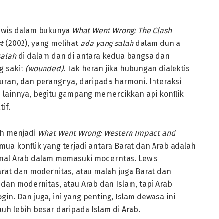
Lewis dalam bukunya
What Went Wrong: The Clash
t
(2002), yang melihat
ada yang salah
dalam dunia
salah
di dalam dan di antara kedua bangsa dan
g sakit
(wounded)
. Tak heran jika hubungan dialektis
uran, dan perangnya, daripada harmoni. Interaksi
 lainnya, begitu gampang memercikkan api konflik
if.
ah menjadi
What Went Wrong: Western Impact and
ua konflik yang terjadi antara Barat dan Arab adalah
ernal Arab dalam memasuki moderntas. Lewis
at dan modernitas, atau malah juga Barat dan
 dan modernitas, atau Arab dan Islam, tapi Arab
gin. Dan juga, ini yang penting, Islam dewasa ini
auh lebih besar daripada Islam di Arab.