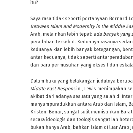
itu?
Saya rasa tidak seperti pertanyaan Bernard 
Between Islam and Modernity in the Middle Eas
Arab, melainkan lebih tepat:
ada banyak yang 
peradaban tersebut. Keduanya rasanya sedan
keduanya kian lebih banyak ketegangan, bent
antar keduanya, tidak seperti antarperadaban
dan bara permusuhan yang eksesif dan eskalat
Dalam buku yang belakangan judulnya berub
Middle East Respons
ini, Lewis menimpakan sem
akibat dari adanya sesuatu yang salah di int
menyampuradukkan antara Arab dan Islam, Bar
Kristen. Benar, sangat sulit memisahkan Barat
secara ideologis dan teologis sangat lah hetero
bukan hanya Arab, bahkan Islam di luar Arab j