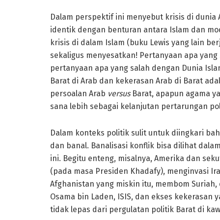
Dalam perspektif ini menyebut krisis di dunia
identik dengan benturan antara Islam dan mo
krisis di dalam Islam (buku Lewis yang lain be
sekaligus menyesatkan! Pertanyaan apa yang 
pertanyaan apa yang salah dengan Dunia Isla
Barat di Arab dan kekerasan Arab di Barat ad
persoalan Arab
versus
Barat, apapun agama yan
sana lebih sebagai kelanjutan pertarungan p
Dalam konteks politik sulit untuk diingkari bah
dan banal. Banalisasi konflik bisa dilihat da
ini. Begitu enteng, misalnya, Amerika dan s
(pada masa Presiden Khadafy), menginvasi I
Afghanistan yang miskin itu, membom Suriah, d
Osama bin Laden, ISIS, dan ekses kekerasan y
tidak lepas dari pergulatan politik Barat di kaw