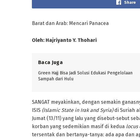
Share
Barat dan Arab: Mencari Panacea
Oleh
:
Hajriyanto Y. Thohari
Baca Juga
Green Hajj Bisa Jadi Solusi Edukasi Pengelolaan
Sampah dari Hulu
SANGAT meyakinkan, dengan semakin ganasnya
ISIS
(Islamic State in Irak and Syria)
di Suriah a
Jumat (13/11) yang lalu yang disebut-sebut se
korban yang sedemikian masif di kedua
locus
tersentak dan bertanya-tanya: ada apa dan a