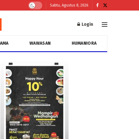
Sabtu, Agustus 8, 2026
Login
GAMA
WAWASAN
HUMANIORA