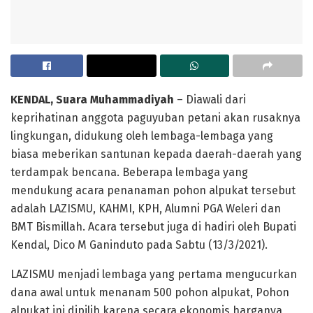
KENDAL,
Suara Muhammadiyah
– Diawali dari
keprihatinan anggota paguyuban petani akan rusaknya
lingkungan, didukung oleh lembaga-lembaga yang
biasa meberikan santunan kepada daerah-daerah yang
terdampak bencana. Beberapa lembaga yang
mendukung acara penanaman pohon alpukat tersebut
adalah LAZISMU, KAHMI, KPH, Alumni PGA Weleri dan
BMT Bismillah. Acara tersebut juga di hadiri oleh Bupati
Kendal, Dico M Ganinduto pada Sabtu (13/3/2021).
LAZISMU menjadi lembaga yang pertama mengucurkan
dana awal untuk menanam 500 pohon alpukat, Pohon
alpukat ini dipilih karena secara ekonomis harganya