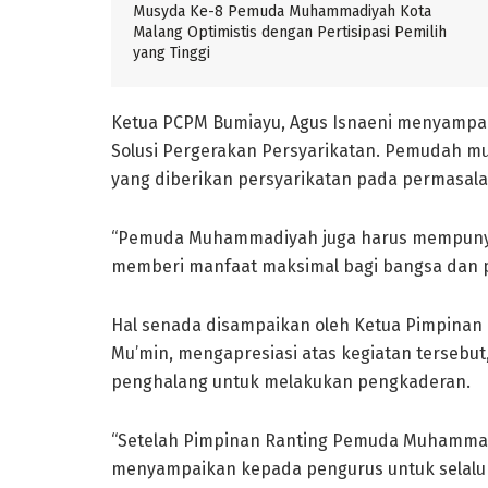
Musyda Ke-8 Pemuda Muhammadiyah Kota
Malang Optimistis dengan Pertisipasi Pemilih
yang Tinggi
Ketua PCPM Bumiayu, Agus Isnaeni menyamp
Solusi Pergerakan Persyarikatan. Pemudah m
yang diberikan persyarikatan pada permasal
“Pemuda Muhammadiyah juga harus mempunya
memberi manfaat maksimal bagi bangsa dan pe
Hal senada disampaikan oleh Ketua Pimpina
Mu’min, mengapresiasi atas kegiatan tersebu
penghalang untuk melakukan pengkaderan.
“Setelah Pimpinan Ranting Pemuda Muhammadi
menyampaikan kepada pengurus untuk selalu 