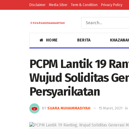
Disclaimer
Media Siber
Term & Condition
Privacy Policy
HOME
BERITA
KHAZANA
PCPM Lantik 19 Ran
Wujud Soliditas Ge
Persyarikatan
BY
SUARA MUHAMMADIYAH
15 Maret, 2021
in