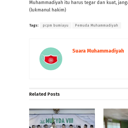
Muhammadiyah itu harus tegar dan kuat, jan
(lukmanul hakim)
Tags:
pcpm bumiayu
Pemuda Muhammadiyah
Suara Muhammadiyah
Related
Posts