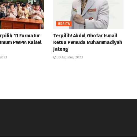
BERITA
rpilih 11 Formatur
Terpilih! Abdul Ghofar Ismail
Umum PWPM Kalsel
Ketua Pemuda Muhammadiyah
Jateng
2023
30 Agustus, 2023