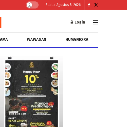
Sabtu, Agustus 8, 2026
Login
GAMA
WAWASAN
HUMANIORA