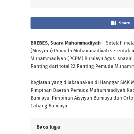
Share
BREBES, Suara Muhammadiyah
– Setelah mel
(Musyran) Pemuda Muhammadiyah serentak mel
Muhammadiyah (PCPM) Bumiayu Agus Isnaeni,M.
Ranting dari total 22 Ranting Pemuda Muham
Kegiatan yang dilaksanakan di Hanggar SMK 
Pimpinan Daerah Pemuda Muhammadiyah Kab
Bumiayu, Pimpinan Aisyiyah Bumiayu dan Orto
Cabang Bumiayu.
Baca Juga