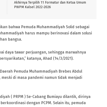
Akhirnya Terpilih 11 Formatur dan Ketua Umum
PWPM Kalsel 2022-2026
aikan bahwa Pemuda Muhammadiyah Solid sebagai
uhammadiyah harus mampu berinovasi dalam solusi
ahan bangsa.
i daya tawar perjuangan, sehingga marwahnya
rsyarikatan,” katanya, Ahad (14/3/2021).
n Daerah Pemuda Muhammadiyah Brebes Abdul
t, meski di masa pandemi namun tidak menjadi
yah ( PRPM ) Se-Cabang Bumiayu dilantik, dirinya
berkoordinasi dengan PCPM. Selain itu, pemuda