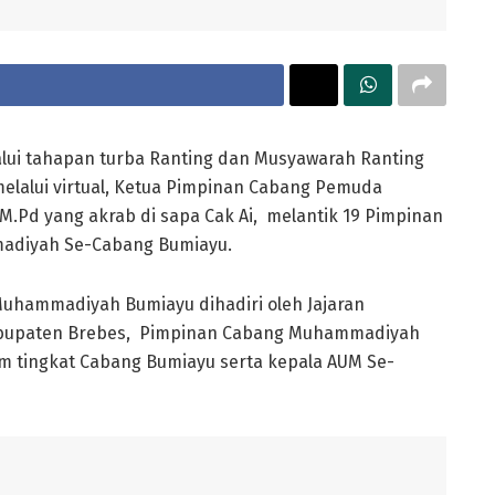
alui tahapan turba Ranting dan Musyawarah Ranting
alui virtual, Ketua Pimpinan Cabang Pemuda
Pd yang akrab di sapa Cak Ai, melantik 19 Pimpinan
madiyah Se-Cabang Bumiayu.
Muhammadiyah Bumiayu dihadiri oleh Jajaran
upaten Brebes, Pimpinan Cabang Muhammadiyah
m tingkat Cabang Bumiayu serta kepala AUM Se-