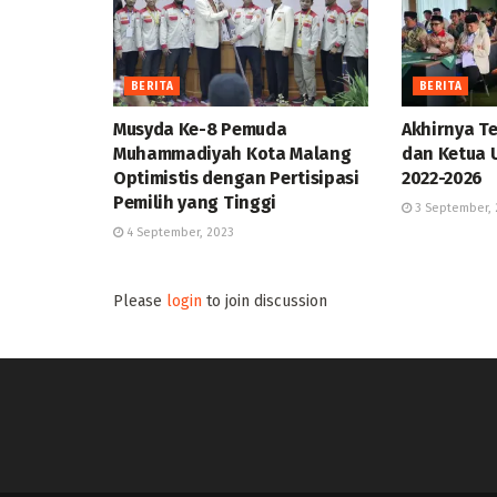
BERITA
BERITA
Musyda Ke-8 Pemuda
Akhirnya Te
Muhammadiyah Kota Malang
dan Ketua 
Optimistis dengan Pertisipasi
2022-2026
Pemilih yang Tinggi
3 September, 
4 September, 2023
Please
login
to join discussion