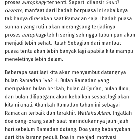
proses
autophagy
terhenti. Seperti dilansir
Saudi
Gazette
, manfaat dari ibadah berpuasa ini sebaiknya
tak hanya dirasakan saat Ramadan saja. Ibadah puasa
sunnah yang rutin akan merangsang terjadinya
proses
autophagy
lebih sering sehingga tubuh pun akan
menjadi lebih sehat. Itulah Sebagian dari manfaat
puasa tentu akan lebih banyak lagi apabila kita mampu
meneletinya lebih dalam.
Beberapa saat lagi kita akan menyambut datangnya
bulan Ramadan 1442 H. Bulan Ramadan yang
merupakan bulan berkah, bulan Al Qur’an, bulan Ilmu,
dan bulan dilipatgandakan kebaikan sesaat lagi akan
kita nikmati. Akankah Ramadan tahun ini sebagai
Ramadan terbaik dan terakhir.
Wallahu A;lam.
Ingatlah
doa oang-orang saleh saat merindukannya jauh-jauh
hari sebelum Ramadan datang. Doa yang kebanyakan
dari kita kurang peduli. Doa ini menjadi motivasi