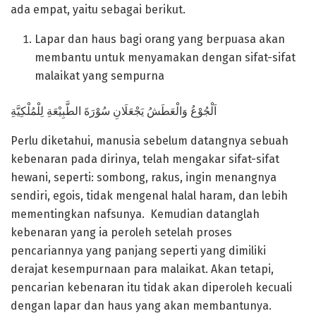
ada empat, yaitu sebagai berikut.
Lapar dan haus bagi orang yang berpuasa akan
membantu untuk menyamakan dengan sifat-sifat
malaikat yang sempurna
اَلْجُوْعُ وَالْعَطَشُ يَجْعَلَانِ سُوْرَةَ الطَّبِيْعَةِ لِلْمُلْكِيَّةِ
Perlu diketahui, manusia sebelum datangnya sebuah
kebenaran pada dirinya, telah mengakar sifat-sifat
hewani, seperti: sombong, rakus, ingin menangnya
sendiri, egois, tidak mengenal halal haram, dan lebih
mementingkan nafsunya. Kemudian datanglah
kebenaran yang ia peroleh setelah proses
pencariannya yang panjang seperti yang dimiliki
derajat kesempurnaan para malaikat. Akan tetapi,
pencarian kebenaran itu tidak akan diperoleh kecuali
dengan lapar dan haus yang akan membantunya.