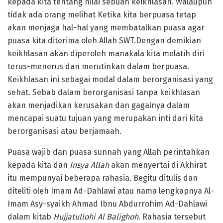
kepada kita tentang nilai sebuah keikhlasan. Walaupun
tidak ada orang melihat Ketika kita berpuasa tetap
akan menjaga hal-hal yang membatalkan puasa agar
puasa kita diterima oleh Allah SWT.Dengan demikian
keikhlasan akan diperoleh manakala kita melatih diri
terus-menerus dan merutinkan dalam berpuasa.
Keikhlasan ini sebagai modal dalam berorganisasi yang
sehat. Sebab dalam berorganisasi tanpa keikhlasan
akan menjadikan kerusakan dan gagalnya dalam
mencapai suatu tujuan yang merupakan inti dari kita
berorganisasi atau berjamaah.
Puasa wajib dan puasa sunnah yang Allah perintahkan
kepada kita dan
Insya Allah
akan menyertai di Akhirat
itu mempunyai beberapa rahasia. Begitu ditulis dan
diteliti oleh Imam Ad-Dahlawi atau nama lengkapnya Al-
Imam Asy-syaikh Ahmad Ibnu Abdurrohim Ad-Dahlawi
dalam kitab
Hujjatullohi Al Balighoh
. Rahasia tersebut