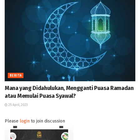
BERITA
Mana yang Didahulukan, Mengganti Puasa Ramadan
atau Memulai Puasa Syawal?
25 April, 2023
Please
login
to join discussion