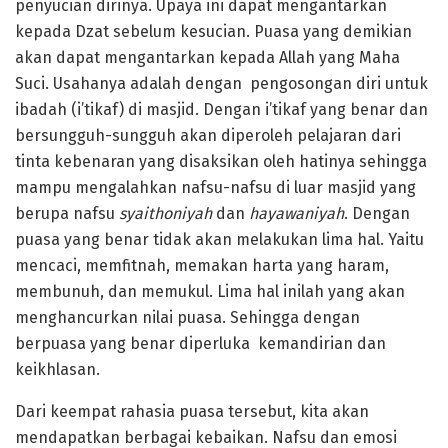
penyucian dirinya. Upaya ini dapat mengantarkan
kepada Dzat sebelum kesucian. Puasa yang demikian
akan dapat mengantarkan kepada Allah yang Maha
Suci. Usahanya adalah dengan pengosongan diri untuk
ibadah (i’tikaf) di masjid. Dengan i’tikaf yang benar dan
bersungguh-sungguh akan diperoleh pelajaran dari
tinta kebenaran yang disaksikan oleh hatinya sehingga
mampu mengalahkan nafsu-nafsu di luar masjid yang
berupa nafsu
syaithoniyah
dan
hayawaniyah
. Dengan
puasa yang benar tidak akan melakukan lima hal. Yaitu
mencaci, memfitnah, memakan harta yang haram,
membunuh, dan memukul. Lima hal inilah yang akan
menghancurkan nilai puasa. Sehingga dengan
berpuasa yang benar diperluka kemandirian dan
keikhlasan.
Dari keempat rahasia puasa tersebut, kita akan
mendapatkan berbagai kebaikan. Nafsu dan emosi