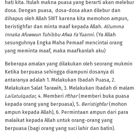
hati kita. Itulah makna puasa yang berarti akan melebur
dosa. Dengan puasa, dosa-dosa akan dilebur dan
dihapus oleh Allah SWT karena kita memohon ampun,
beristighfar dan minta maaf kepada Allah.
Allumma
Innaka Afuwwun Tuhibbu Afwa Fa’fuanni.
(Ya Allah
sesunguhnya Engka Maha Pemaaf mencintai orang
yang meminta maaf, maka maafkanlah aku)
Beberapa amalan yang dilakukan oleh seorang mukmin
Ketika berpuasa sehingga diampuni dosanya di
antaranya adalah 1. Melakukan Ibadah Puasa, 2.
Melakukan Salat Tarawih, 3. Melakukan Ibadah di malam
Lailatulqadar,
4. Memberi
Ifthar
(memberi buka puasa
kepada orang yang berpuasa), 5.
Beristighfar
(mohon
ampun kepada Allah), 6. Permintaan ampun dari para
malaikat kepada Allah untuk orang-orang yang
berpuasa (bagi orang yang suci lahir dan batin).