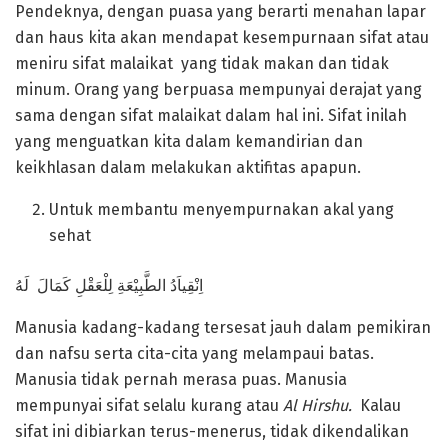
Pendeknya, dengan puasa yang berarti menahan lapar
dan haus kita akan mendapat kesempurnaan sifat atau
meniru sifat malaikat yang tidak makan dan tidak
minum. Orang yang berpuasa mempunyai derajat yang
sama dengan sifat malaikat dalam hal ini. Sifat inilah
yang menguatkan kita dalam kemandirian dan
keikhlasan dalam melakukan aktifitas apapun.
Untuk membantu menyempurnakan akal yang
sehat
اِنْقِياَدُ الطَّبِيْعَةِ لِلْعَقْلِ كَمَالَ لَهُ
Manusia kadang-kadang tersesat jauh dalam pemikiran
dan nafsu serta cita-cita yang melampaui batas.
Manusia tidak pernah merasa puas. Manusia
mempunyai sifat selalu kurang atau
Al Hirshu.
Kalau
sifat ini dibiarkan terus-menerus, tidak dikendalikan