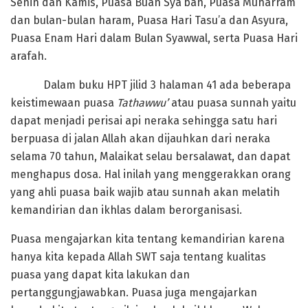
Senin dan Kamis, Puasa Buan Sya’ban, Puasa Muharram
dan bulan-bulan haram, Puasa Hari Tasu’a dan Asyura,
Puasa Enam Hari dalam Bulan Syawwal, serta Puasa Hari
arafah.
Dalam buku HPT jilid 3 halaman 41 ada beberapa
keistimewaan puasa
Tathawwu’
atau puasa sunnah yaitu
dapat menjadi perisai api neraka sehingga satu hari
berpuasa di jalan Allah akan dijauhkan dari neraka
selama 70 tahun, Malaikat selau bersalawat, dan dapat
menghapus dosa. Hal inilah yang menggerakkan orang
yang ahli puasa baik wajib atau sunnah akan melatih
kemandirian dan ikhlas dalam berorganisasi.
Puasa mengajarkan kita tentang kemandirian karena
hanya kita kepada Allah SWT saja tentang kualitas
puasa yang dapat kita lakukan dan
pertanggungjawabkan. Puasa juga mengajarkan