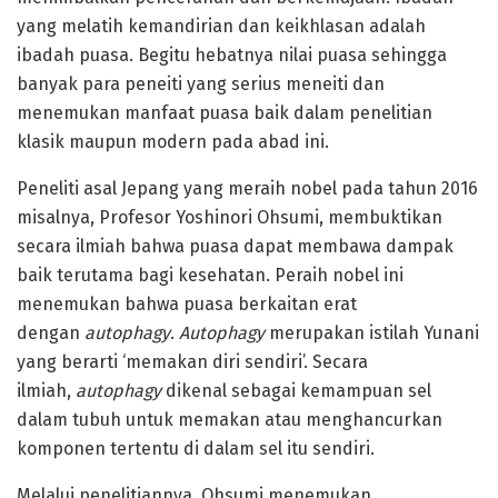
yang melatih kemandirian dan keikhlasan adalah
ibadah puasa. Begitu hebatnya nilai puasa sehingga
banyak para peneiti yang serius meneiti dan
menemukan manfaat puasa baik dalam penelitian
klasik maupun modern pada abad ini.
Peneliti asal Jepang yang meraih nobel pada tahun 2016
misalnya, Profesor Yoshinori Ohsumi, membuktikan
secara ilmiah bahwa puasa dapat membawa dampak
baik terutama bagi kesehatan. Peraih nobel ini
menemukan bahwa puasa berkaitan erat
dengan
autophagy
.
Autophagy
merupakan istilah Yunani
yang berarti ‘memakan diri sendiri’. Secara
ilmiah,
autophagy
dikenal sebagai kemampuan sel
dalam tubuh untuk memakan atau menghancurkan
komponen tertentu di dalam sel itu sendiri.
Melalui penelitiannya, Ohsumi menemukan