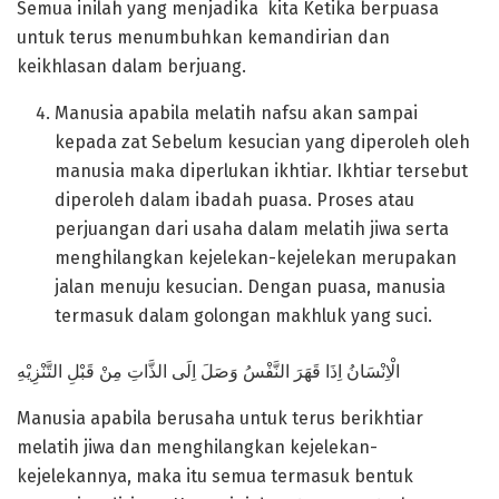
Semua inilah yang menjadika kita Ketika berpuasa
untuk terus menumbuhkan kemandirian dan
keikhlasan dalam berjuang.
Manusia apabila melatih nafsu akan sampai
kepada zat Sebelum kesucian yang diperoleh oleh
manusia maka diperlukan ikhtiar. Ikhtiar tersebut
diperoleh dalam ibadah puasa. Proses atau
perjuangan dari usaha dalam melatih jiwa serta
menghilangkan kejelekan-kejelekan merupakan
jalan menuju kesucian. Dengan puasa, manusia
termasuk dalam golongan makhluk yang suci.
الْاِنْسَانُ اِذَا قَهَرَ النَّفْسُ وَصَلَ اِلَى الذَّاتِ مِنْ قَبْلِ التَّنْزِيْهِ
Manusia apabila berusaha untuk terus berikhtiar
melatih jiwa dan menghilangkan kejelekan-
kejelekannya, maka itu semua termasuk bentuk