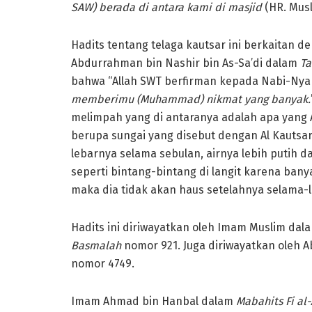
SAW) berada di antara kami di masjid
(HR. Mus
Hadits tentang telaga kautsar ini berkaitan d
Abdurrahman bin Nashir bin As-Sa’di dalam
Ta
bahwa “Allah SWT berfirman kepada Nabi-Nya
memberimu (Muhammad) nikmat yang banyak.
melimpah yang di antaranya adalah apa yang 
berupa sungai yang disebut dengan Al Kautsar
lebarnya selama sebulan, airnya lebih putih 
seperti bintang-bintang di langit karena ba
maka dia tidak akan haus setelahnya selama-
Hadits ini diriwayatkan oleh Imam Muslim dal
Basmalah
nomor 921. Juga diriwayatkan oleh
nomor 4749.
Imam Ahmad bin Hanbal dalam
Mabahits Fi al