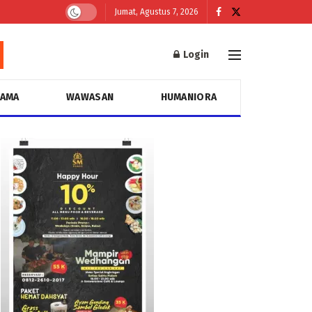
Jumat, Agustus 7, 2026
Login
GAMA
WAWASAN
HUMANIORA