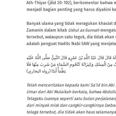
Ath-Thiyar (jilid 20: 102), berkomentar bahw
menjadi bagian penting yang harus diyakini k
Banyak ulama yang tidak meragukan khasiat d
Zamanin dalam kitab
Ushul as-Sunnah
mengata
tersebut, walaupun satu teguk, dia tidak aka
adalah penguat Hadits Nabi SAW yang menjelas
كَةَ قَالَ قَالَ عَبْدُ اللَّهِ بْنُ عَمْرٍو قَالَ النَّبِيُّ صَلَّى اللَّهُ عَلَيْهِ
ُ مِنْ الْمِسْكِ وَكِيزَانُهُ كَنُجُومِ السَّمَاءِ مَنْ شَرِبَ مِنْهَا فَلَا
يَظْمَأُ أَبَدًا (رواه البخاري)
Telah menceritakan kepada kami Sa’id bin Abi
Umar dari Abi Mulaikah berkata, bahwa Abdull
Telagaku luasnya seperti satu bulan perjalanan
dari minyak misk dan cangkir-cangkirnya (seba
telaga tersebut, dia tidak akan haus selamanya