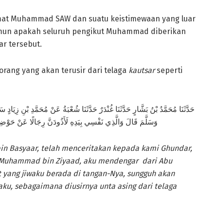
at Muhammad SAW dan suatu keistimewaan yang luar
amun apakah seluruh pengikut Muhammad diberikan
r tersebut.
orang yang akan terusir dari telaga
kautsar
seperti
حَدَّثَنَا مُحَمَّدُ بْنُ بَشَّارٍ حَدَّثَنَا غُنْدَرٌ حَدَّثَنَا شُعْبَةُ عَنْ مُحَمَّدِ بْنِ زِيَادٍ
وَسَلَّمَ قَالَ وَالَّذِي نَفْسِي بِيَدِهِ لَأَذُودَنَّ رِجَالًا عَنْ حَ)
n Basyaar, telah menceritakan kepada kami Ghundar,
 Muhammad bin Ziyaad, aku mendengar dari Abu
 yang jiwaku berada di tangan-Nya, sungguh akan
agaku, sebagaimana diusirnya unta asing dari telaga