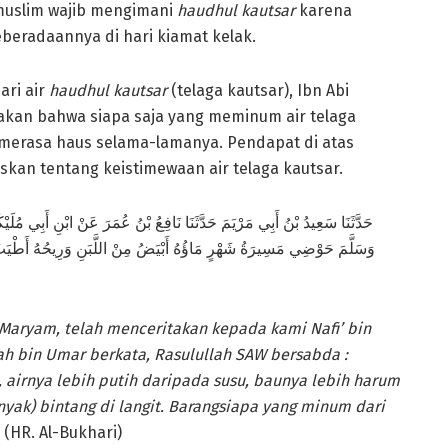
a muslim wajib mengimani
haudhul kautsar
karena
eberadaannya di hari kiamat kelak.
ari air
haudhul kautsar
(telaga kautsar), Ibn Abi
kan bahwa siapa saja yang meminum air telaga
n merasa haus selama-lamanya. Pendapat di atas
kan tentang keistimewaan air telaga kautsar.
حَدَّثَنَا سَعِيدُ بْنُ أَبِي مَرْيَمَ حَدَّثَنَا نَافِعُ بْنُ عُمَرَ عَنْ ابْنِ أَبِي مُلَيْ
وَسَلَّمَ حَوْضِي مَسِيرَةُ شَهْرٍ مَاؤُهُ أَبْيَضُ مِنْ اللَّبَنِ وَرِيحُهُ أَطْيَب
 Maryam, telah menceritakan kepada kami Nafi’ bin
ah bin Umar berkata, Rasulullah SAW bersabda :
, airnya lebih putih daripada susu, baunya lebih harum
nyak) bintang di langit. Barangsiapa yang minum dari
(HR. Al-Bukhari)