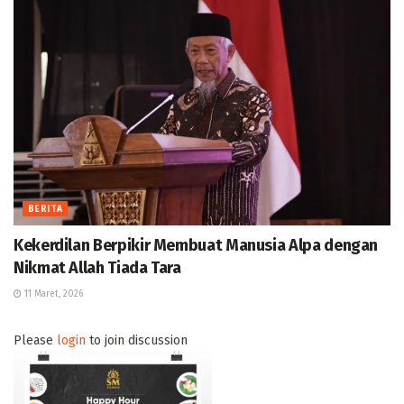
BERITA
Kekerdilan Berpikir Membuat Manusia Alpa dengan
Nikmat Allah Tiada Tara
11 Maret, 2026
Please
login
to join discussion