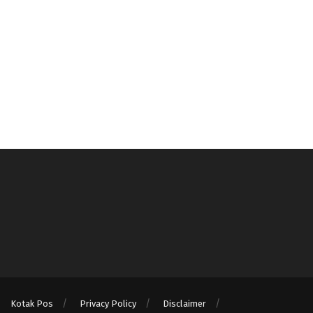
Kotak Pos
Privacy Policy
Disclaimer