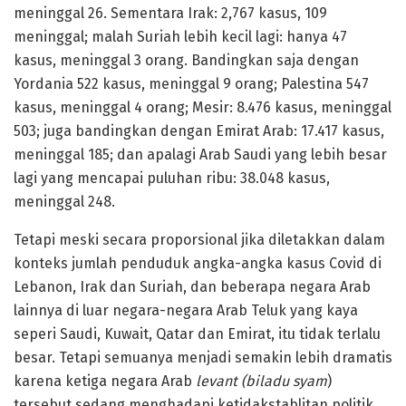
meninggal 26. Sementara Irak: 2,767 kasus, 109
meninggal; malah Suriah lebih kecil lagi: hanya 47
kasus, meninggal 3 orang. Bandingkan saja dengan
Yordania 522 kasus, meninggal 9 orang; Palestina 547
kasus, meninggal 4 orang; Mesir: 8.476 kasus, meninggal
503; juga bandingkan dengan Emirat Arab: 17.417 kasus,
meninggal 185; dan apalagi Arab Saudi yang lebih besar
lagi yang mencapai puluhan ribu: 38.048 kasus,
meninggal 248.
Tetapi meski secara proporsional jika diletakkan dalam
konteks jumlah penduduk angka-angka kasus Covid di
Lebanon, Irak dan Suriah, dan beberapa negara Arab
lainnya di luar negara-negara Arab Teluk yang kaya
seperi Saudi, Kuwait, Qatar dan Emirat, itu tidak terlalu
besar. Tetapi semuanya menjadi semakin lebih dramatis
karena ketiga negara Arab
levant (biladu syam
)
tersebut sedang menghadapi ketidakstablitan politik