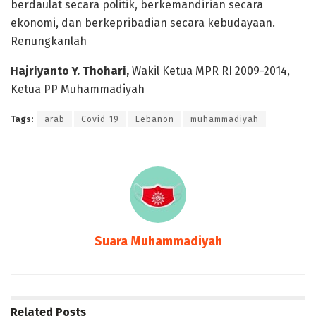
berdaulat secara politik, berkemandirian secara
ekonomi, dan berkepribadian secara kebudayaan.
Renungkanlah
Hajriyanto Y. Thohari,
Wakil Ketua MPR RI 2009-2014,
Ketua PP Muhammadiyah
Tags:
arab
Covid-19
Lebanon
muhammadiyah
Suara Muhammadiyah
Related
Posts