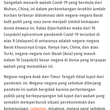
Sangatlah menarik wabah Covid-19 yang bermula dari
Wuhan, China, ini dalam perkembangan terakhir jumlah
korban terbesar didominasi oleh negara-negara Barat
kulit putih yang
nota bene
menjadi simbol kemajuan
dunia dewasa ini. Kalau diperhatikan maka dari 10
(sepuluh) epicentrum pandemik Covid-19 tersebut di
atas 8 (delapan) di antaranya adalah negara-negara
Barat khususnya Eropa. Hanya Iran, China, dan atau
Turki, negara-negara non-Barat (Asia) yang masuk
dalam 10 (sepuluh) besar negara di dunia yang terpapar
wabah yang mematikan ini.
Negara-negara Arab dan Timur Tengah tidak luput dari
pandemic ini. Negara-negara yang sebelum diterjang
pandemi ini sudah bergolak karena pertentangan
politik yang berkepanjangan tak luput dari wabah yang
semakin memperburuk situasi perekonomian dan
kemanusiaan.
Lebanon
, misalnya, negara yang sebelum