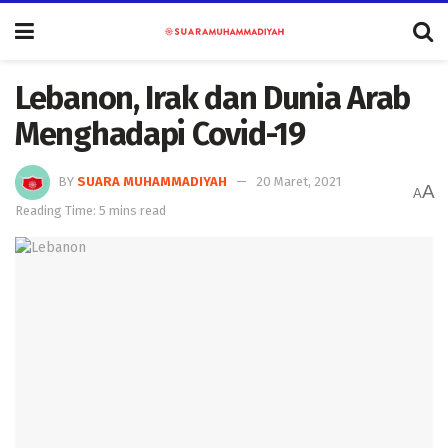
Lebanon, Irak dan Dunia Arab
Menghadapi Covid-19
BY
SUARA MUHAMMADIYAH
20 Maret, 2021
A
A
Reading Time: 5 mins read