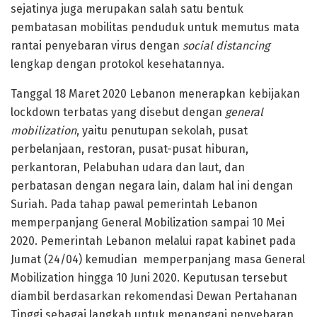
sejatinya juga merupakan salah satu bentuk
pembatasan mobilitas penduduk untuk memutus mata
rantai penyebaran virus dengan
social distancing
lengkap dengan protokol kesehatannya.
Tanggal 18 Maret 2020 Lebanon menerapkan kebijakan
lockdown terbatas yang disebut dengan
general
mobilization
, yaitu penutupan sekolah, pusat
perbelanjaan, restoran, pusat-pusat hiburan,
perkantoran, Pelabuhan udara dan laut, dan
perbatasan dengan negara lain, dalam hal ini dengan
Suriah. Pada tahap pawal pemerintah Lebanon
memperpanjang General Mobilization sampai 10 Mei
2020. Pemerintah Lebanon melalui rapat kabinet pada
Jumat (24/04) kemudian memperpanjang masa General
Mobilization hingga 10 Juni 2020. Keputusan tersebut
diambil berdasarkan rekomendasi Dewan Pertahanan
Tinggi sebagai langkah untuk menangani penyebaran