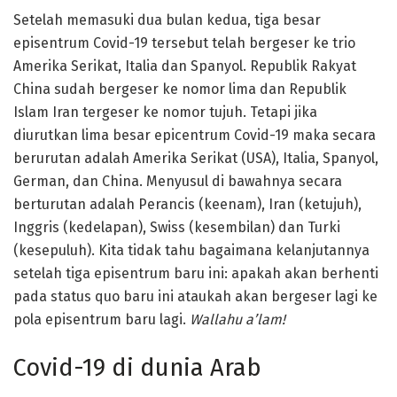
Setelah memasuki dua bulan kedua, tiga besar
episentrum Covid-19 tersebut telah bergeser ke trio
Amerika Serikat, Italia dan Spanyol. Republik Rakyat
China sudah bergeser ke nomor lima dan Republik
Islam Iran tergeser ke nomor tujuh. Tetapi jika
diurutkan lima besar epicentrum Covid-19 maka secara
berurutan adalah Amerika Serikat (USA), Italia, Spanyol,
German, dan China. Menyusul di bawahnya secara
berturutan adalah Perancis (keenam), Iran (ketujuh),
Inggris (kedelapan), Swiss (kesembilan) dan Turki
(kesepuluh). Kita tidak tahu bagaimana kelanjutannya
setelah tiga episentrum baru ini: apakah akan berhenti
pada status quo baru ini ataukah akan bergeser lagi ke
pola episentrum baru lagi.
Wallahu a’lam!
Covid-19 di dunia Arab