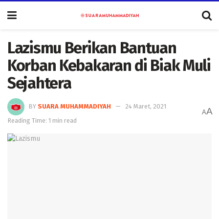
Lazismu Berikan Bantuan
Korban Kebakaran di Biak Muli
Sejahtera
BY
SUARA MUHAMMADIYAH
24 Maret, 2021
A
A
Reading Time: 1 min read