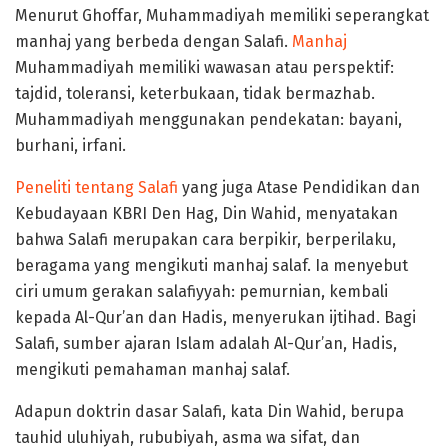
Menurut Ghoffar, Muhammadiyah memiliki seperangkat
manhaj yang berbeda dengan Salafi.
Manhaj
Muhammadiyah memiliki wawasan atau perspektif:
tajdid, toleransi, keterbukaan, tidak bermazhab.
Muhammadiyah menggunakan pendekatan: bayani,
burhani, irfani.
Peneliti tentang Salafi
yang juga Atase Pendidikan dan
Kebudayaan KBRI Den Hag, Din Wahid, menyatakan
bahwa Salafi merupakan cara berpikir, berperilaku,
beragama yang mengikuti manhaj salaf. Ia menyebut
ciri umum gerakan salafiyyah: pemurnian, kembali
kepada Al-Qur’an dan Hadis, menyerukan ijtihad. Bagi
Salafi, sumber ajaran Islam adalah Al-Qur’an, Hadis,
mengikuti pemahaman manhaj salaf.
Adapun doktrin dasar Salafi, kata Din Wahid, berupa
tauhid uluhiyah, rububiyah, asma wa sifat, dan