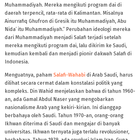
Muhammadiyah. Mereka mengikuti program dai di
daerah terpencil, rata-rata di Kalimantan. Misalnya
Ainurrafiq Ghufron di Gresik itu Muhammadiyah, Abu
Nida’ itu Muhammadiyah.” Perubahan ideologi mereka
dari Muhammadiyah menjadi Salafi terjadi setelah
mereka mengikuti program dai, lalu dikirim ke Saudi,
kemudian kembali dan menjadi pionir dakwah Salafi di
Indonesia.
Menguatnya, paham
Salafi-Wahabi
di Arab Saudi, harus
dilihat secara cermat dalam konstalasi politik yang
kompleks. Din Wahid menjelaskan bahwa di tahun 1960-
an, ada Gamal Abdul Naser yang mengobarkan
nasionalisme Arab yang kekiri-kirian. Ini dianggap
berbahaya oleh Saudi. Tahun 1970-an, orang-orang
Ikhwan diterima di Saudi dan mengajar di banyak
universitas. Ikhwan ternyata juga terlalu revolusioner,
berbahaya. Tahun 1979, ada revolusi Islam Iran. Guna