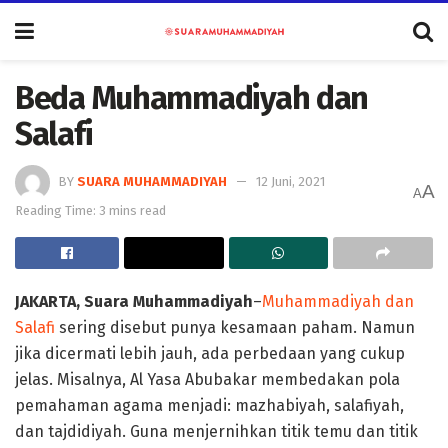
Beda Muhammadiyah dan
Salafi
BY
SUARA MUHAMMADIYAH
12 Juni, 2021
A
A
Reading Time: 3 mins read
JAKARTA, Suara Muhammadiyah
–
Muhammadiyah dan
Salafi
sering disebut punya kesamaan paham. Namun
jika dicermati lebih jauh, ada perbedaan yang cukup
jelas. Misalnya, Al Yasa Abubakar membedakan pola
pemahaman agama menjadi: mazhabiyah, salafiyah,
dan tajdidiyah. Guna menjernihkan titik temu dan titik