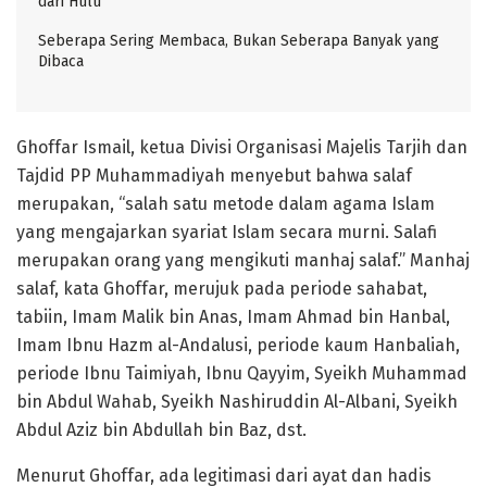
dari Hulu
Seberapa Sering Membaca, Bukan Seberapa Banyak yang
Dibaca
Ghoffar Ismail, ketua Divisi Organisasi Majelis Tarjih dan
Tajdid PP Muhammadiyah menyebut bahwa salaf
merupakan, “salah satu metode dalam agama Islam
yang mengajarkan syariat Islam secara murni. Salafi
merupakan orang yang mengikuti manhaj salaf.” Manhaj
salaf, kata Ghoffar, merujuk pada periode sahabat,
tabiin, Imam Malik bin Anas, Imam Ahmad bin Hanbal,
Imam Ibnu Hazm al-Andalusi, periode kaum Hanbaliah,
periode Ibnu Taimiyah, Ibnu Qayyim, Syeikh Muhammad
bin Abdul Wahab, Syeikh Nashiruddin Al-Albani, Syeikh
Abdul Aziz bin Abdullah bin Baz, dst.
Menurut Ghoffar, ada legitimasi dari ayat dan hadis