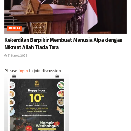
BERITA
Kekerdilan Berpikir Membuat Manusia Alpa dengan
Nikmat Allah Tiada Tara
11 Maret, 2026
Please
login
to join discussion