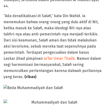
44.
“Ada deradikalisasi di Salafi,” kata Din Wahid. Ia
menemukan bahwa orang-orang yang dulu aktif di NII,
ketika masuk ke Salafi, maka ideologi NII-nya atau
takfiri-nya atau anti-pemerintah-nya menjadi terkikis.
Dari sisi keamanan, Salafi aman dan tidak melakukan
aksi terorisme, sebab mereka taat sepenuhnya pada
pemerintah. Terdapat pengecualian dalam kasus
Laskar Jihad pimpinan
Ja’far Umar Thalib
. Namun dalam
segi harmonisasi bermasyarakat, Salafi sering
memunculkan pertentangan karena dakwah puritannya
yang keras.
(ribas)