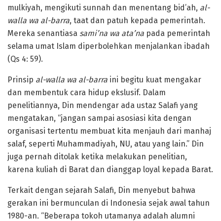
mulkiyah, mengikuti sunnah dan menentang bid’ah,
al-
walla wa al-barra
, taat dan patuh kepada pemerintah.
Mereka senantiasa
sami’na wa ata’na
pada pemerintah
selama umat Islam diperbolehkan menjalankan ibadah
(Qs 4: 59).
Prinsip
al-walla wa al-barra
ini begitu kuat mengakar
dan membentuk cara hidup ekslusif. Dalam
penelitiannya, Din mendengar ada ustaz Salafi yang
mengatakan, “jangan sampai asosiasi kita dengan
organisasi tertentu membuat kita menjauh dari manhaj
salaf, seperti Muhammadiyah, NU, atau yang lain.” Din
juga pernah ditolak ketika melakukan penelitian,
karena kuliah di Barat dan dianggap loyal kepada Barat.
Terkait dengan sejarah Salafi, Din menyebut bahwa
gerakan ini bermunculan di Indonesia sejak awal tahun
1980-an. “Beberapa tokoh utamanya adalah alumni