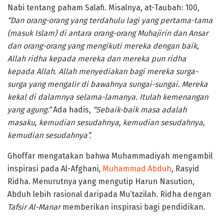
Nabi tentang paham Salafi. Misalnya, at-Taubah: 100,
“Dan orang-orang yang terdahulu lagi yang pertama-tama
(masuk Islam) di antara orang-orang Muhajirin dan Ansar
dan orang-orang yang mengikuti mereka dengan baik,
Allah ridha kepada mereka dan mereka pun ridha
kepada Allah. Allah menyediakan bagi mereka surga-
surga yang mengalir di bawahnya sungai-sungai. Mereka
kekal di dalamnya selama-lamanya. Itulah kemenangan
yang agung.”
Ada hadis,
“Sebaik-baik masa adalah
masaku, kemudian sesudahnya, kemudian sesudahnya,
kemudian sesudahnya”.
Ghoffar mengatakan bahwa Muhammadiyah mengambil
inspirasi pada Al-Afghani,
Muhammad Abduh
, Rasyid
Ridha. Menurutnya yang mengutip Harun Nasution,
Abduh lebih rasional daripada Mu’tazilah. Ridha dengan
Tafsir Al-Manar
memberikan inspirasi bagi pendidikan.