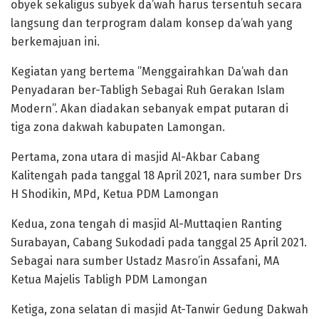
obyek sekaligus subyek da’wah harus tersentuh secara
langsung dan terprogram dalam konsep da’wah yang
berkemajuan ini.
Kegiatan yang bertema ”Menggairahkan Da’wah dan
Penyadaran ber-Tabligh Sebagai Ruh Gerakan Islam
Modern”. Akan diadakan sebanyak empat putaran di
tiga zona dakwah kabupaten Lamongan.
Pertama, zona utara di masjid Al-Akbar Cabang
Kalitengah pada tanggal 18 April 2021, nara sumber Drs
H Shodikin, MPd, Ketua PDM Lamongan
Kedua, zona tengah di masjid Al-Muttaqien Ranting
Surabayan, Cabang Sukodadi pada tanggal 25 April 2021.
Sebagai nara sumber Ustadz Masro’in Assafani, MA
Ketua Majelis Tabligh PDM Lamongan
Ketiga, zona selatan di masjid At-Tanwir Gedung Dakwah