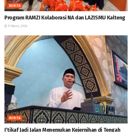
BERITA
Program RAMZI Kolaborasi NA dan LAZISMU Kalteng
11 Maret, 2026
BERITA
I’tikaf Jadi Jalan Menemukan Kejernihan di Tengah