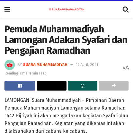
Pemuda Muhammadiyah
Lamongan Adakan Syafari dan
Pengajian Ramadhan
BY
SUARA MUHAMMADIYAH
19 April, 2021
A
A
Reading Time: 1 min read
LAMONGAN, Suara Muhammadiyah – Pimpinan Daerah
Pemuda Muhammadiyah Lamongan selama Ramadhan
1442 Hijriyah ini akan mengadakan kegiatan Syafari dan
Pengajian Ramadhan. Kegiatan yang dikemas ini akan
dilaksanakan dari cabang ke cabang.