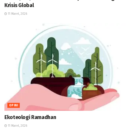
Krisis Global
11 Maret, 2026
OPINI
Ekoteologi Ramadhan
11 Maret, 2026